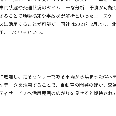
車両状態や交通状況のタイムリーな分析、予測が可能
することで地物検知や事故状況解析といったユースケ
に活用することが可能だ。同社は2021年2月より、
予定しているという。
に増加し、走るセンサーである車両から集まったCAN
なデータを活用することで、自動車の開発のほか、交
ティサービスへ活用範囲の広がりを見せると期待され