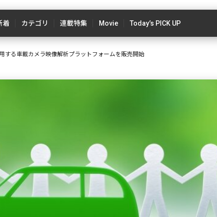
新着
カテゴリ
連載特集
Movie
Today’s PICK UP
用する車載カメラ映像解析プラットフォームを販売開始