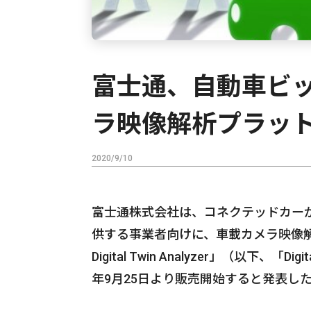
富士通、自動車ビ
ラ映像解析プラッ
2020/9/10
富士通株式会社は、コネクテッドカー
供する事業者向けに、車載カメラ映像解析プラットフ
Digital Twin Analyzer」（以下、「
年9月25日より販売開始すると発表し