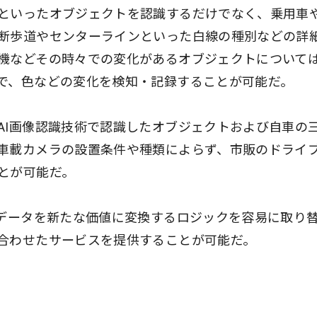
といったオブジェクトを認識するだけでなく、乗用車
断歩道やセンターラインといった白線の種別などの詳
機などその時々での変化があるオブジェクトについて
で、色などの変化を検知・記録することが可能だ。
AI画像認識技術で認識したオブジェクトおよび自車の
車載カメラの設置条件や種類によらず、市販のドライ
とが可能だ。
、データを新たな価値に変換するロジックを容易に取り
合わせたサービスを提供することが可能だ。