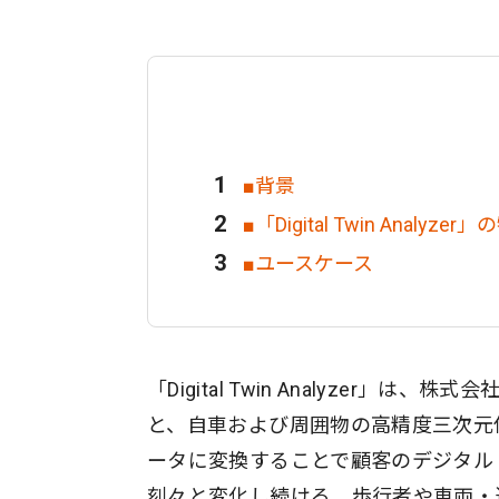
■背景
■「Digital Twin Analyzer
■ユースケース
「Digital Twin Analyzer
と、自車および周囲物の高精度三次元
ータに変換することで顧客のデジタル
刻々と変化し続ける、歩行者や車両・