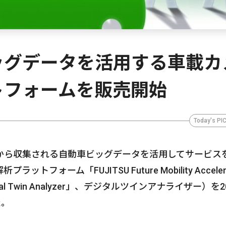
ッグデータを活用する車載カ
トフォームを販売開始
Today's PI
から収集される自動車ビッグデータを活用してサービス
ォーム「FUJITSU Future Mobility Accelera
Digital Twin Analyzer」、デジタルツインアナライザー）を2
た。