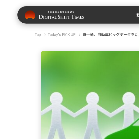
Top
Today's PICK UP
富士通、自動車ビッグデータを活