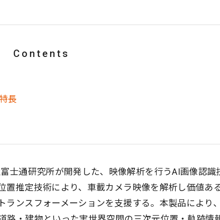
Contents
」の特長
」は、株式会社富士通研究所が開発した、映像解析を行うAI画像認
位置推定技術により、車載カメラ映像を解析し価値あ
トランスフォーメーションを支援する。本製品により
道路・建物といった実世界空間の三次元位置・軌跡情