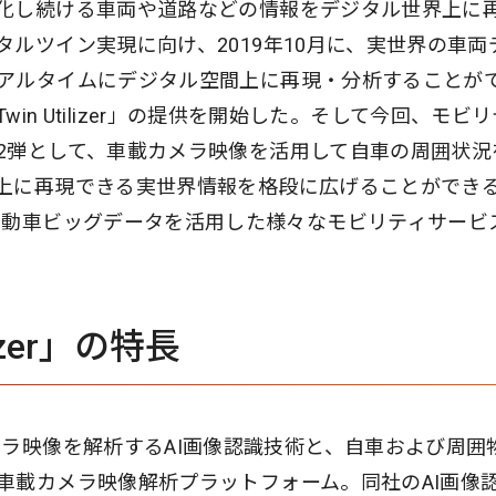
化し続ける車両や道路などの情報をデジタル世界上に
ルツイン実現に向け、2019年10月に、実世界の車両
アルタイムにデジタル空間上に再現・分析することが
Twin Utilizer」の提供を開始した。そして今回、モビ
2弾として、車載カメラ映像を活用して自車の周囲状況
上に再現できる実世界情報を格段に広げることができ
r」を提供し、自動車ビッグデータを活用した様々なモビリティサー
alyzer」の特長
」は、車載カメラ映像を解析するAI画像認識技術と、自車および周囲
車載カメラ映像解析プラットフォーム。同社のAI画像