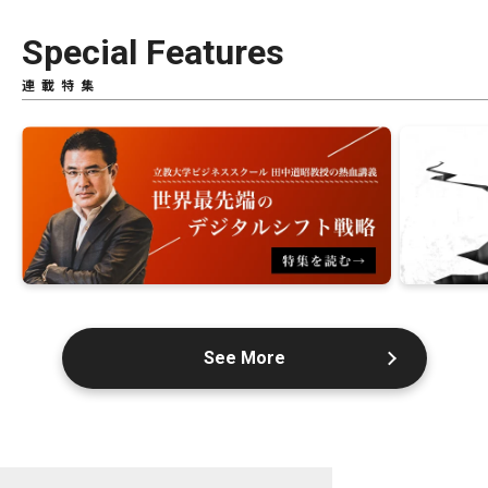
Special Features
連載特集
See More