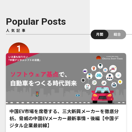
Popular Posts
人気記事
月間
総合
中国EV市場を席巻する、三大新興メーカーを徹底分
析。脅威の中国EVメーカー最新事情・後編【中国デ
ジタル企業最前線】