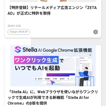
【特許登録】リテールメディア広告エンジン「ZETA
AD」が正式に特許を取得
2024/12/25
Today's PICK UP
「Stella AI」に、Webブラウザを使いながらワンクリ
ックで生成AIが利用できる新機能「Stella AI for
Chrome」のβ版を提供