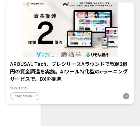
AROUSAL Tech、プレシリーズAラウンドで総額2億
円の資金調達を実施。AIツール特化型のeラーニング
サービスで、DXを推進。
2024/12/26
Today's PICK UP