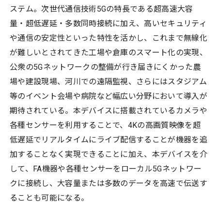
ステム。次世代通信技術5Gの特長である超高速大容
量・超低遅延・多数同時接続に加え、高いセキュリティ
や通信の安定性といった特性を活かし、これまで無線化
が難しいとされてきた工場や倉庫のスマート化の実現、
公衆の5Gネットワークの整備が行き届きにくかった農
場や建設現場、河川での遠隔監視、さらにはスタジアム
等のイベント会場や病院など幅広い分野において導入が
期待されている。本デバイスに搭載されているカメラや
各種センサーを利用することで、4Kの高画質映像を超
低遅延でリアルタイムにライブ配信することが機器を追
加することなく実現できることに加え、本デバイスを介
して、FA機器や各種センサーをローカル5Gネットワー
クに接続し、大容量または多数のデータを高速で伝送す
ることも可能になる。