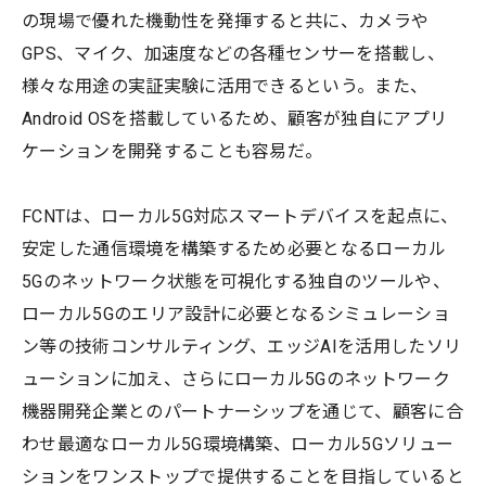
の現場で優れた機動性を発揮すると共に、カメラや
GPS、マイク、加速度などの各種センサーを搭載し、
様々な用途の実証実験に活用できるという。また、
Android OSを搭載しているため、顧客が独自にアプリ
ケーションを開発することも容易だ。
FCNTは、ローカル5G対応スマートデバイスを起点に、
安定した通信環境を構築するため必要となるローカル
5Gのネットワーク状態を可視化する独自のツールや、
ローカル5Gのエリア設計に必要となるシミュレーショ
ン等の技術コンサルティング、エッジAIを活用したソリ
ューションに加え、さらにローカル5Gのネットワーク
機器開発企業とのパートナーシップを通じて、顧客に合
わせ最適なローカル5G環境構築、ローカル5Gソリュー
ションをワンストップで提供することを目指していると