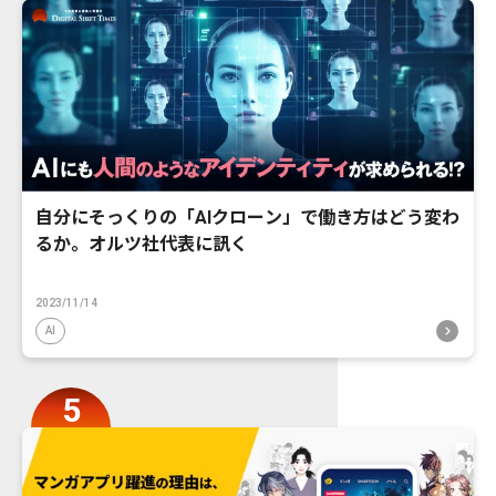
自分にそっくりの「AIクローン」で働き方はどう変わ
るか。オルツ社代表に訊く
2023/11/14
AI