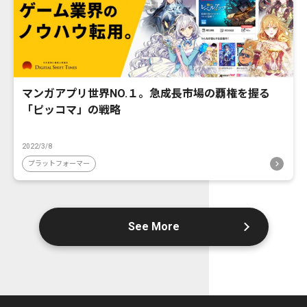
マンガアプリ世界NO.１。急成長市場の覇権を握る
「ピッコマ」の戦略
2022/3/8
プラットフォーマー
See More