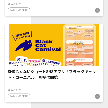
2024/12/20
Today's PICK UP
SNSじゃないショートSNSアプリ「ブラックキャッ
ト・カーニバル」を提供開始
2024/12/20
Today's PICK UP