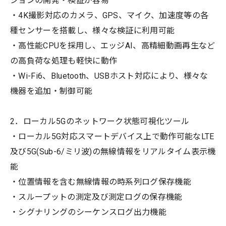
ションの開発・検証が容易
・4K撮影対応のカメラ、GPS、マイク、加速度等の各
種センサーを搭載し、様々な検証に利用可能
・高性能CPUを採用し、エッジAI、高精細動画再生など
の高負荷な処理も軽快に動作
・Wi-Fi6、Bluetooth、USBホスト対応により、様々な
機器を追加・制御可能
2．ローカル5Gのネットワーク状態可視化ツール
・ローカル5G対応スマートデバイス上で動作可能なLTE
及び5G(Sub-6/ミリ波)の無線情報をリアルタイム表示機
能
・位置情報を含む無線情報の時系列ログ保存機能
・スループットの測定及び測定ログの保存機能
・シグナリングのシーケンスログ出力機能