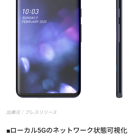
出典元：プレスリリース
■ローカル5Gのネットワーク状態可視化