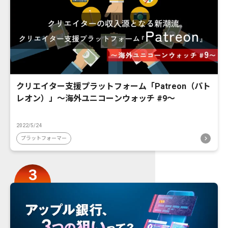
クリエイター支援プラットフォーム「Patreon（パト
レオン）」〜海外ユニコーンウォッチ #9〜
2022/5/24
プラットフォーマー