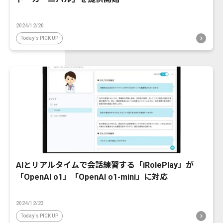
2024/12/20
Today's PICK UP
AIとリアルタイムで会話練習する「iRolePlay」が
「OpenAI o1」「OpenAI o1-mini」に対応
2024/12/23
Today's PICK UP