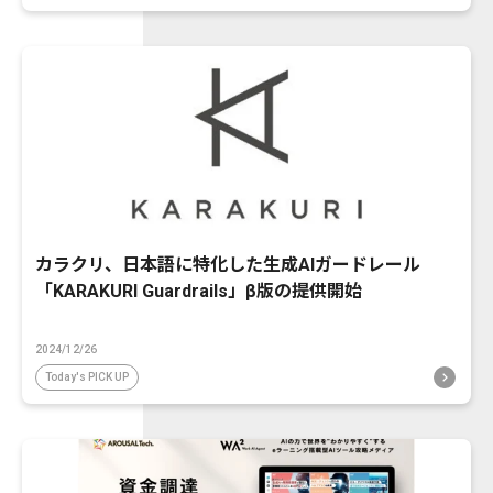
カラクリ、日本語に特化した生成AIガードレール
「KARAKURI Guardrails」β版の提供開始
2024/12/26
Today's PICK UP