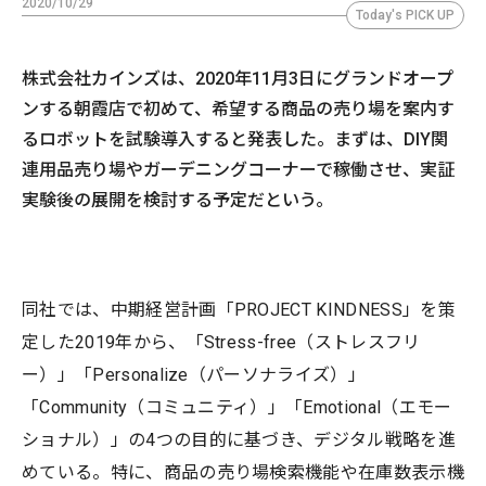
2020/10/29
Today's PICK UP
株式会社カインズは、2020年11月3日にグランドオープ
ンする朝霞店で初めて、希望する商品の売り場を案内す
るロボットを試験導入すると発表した。まずは、DIY関
連用品売り場やガーデニングコーナーで稼働させ、実証
実験後の展開を検討する予定だという。
同社では、中期経営計画「PROJECT KINDNESS」を策
定した2019年から、「Stress-free（ストレスフリ
ー）」「Personalize（パーソナライズ）」
「Community（コミュニティ）」「Emotional（エモー
ショナル）」の4つの目的に基づき、デジタル戦略を進
めている。特に、商品の売り場検索機能や在庫数表示機