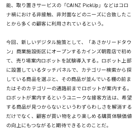
能、取り置きサービスの「CAINZ PickUp」などはコロ
ナ禍における非接触、非対面などのニーズに合致したこ
とから多くの顧客に利用されているという。
今回、新しいデジタル施策として、「あさかリードタウ
ン」商業施設街区にオープンするカインズ朝霞店で初め
て、売り場案内ロボットを試験導入する。ロボット上部
に設置しているタッチパネルで、カテゴリー検索から探
している商品を選ぶと、その商品が並んでいる棚の前ま
たはそのカテゴリーの通路前までロボットが案内する。
ロボットが案内するというユニークな接客方法は、希望
する商品が見つからないというわずらわしさを解消する
だけでなく、顧客が買い物をより楽しめる購買体験価値
の向上にもつながると期待できるとのことだ。