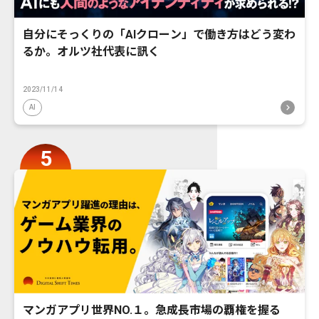
自分にそっくりの「AIクローン」で働き方はどう変わ
るか。オルツ社代表に訊く
2023/11/14
AI
マンガアプリ世界NO.１。急成長市場の覇権を握る