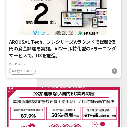
AROUSAL Tech、プレシリーズAラウンドで総額2億
円の資金調達を実施。AIツール特化型のeラーニング
サービスで、DXを推進。
2024/12/26
Today's PICK UP