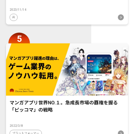
2023/11/14
AI
マンガアプリ世界NO.１。急成長市場の覇権を握る
「ピッコマ」の戦略
2022/3/8
プラットフォーマー