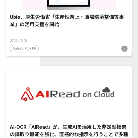
Ubie、厚生労働省「生産性向上・職場環境整備等事
業」の活用支援を開始
2024/12/20
Today's PICK UP
AI-OCR「AIRead」が、生成AIを活用した非定型帳票
の読取り機能を強化、直感的な指示を行うことで多種