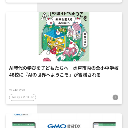
AI時代の学びを子どもたちへ 水戸市内の全小中学校
48校に『AIの世界へようこそ』が寄贈される
2024/12/23
Today's PICK UP