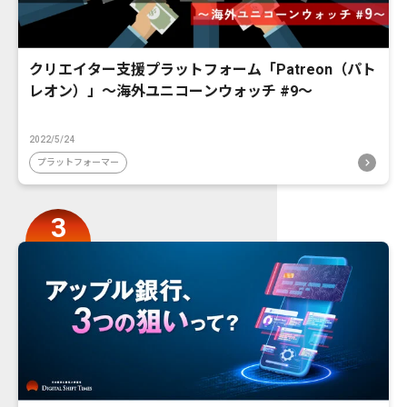
クリエイター支援プラットフォーム「Patreon（パト
レオン）」〜海外ユニコーンウォッチ #9〜
2022/5/24
プラットフォーマー