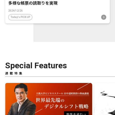
多様な帳票の読取りを実現
2024/12/26
Today's PICK UP
Special Features
連載特集