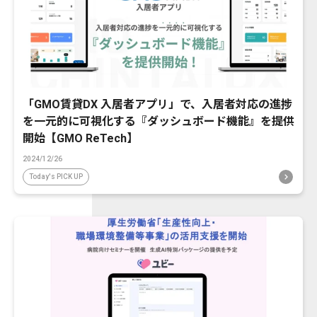
「GMO賃貸DX 入居者アプリ」で、入居者対応の進捗
を一元的に可視化する『ダッシュボード機能』を提供
開始【GMO ReTech】
2024/12/26
Today's PICK UP