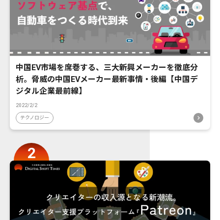
中国EV市場を席巻する、三大新興メーカーを徹底分
析。脅威の中国EVメーカー最新事情・後編【中国デ
ジタル企業最前線】
2022/2/2
テクノロジー