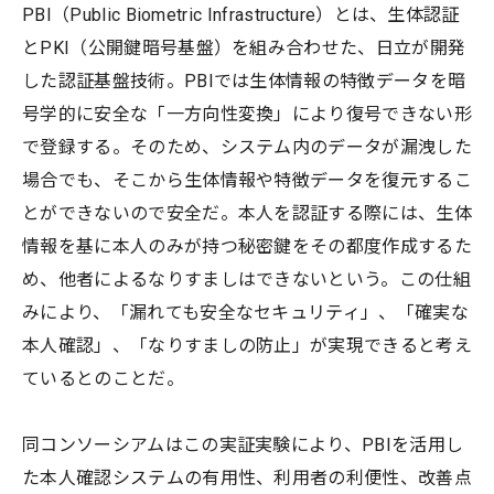
PBI（Public Biometric Infrastructure）とは、生体認証
とPKI（公開鍵暗号基盤）を組み合わせた、日立が開発
した認証基盤技術。PBIでは生体情報の特徴データを暗
号学的に安全な「一方向性変換」により復号できない形
で登録する。そのため、システム内のデータが漏洩した
場合でも、そこから生体情報や特徴データを復元するこ
とができないので安全だ。本人を認証する際には、生体
情報を基に本人のみが持つ秘密鍵をその都度作成するた
め、他者によるなりすましはできないという。この仕組
みにより、「漏れても安全なセキュリティ」、「確実な
本人確認」、「なりすましの防止」が実現できると考え
ているとのことだ。
同コンソーシアムはこの実証実験により、PBIを活用し
た本人確認システムの有用性、利用者の利便性、改善点