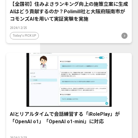
【全国初】住みよさランキング向上の施策立案に生成
AIはどう貢献するのか？Polimill社と大阪府阪南市が
コモンズAIを用いて実証実験を実施
2024/12/25
Today's PICK UP
AIとリアルタイムで会話練習する「iRolePlay」が
「OpenAI o1」「OpenAI o1-mini」に対応
2024/12/23