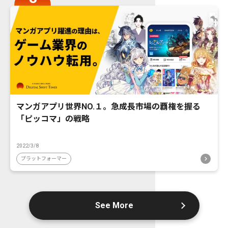
マンガアプリ世界NO.１。急成長市場の覇権を握る
「ピッコマ」の戦略
2022/3/8
プラットフォーマー
See More