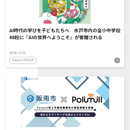
AI時代の学びを子どもたちへ 水戸市内の全小中学校
48校に『AIの世界へようこそ』が寄贈される
2024/12/23
Today's PICK UP