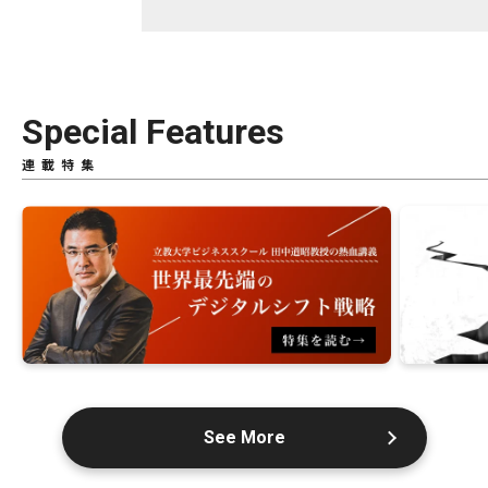
Special Features
連載特集
See More