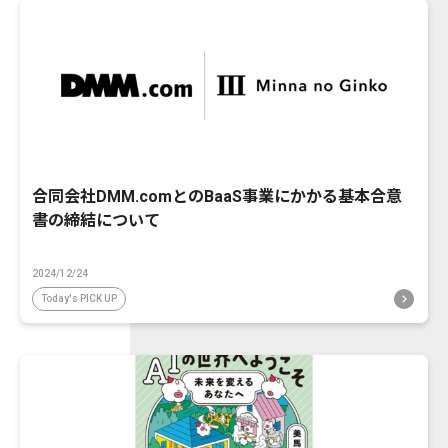
合同会社DMM.comとのBaaS事業にかかる基本合意
書の締結について
2024/12/24
Today's PICK UP