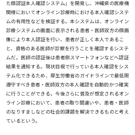
た顔認証本人確認システム」を開発し、沖縄県の医療機
関様においてオンライン診療時における本人確認システ
ムの有用性などを検証する。本システムは、オンライン
診療システムの画面に表示される患者・医師双方の顔画
像により本人認証を行い、患者が正しく本人であるこ
と、資格のある医師が診察を行うことを確認するシステ
ムだ。医師の認証後は患者側スマートフォンなどへ認証
結果を通知する。現状目視で行っている本人確認をシス
テム化できるため、厚生労働省のガイドラインで最低限
遵守すべき患者・医師双方の本人確認を自動的かつ確実
に行うことができる。今後さらに普及が想定されるオン
ライン診療において、患者の取り間違いや、患者・医師
のなりすましなどの社会的課題を解決できるものと考え
ているという。