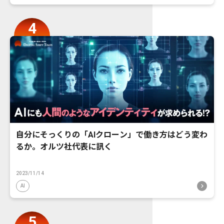
自分にそっくりの「AIクローン」で働き方はどう変わ
るか。オルツ社代表に訊く
2023/11/14
AI