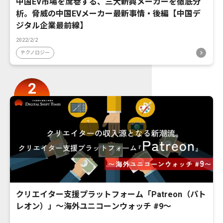
中国EV市場を席巻する、三大新興メーカーを徹底分
析。脅威の中国EVメーカー最新事情・後編【中国デ
ジタル企業最前線】
2022/2/2
テクノロジー
クリエイター支援プラットフォーム「Patreon（パト
レオン）」〜海外ユニコーンウォッチ #9〜