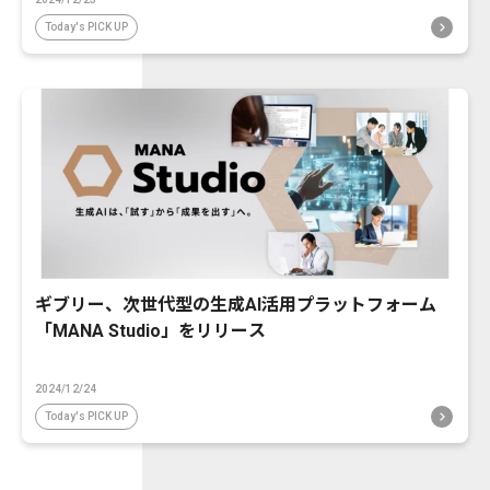
Today's PICK UP
ギブリー、次世代型の生成AI活用プラットフォーム
「MANA Studio」をリリース
2024/12/24
Today's PICK UP