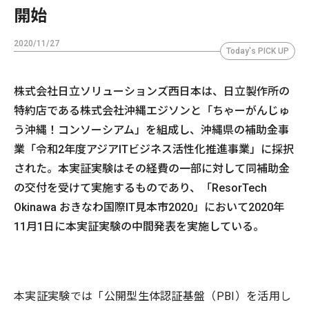
開始
2020/11/27
Today's PICK UP
株式会社日立ソリューションズ西日本は、日立製作所の
特約店である株式会社沖縄エジソンと「ちゃーがんじゅ
う沖縄！コンソーシアム」を組成し、沖縄県の補助金事
業「令和2年度アジアITビジネス活性化推進事業」に採択
された。本実証実験はその経費の一部に対して同補助金
の交付を受けて実施するものであり、「ResorTech
Okinawa おきなわ国際IT見本市2020」において2020年
11月1日に本実証実験の中間発表を実施している。
本実証実験では「公開型生体認証基盤（PBI）を活用し