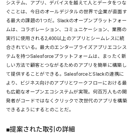
システム、アプリ、デバイスを越えて人とデータをつな
ぐことは、今日のオールデジタルの世界で企業が直面す
る最大の課題の1つだ。Slackのオープンプラットフォー
ムは、コラボレーション、コミュニケーション、業務の
実行に使用される2,400以上のアプリとシームレスに統
合されている。最大のエンタープライズアプリエコシス
テムを持つSalesforceプラットフォームは、まったく新
しい方法で顧客とつながるためのアプリを簡単に構築し
て提供することができる。SalesforceとSlackの連携に
より、ビジネス向けのアプリとワークフローにおける最
も広範なオープンエコシステムが実現。何百万人もの開
発者がコードではなくクリックで次世代のアプリを構築
できるようにするとのことだ。
■提案された取引の詳細