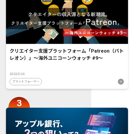
クリエイター支援プラットフォーム「Patreon（パト
レオン）」〜海外ユニコーンウォッチ #9〜
2022/5/24
プラットフォーマー