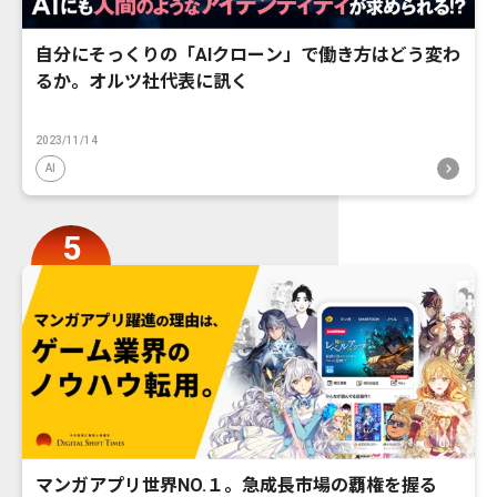
自分にそっくりの「AIクローン」で働き方はどう変わ
るか。オルツ社代表に訊く
2023/11/14
AI
マンガアプリ世界NO.１。急成長市場の覇権を握る