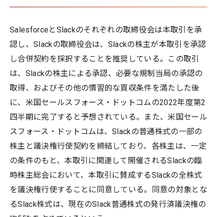
SalesforceとSlackのそれぞれの取締役会は本取引を承
認し、Slackの取締役会は、Slackの株主が本取引を承認
し合併契約を採択することを推奨している。この取引
は、Slackの株主による承認、必要な規制当局の承認の
取得、およびその他の慣習的な買収条件を満たした後
に、米国セールスフォース・ドットコムの2022年度第2
四半期に完了すると予想されている。また、米国セール
スフォース・ドットコムは、Slackの普通株式の一部の
株主と議決権行使契約を締結しており、各株主は、一定
の条件のもと、本取引に関連して開催されるSlackの臨
時株主総会において、本取引に賛成するSlackの全株式
を議決権行使することに同意している。同意の対象とな
るSlack株式は、現在のSlack普通株式の発行済議決権の