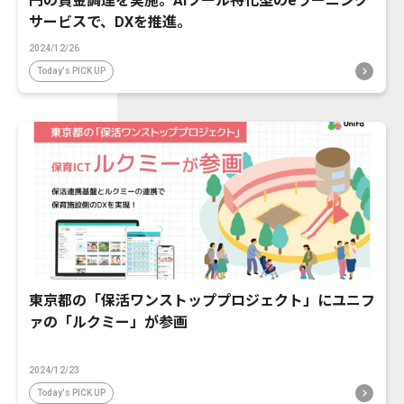
円の資金調達を実施。AIツール特化型のeラーニング
サービスで、DXを推進。
2024/12/26
Today's PICK UP
東京都の「保活ワンストッププロジェクト」にユニフ
ァの「ルクミー」が参画
2024/12/23
Today's PICK UP