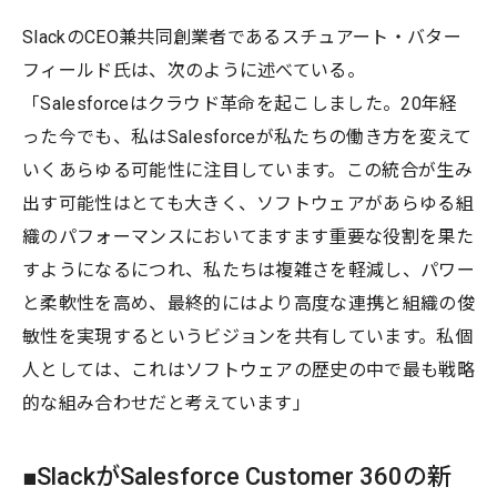
SlackのCEO兼共同創業者であるスチュアート・バター
フィールド氏は、次のように述べている。
「Salesforceはクラウド革命を起こしました。20年経
った今でも、私はSalesforceが私たちの働き方を変えて
いくあらゆる可能性に注目しています。この統合が生み
出す可能性はとても大きく、ソフトウェアがあらゆる組
織のパフォーマンスにおいてますます重要な役割を果た
すようになるにつれ、私たちは複雑さを軽減し、パワー
と柔軟性を高め、最終的にはより高度な連携と組織の俊
敏性を実現するというビジョンを共有しています。私個
人としては、これはソフトウェアの歴史の中で最も戦略
的な組み合わせだと考えています」
■SlackがSalesforce Customer 360の新