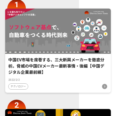
中国EV市場を席巻する、三大新興メーカーを徹底分
析。脅威の中国EVメーカー最新事情・後編【中国デ
ジタル企業最前線】
2022/2/2
テクノロジー