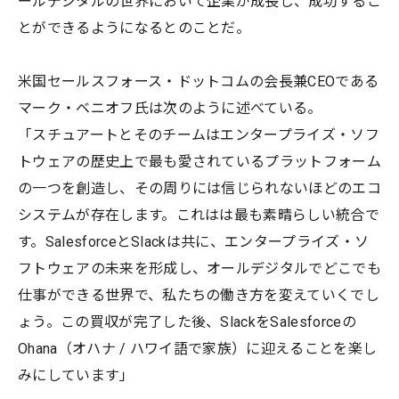
ールデジタルの世界において企業が成長し、成功するこ
とができるようになるとのことだ。
米国セールスフォース・ドットコムの会長兼CEOである
マーク・ベニオフ氏は次のように述べている。
「スチュアートとそのチームはエンタープライズ・ソフ
トウェアの歴史上で最も愛されているプラットフォーム
の一つを創造し、その周りには信じられないほどのエコ
システムが存在します。これはは最も素晴らしい統合で
す。SalesforceとSlackは共に、エンタープライズ・ソ
フトウェアの未来を形成し、オールデジタルでどこでも
仕事ができる世界で、私たちの働き方を変えていくでし
ょう。この買収が完了した後、SlackをSalesforceの
Ohana（オハナ / ハワイ語で家族）に迎えることを楽し
みにしています」