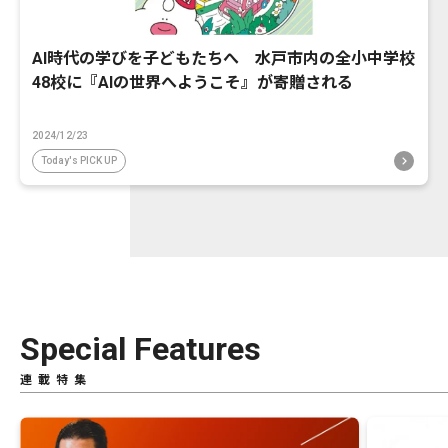
AI時代の学びを子どもたちへ 水戸市内の全小中学校
48校に『AIの世界へようこそ』が寄贈される
2024/12/23
Today's PICK UP
Special Features
連載特集