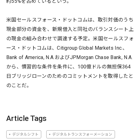
約55%を占めているという。
米国セールスフォース・ドットコムは、取引対価のうち
現金部分の資金を、新規借入と同社のバランスシート上
の現金の組み合わせで調達する予定。米国セールスフォ
ース・ドットコムは、Citigroup Global Markets Inc.、
Bank of America, N.A.およびJPMorgan Chase Bank, N.A.
から、慣習的な条件を条件に、100億ドルの無担保364
日ブリッジローンのためのコミットメントを取得したと
のことだ。
Article Tags
デジタルシフト
デジタルトランスフォーメーション