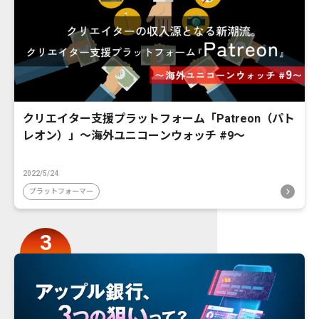
クリエイター支援プラットフォーム「Patreon（パト
レオン）」〜海外ユニコーンウォッチ #9〜
2022/5/24
プラットフォーマー