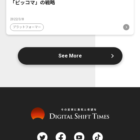
「ピッコマ」の戦略
2022/3/8
プラットフォーマー
See More