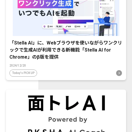
「Stella AI」に、Webブラウザを使いながらワンクリ
ックで生成AIが利用できる新機能「Stella AI for
Chrome」のβ版を提供
2024/12/20
Today's PICK UP