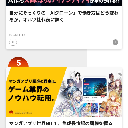
自分にそっくりの「AIクローン」で働き方はどう変わ
るか。オルツ社代表に訊く
2023/11/14
AI
マンガアプリ世界NO.１。急成長市場の覇権を握る