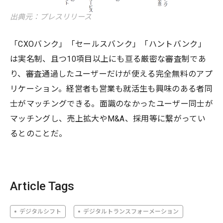
出典元：プレスリリース
「CXOバンク」「セールスバンク」「ハントバンク」
は実名制、且つ10項目以上にも亘る厳密な審査制であ
り、審査通過したユーザーだけが使える完全無料のアプ
リケーション。経営者も営業も就活生も興味のある者同
士がマッチングできる。面識のなかったユーザー同士が
マッチングし、売上拡大やM&A、採用等に繋がってい
るとのことだ。
Article Tags
デジタルシフト
デジタルトランスフォーメーション