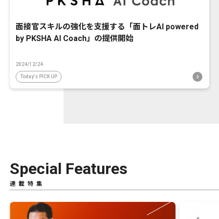
面接官スキルの強化を支援する「面トレAI powered
by PKSHA AI Coach」の提供開始
2024/12/24
Today's PICK UP
Special Features
連載特集