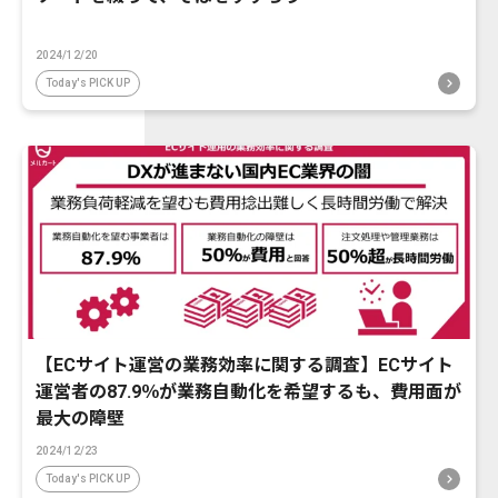
2024/12/20
Today's PICK UP
【ECサイト運営の業務効率に関する調査】ECサイト
運営者の87.9％が業務自動化を希望するも、費用面が
最大の障壁
2024/12/23
Today's PICK UP