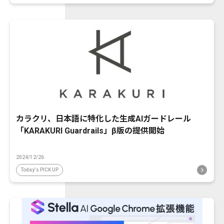
カラクリ、日本語に特化した生成AIガードレール
「KARAKURI Guardrails」β版の提供開始
2024/12/26
Today's PICK UP