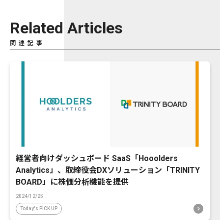
Related Articles
関連記事
経営者向けダッシュボード SaaS「Hooolders
Analytics」、取締役会DXソリューション「TRINITY
BOARD」に株価分析機能を提供
2024/12/25
Today's PICK UP