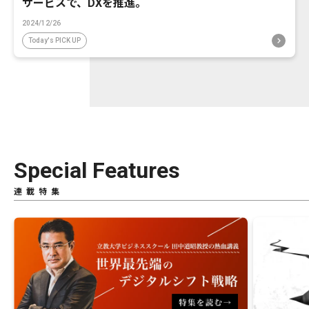
サービスで、DXを推進。
2024/12/26
Today's PICK UP
Special Features
連載特集