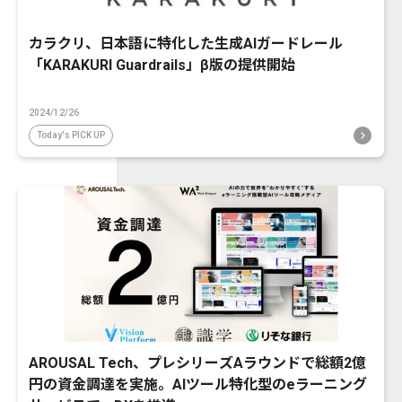
カラクリ、日本語に特化した生成AIガードレール
「KARAKURI Guardrails」β版の提供開始
2024/12/26
Today's PICK UP
AROUSAL Tech、プレシリーズAラウンドで総額2億
円の資金調達を実施。AIツール特化型のeラーニング