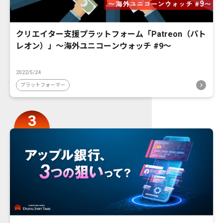
クリエイター支援プラットフォーム「Patreon（パト
レオン）」〜海外ユニコーンウォッチ #9〜
2022/5/24
プラットフォーマー