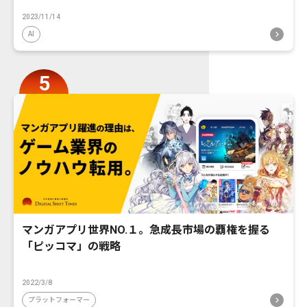
2023/11/14
AI
マンガアプリ世界NO.１。急成長市場の覇権を握る
「ピッコマ」の戦略
2022/3/8
プラットフォーマー