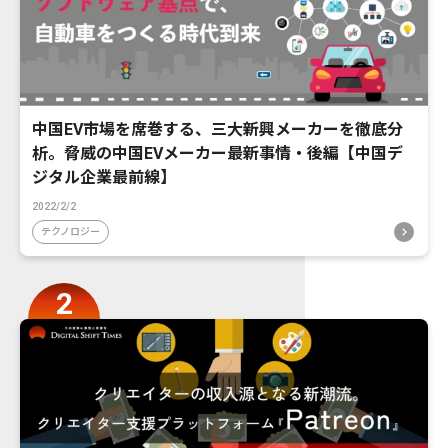
中国EV市場を席巻する、三大新興メーカーを徹底分
析。脅威の中国EVメーカー最新事情・後編【中国デ
ジタル企業最前線】
2022/2/2
テクノロジー