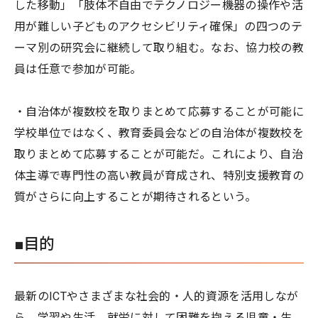
した移動」「肢体不自由でテクノロジー機器の操作や活
用が難しい子どものアクセシビリティ確保」の四つのテ
ーマ別の研究会に継続して取り組む。なお、協力校の教
員は任意で参加が可能。
・自治体が複数校を取りまとめて応募することが可能に
学校単位ではなく、教育委員会などの自治体が複数校を
取りまとめて応募することが可能だ。これにより、自治
体主導で専門性の高い教員が育成され、特別支援教育の
質がさらに向上することが期待されるという。
■目的
最新のICTやさまざまな社会的・人的資源を活用しなが
ら、学習や生活、就労に対して困難を抱える児童・生