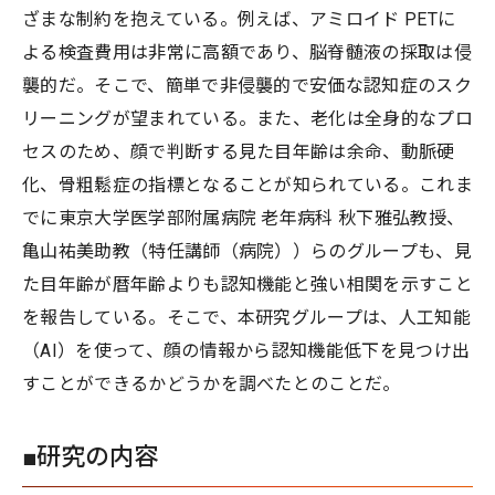
ざまな制約を抱えている。例えば、アミロイド PETに
よる検査費用は非常に高額であり、脳脊髄液の採取は侵
襲的だ。そこで、簡単で非侵襲的で安価な認知症のスク
リーニングが望まれている。また、老化は全身的なプロ
セスのため、顔で判断する見た目年齢は余命、動脈硬
化、骨粗鬆症の指標となることが知られている。これま
でに東京大学医学部附属病院 老年病科 秋下雅弘教授、
亀山祐美助教（特任講師（病院））らのグループも、見
た目年齢が暦年齢よりも認知機能と強い相関を示すこと
を報告している。そこで、本研究グループは、人工知能
（AI）を使って、顔の情報から認知機能低下を見つけ出
すことができるかどうかを調べたとのことだ。
■研究の内容