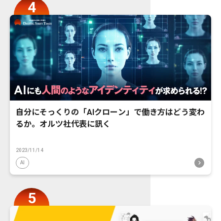
自分にそっくりの「AIクローン」で働き方はどう変わ
るか。オルツ社代表に訊く
2023/11/14
AI