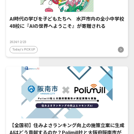
AI時代の学びを子どもたちへ 水戸市内の全小中学校
48校に『AIの世界へようこそ』が寄贈される
2024/12/23
Today's PICK UP
【全国初】住みよさランキング向上の施策立案に生成
AIはどう貢献するのか？Polimill社と大阪府阪南市が