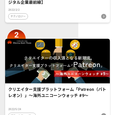
ジタル企業最前線】
2022/2/2
テクノロジー
クリエイター支援プラットフォーム「Patreon（パト
レオン）」〜海外ユニコーンウォッチ #9〜
2022/5/24