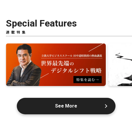
Special Features
連載特集
See More