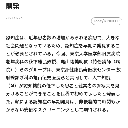
開発
2021/1/26
Today's PICK UP
認知症は、近年患者数の増加がみられる疾患で、大きな
社会問題となっているため、認知症を早期に発見するこ
とが必要とされている。今回、東京大学医学部附属病院
老年病科の秋下雅弘教授、亀山祐美助教（特任講師（病
院））らのグループは、東京都健康長寿医療センター 放
射線診断科の亀山征史医長らと共同して、人工知能
（AI）が認知機能の低下した患者と健常者の顔写真を見
分けることができることを世界で初めて示したと発表し
た。顔による認知症の早期発見は、非侵襲的で時間もか
からない安価なスクリーニングとして期待される。