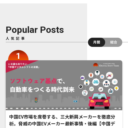
Popular Posts
人気記事
月間
総合
中国EV市場を席巻する、三大新興メーカーを徹底分
析。脅威の中国EVメーカー最新事情・後編【中国デ