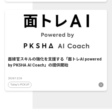
面接官スキルの強化を支援する「面トレAI powered
by PKSHA AI Coach」の提供開始
2024/12/24
Today's PICK UP