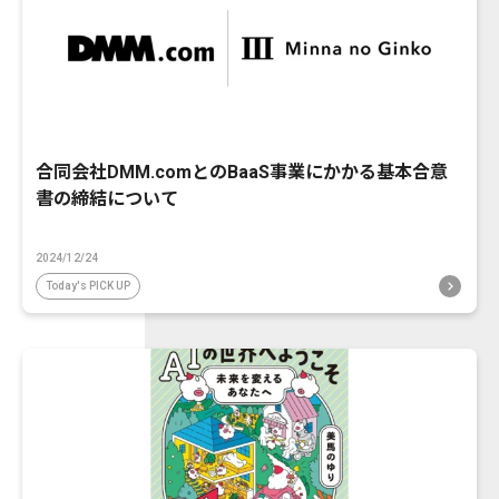
合同会社DMM.comとのBaaS事業にかかる基本合意
書の締結について
2024/12/24
Today's PICK UP