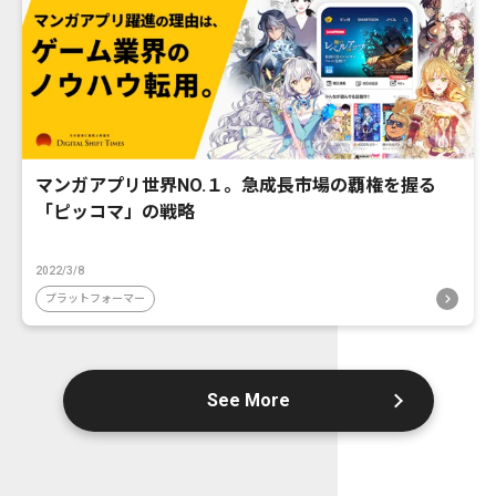
マンガアプリ世界NO.１。急成長市場の覇権を握る
「ピッコマ」の戦略
2022/3/8
プラットフォーマー
See More