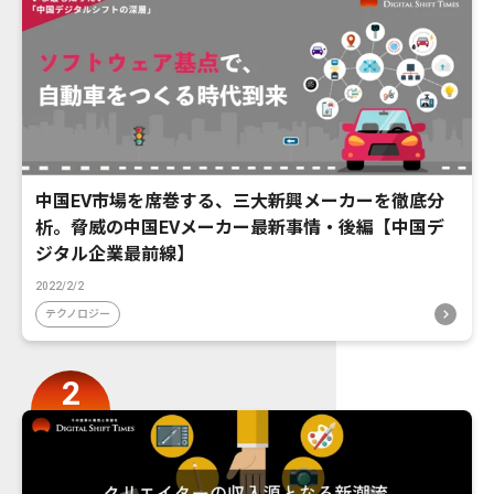
中国EV市場を席巻する、三大新興メーカーを徹底分
析。脅威の中国EVメーカー最新事情・後編【中国デ
ジタル企業最前線】
2022/2/2
テクノロジー