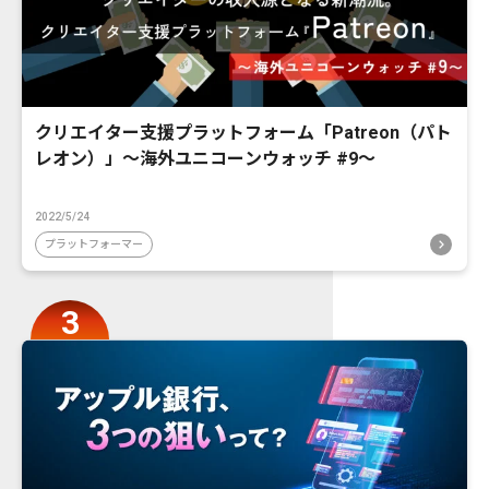
クリエイター支援プラットフォーム「Patreon（パト
レオン）」〜海外ユニコーンウォッチ #9〜
2022/5/24
プラットフォーマー