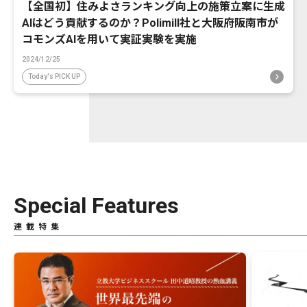
【全国初】住みよさランキング向上の施策立案に生成
AIはどう貢献するのか？Polimill社と大阪府阪南市が
コモンズAIを用いて実証実験を実施
2024/12/25
Today's PICK UP
Special Features
連載特集