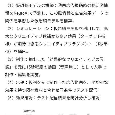
（1）仮想脳モデルの構築：動画広告視聴時の脳活動情
報をNeuroAIで予測し、この脳情報と広告効果データの
関係を学習した仮想脳モデルを構築。
（2）シミュレーション：仮想脳モデルを利用して、膨
大なクリエイティブ候補から高い効果（ターゲット指
標）が期待できるクリエイティブフラグメント（1秒単
位）を抽出。
（3）制作：抽出した「効果的なクリエイティブの仮
説」を元に15秒程度の動画（音声無し）として人手で
制作・編集を実施。
（4）出稿：仮説を元に制作した広告動画を、平均的な
効果を持つ既存素材と合わせ同条件でテスト配信
（5）効果確認：テスト配信結果を統計分析し確認