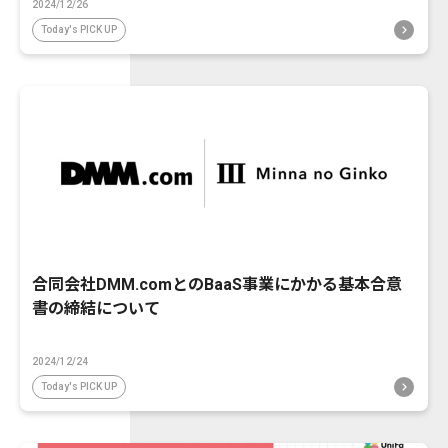
2024/12/26
Today's PICK UP
合同会社DMM.comとのBaaS事業にかかる基本合意
書の締結について
2024/12/24
Today's PICK UP