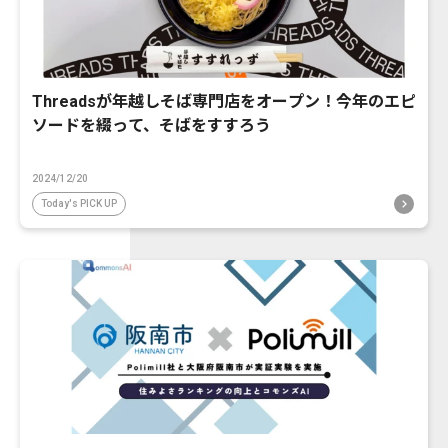
Threadsが年越しそば専門店をオープン！今年のエピ
ソードを綴って、そばをすすろう
2024/12/20
Today's PICK UP