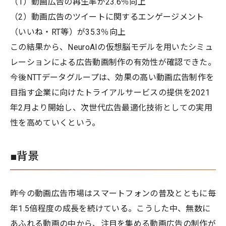
（1）動画広告の再生率が23.6％向上
（2）動画広告のツイートに関するエンゲージメント
（いいね・RT等）が35.3％向上
この結果から、NeuroAIの仮想脳モデルを用いたシミュ
レーションによる広告動画制作の有効性が確認できた。
今後NTTデータグループは、効果の高い動画広告制作を
目指す企業に向けたトライアルサービスの提供を2021
年2月より開始し、次世代広告最適化技術としての実用
性を高めていくという。
■背景
昨今の動画広告市場はスマートフォンの普及とともに毎
年1.5倍程度の成長を続けている。こうした中、無数に
あふれる動画の中から、注目を集める動画広告の制作が