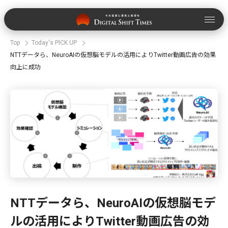
Top
Today's PICK UP
NTTデータら、NeuroAIの仮想脳モデルの活用によりTwitter動画広告の効果
向上に成功
NTTデータら、NeuroAIの仮想脳モデ
ルの活用によりTwitter動画広告の効