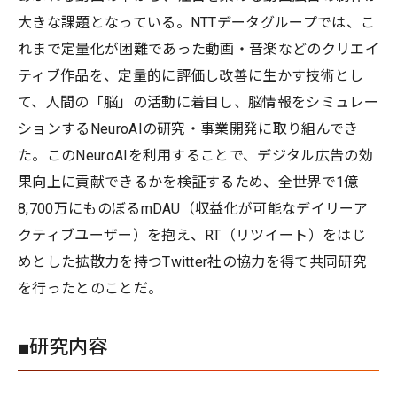
大きな課題となっている。NTTデータグループでは、こ
れまで定量化が困難であった動画・音楽などのクリエイ
ティブ作品を、定量的に評価し改善に生かす技術とし
て、人間の「脳」の活動に着目し、脳情報をシミュレー
ションするNeuroAIの研究・事業開発に取り組んでき
た。このNeuroAIを利用することで、デジタル広告の効
果向上に貢献できるかを検証するため、全世界で1億
8,700万にものぼるmDAU（収益化が可能なデイリーア
クティブユーザー）を抱え、RT（リツイート）をはじ
めとした拡散力を持つTwitter社の協力を得て共同研究
を行ったとのことだ。
■研究内容