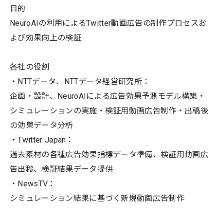
目的
NeuroAIの利用によるTwitter動画広告の制作プロセスお
よび効果向上の検証
各社の役割
・NTTデータ、NTTデータ経営研究所：
企画・設計、NeuroAIによる広告効果予測モデル構築・
シミュレーションの実施・検証用動画広告制作・出稿後
の効果データ分析
・Twitter Japan：
過去素材の各種広告効果指標データ準備、検証用動画広
告出稿、検証結果データ提供
・NewsTV：
シミュレーション結果に基づく新規動画広告制作