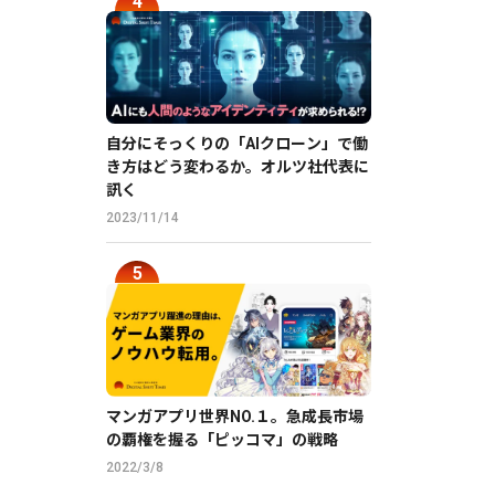
自分にそっくりの「AIクローン」で働
き方はどう変わるか。オルツ社代表に
訊く
2023/11/14
マンガアプリ世界NO.１。急成長市場
の覇権を握る「ピッコマ」の戦略
2022/3/8