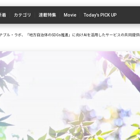
新着
カテゴリ
連載特集
Movie
Today’s PICK UP
ナブル・ラボ、「地方自治体のSDGs推進」に向けAIを活用したサービスの共同提供