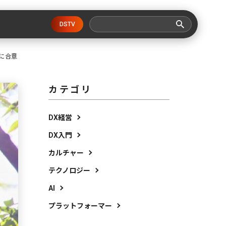
DSTV
に合意
カテゴリ
DX経営
DX入門
カルチャー
テクノロジー
AI
プラットフォーマー