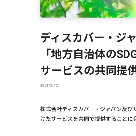
ディスカバー・ジ
「地方自治体のSD
サービスの共同提
2021/2/12
株式会社ディスカバー・ジャパン及びサ
けたサービスを共同で提供することに