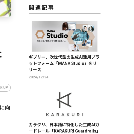
関連記事
、
た
ギブリー、次世代型の生成AI活用プラ
ットフォーム「MANA Studio」をリ
リース
2024/12/24
CK UP
に向
カラクリ、日本語に特化した生成AIガ
ードレール「KARAKURI Guardrails」