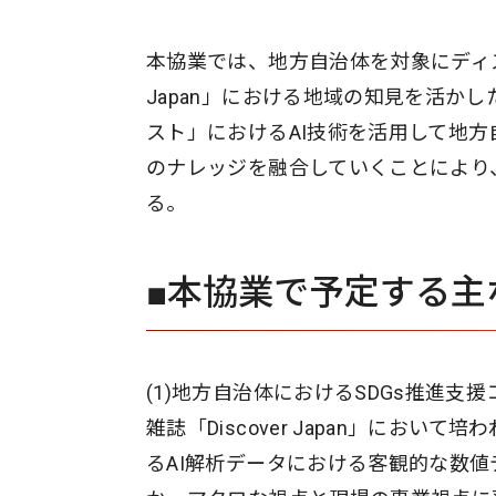
本協業では、地方自治体を対象にディス
Japan」における地域の知見を活か
スト」におけるAI技術を活用して地方
のナレッジを融合していくことにより
る。
■本協業で予定する主
(1)地方自治体におけるSDGs推進支
雑誌「Discover Japan」にお
るAI解析データにおける客観的な数値