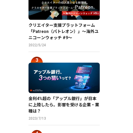
クリエイター支援プラットフォーム
「Patreon（パトレオン）」〜海外ユ
ニコーンウォッチ #9〜
2022/5/24
金利4%超の「アップル銀行」が日本
に上陸したら。影響を受ける企業・業
種は？
2023/7/13