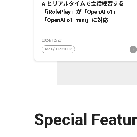
AIとリアルタイムで会話練習する
「iRolePlay」が「OpenAI o1」
「OpenAI o1-mini」に対応
2024/12/23
Today's PICK UP
Special Featu