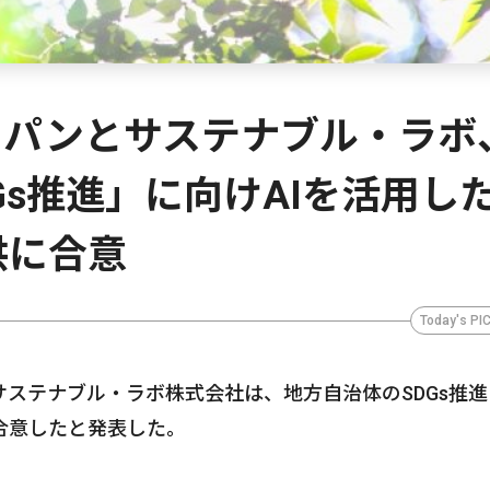
ャパンとサステナブル・ラボ
Gs推進」に向けAIを活用し
供に合意
Today's PI
ステナブル・ラボ株式会社は、地方自治体のSDGs推進
合意したと発表した。