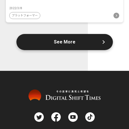
2022/3/8
プラットフォーマー
See More