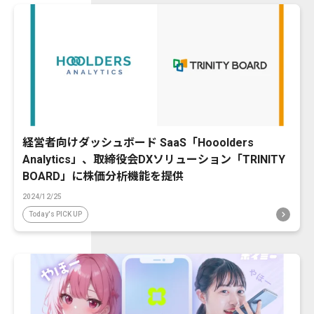
経営者向けダッシュボード SaaS「Hooolders
Analytics」、取締役会DXソリューション「TRINITY
BOARD」に株価分析機能を提供
2024/12/25
Today's PICK UP