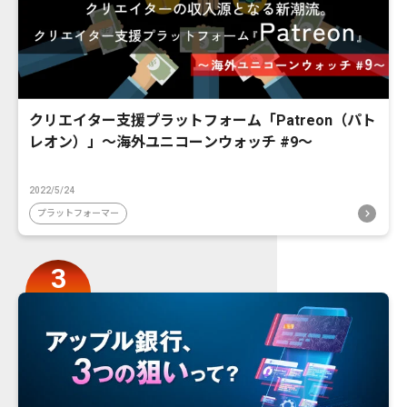
クリエイター支援プラットフォーム「Patreon（パト
レオン）」〜海外ユニコーンウォッチ #9〜
2022/5/24
プラットフォーマー