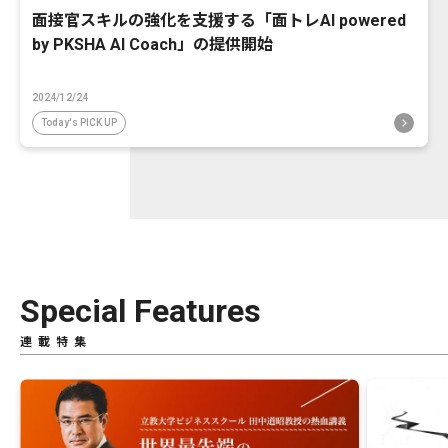
面接官スキルの強化を支援する「面トレAI powered
by PKSHA AI Coach」の提供開始
2024/12/24
Today's PICK UP
Special Features
連載特集