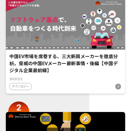
中国EV市場を席巻する、三大新興メーカーを徹底分
析。脅威の中国EVメーカー最新事情・後編【中国デ
ジタル企業最前線】
2022/2/2
テクノロジー