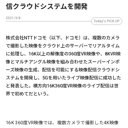
信クラウドシステムを開発
2021/3/8
Today's PICK UP
株式会社NTTドコモ（以下、ドコモ）は、複数のカメラ
で撮影した映像をクラウド上のサーバーでリアルタイム
に処理し、16K以上の解像度の360度VR映像や、8KVR映
像とマルチアングル映像を組み合わせたスーパーインポ
ーズ映像の生成、配信を可能にする映像配信クラウドシ
ステムを開発し、5Gを用いたライブ映像配信に成功した
と発表した。横方向16K360度VR映像のライブ配信は世
界で初めてだという。
16K 360度VR映像では、複数カメラで撮影した4K映像