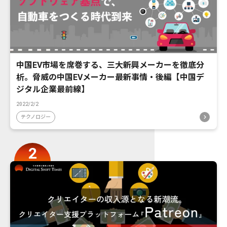
中国EV市場を席巻する、三大新興メーカーを徹底分
析。脅威の中国EVメーカー最新事情・後編【中国デ
ジタル企業最前線】
2022/2/2
テクノロジー