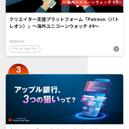
クリエイター支援プラットフォーム「Patreon（パト
レオン）」〜海外ユニコーンウォッチ #9〜
2022/5/24
プラットフォーマー