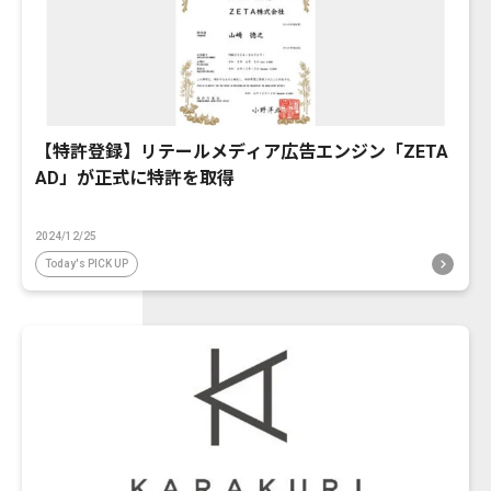
【特許登録】リテールメディア広告エンジン「ZETA
AD」が正式に特許を取得
2024/12/25
Today's PICK UP