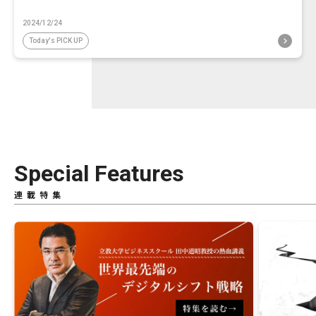
2024/12/24
Today's PICK UP
Special Features
連載特集