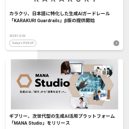
カラクリ、日本語に特化した生成AIガードレール
「KARAKURI Guardrails」β版の提供開始
2024/12/26
Today's PICK UP
ギブリー、次世代型の生成AI活用プラットフォーム
「MANA Studio」をリリース