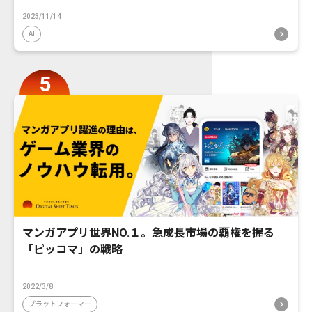
2023/11/14
AI
マンガアプリ世界NO.１。急成長市場の覇権を握る
「ピッコマ」の戦略
2022/3/8
プラットフォーマー