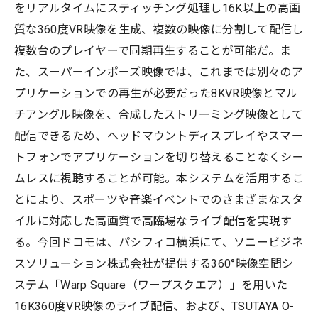
をリアルタイムにスティッチング処理し16K以上の高画
質な360度VR映像を生成、複数の映像に分割して配信し
複数台のプレイヤーで同期再生することが可能だ。ま
た、スーパーインポーズ映像では、これまでは別々のア
プリケーションでの再生が必要だった8KVR映像とマル
チアングル映像を、合成したストリーミング映像として
配信できるため、ヘッドマウントディスプレイやスマー
トフォンでアプリケーションを切り替えることなくシー
ムレスに視聴することが可能。本システムを活用するこ
とにより、スポーツや音楽イベントでのさまざまなスタ
イルに対応した高画質で高臨場なライブ配信を実現す
る。今回ドコモは、パシフィコ横浜にて、ソニービジネ
スソリューション株式会社が提供する360°映像空間シ
ステム「Warp Square（ワープスクエア）」を用いた
16K360度VR映像のライブ配信、および、TSUTAYA O-