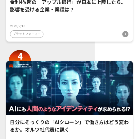
金利4%超の「アップル銀行」が日本に上陸したら。
影響を受ける企業・業種は？
2023/7/13
プラットフォーマー
自分にそっくりの「AIクローン」で働き方はどう変わ
るか。オルツ社代表に訊く