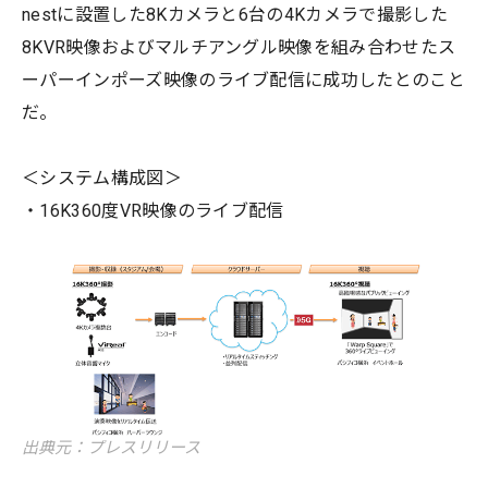
nestに設置した8Kカメラと6台の4Kカメラで撮影した
8KVR映像およびマルチアングル映像を組み合わせたス
ーパーインポーズ映像のライブ配信に成功したとのこと
だ。
＜システム構成図＞
・16K360度VR映像のライブ配信
出典元：プレスリリース