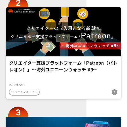
クリエイター支援プラットフォーム「Patreon（パト
レオン）」〜海外ユニコーンウォッチ #9〜
2022/5/24
プラットフォーマー