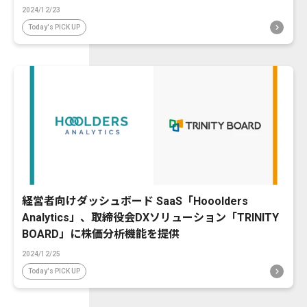
2024/12/23
Today's PICK UP
経営者向けダッシュボード SaaS「Hooolders
Analytics」、取締役会DXソリューション「TRINITY
BOARD」に株価分析機能を提供
2024/12/25
Today's PICK UP