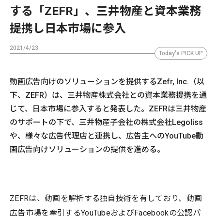
する「ZEFR」、三井物産と資本業務
提携し日本市場に参入
2021/4/23
Today's PICK UP
動画広告向けのソリューションを提供するZefr, Inc.（以
下、ZEFR）は、三井物産株式会社との資本業務提携を通
じて、日本市場に参入すると発表した。ZEFRは三井物産
のサポートの下で、三井物産子会社の株式会社Legoliss
や、様々な広告代理店と連携し、広告主へのYouTube動
画広告向けソリューションの提供を進める。
ZEFRは、動画を解析する独自技術を有しており、動画
広告市場を牽引するYouTubeおよびFacebookの公認パ