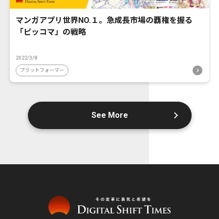
マンガアプリ世界NO.１。急成長市場の覇権を握る
「ピッコマ」の戦略
2022/3/8
プラットフォーマー
See More