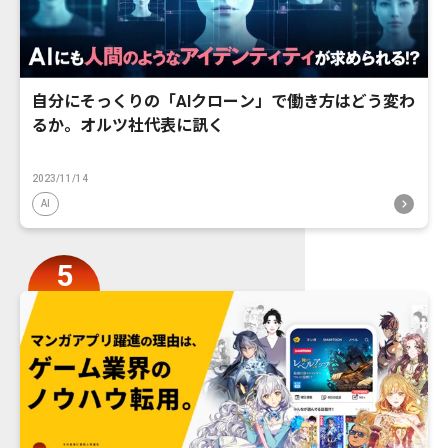
自分にそっくりの「AIクローン」で働き方はどう変わ
るか。オルツ社代表に訊く
2023/11/14
AI