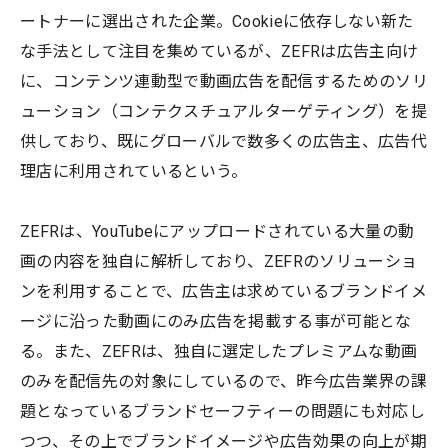
ートナーに選出された企業。Cookieに依存しない新た
な手法として注目を集めているが、ZEFRは広告主向け
に、コンテンツ連動型で動画広告を配信するためのソリ
ューション（コンテクスチュアルターゲティング）を提
供しており、既にグローバルで数多くの広告主、広告代
理店に利用されているという。
ZEFRは、YouTubeにアップロードされている大量の動
画の内容を独自に解析しており、ZEFRのソリューショ
ンを利用することで、広告主は求めているブランドイメ
ージに沿った動画にのみ広告を掲載する事が可能とな
る。また、ZEFRは、独自に選定したプレミアムな動画
のみを配信先の対象にしているので、昨今広告業界の課
題となっているブランドセーフティーの問題にも対応し
つつ、その上でブランドイメージや広告効果の向上が期