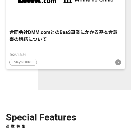
合同会社DMM.comとのBaaS事業にかかる基本合意
書の締結について
2024/12/24
Today's PICK UP
Special Features
連載特集