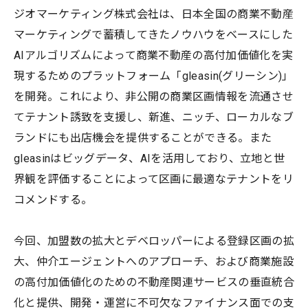
ジオマーケティング株式会社は、日本全国の商業不動産
マーケティングで蓄積してきたノウハウをベースにした
AIアルゴリズムによって商業不動産の高付加価値化を実
現するためのプラットフォーム「gleasin(グリーシン)」
を開発。これにより、非公開の商業区画情報を流通させ
てテナント誘致を支援し、新進、ニッチ、ローカルなブ
ランドにも出店機会を提供することができる。また
gleasinはビッグデータ、AIを活用しており、立地と世
界観を評価することによって区画に最適なテナントをリ
コメンドする。
今回、加盟数の拡大とデベロッパーによる登録区画の拡
大、仲介エージェントへのアプローチ、および商業施設
の高付加価値化のための不動産関連サービスの垂直統合
化と提供、開発・運営に不可欠なファイナンス面での支