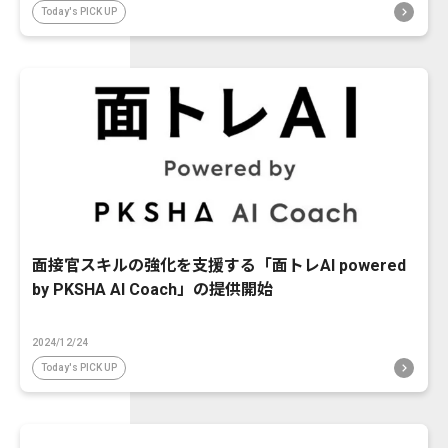
Today's PICK UP
面接官スキルの強化を支援する「面トレAI powered
by PKSHA AI Coach」の提供開始
2024/12/24
Today's PICK UP