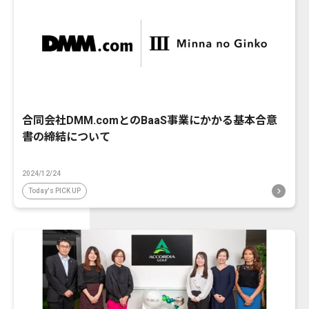
合同会社DMM.comとのBaaS事業にかかる基本合意
書の締結について
2024/12/24
Today's PICK UP