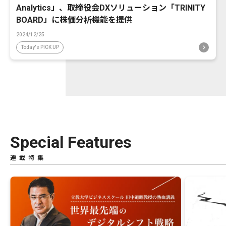
Analytics」、取締役会DXソリューション「TRINITY
BOARD」に株価分析機能を提供
2024/12/25
Today's PICK UP
Special Features
連載特集