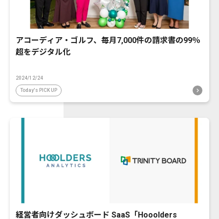
アコーディア・ゴルフ、毎月7,000件の請求書の99％
超をデジタル化
2024/12/24
Today's PICK UP
経営者向けダッシュボード SaaS「Hooolders