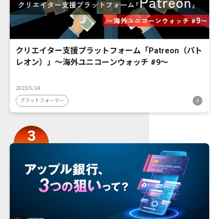
クリエイター支援プラットフォーム「Patreon（パト
レオン）」〜海外ユニコーンウォッチ #9〜
2022/5/24
プラットフォーマー