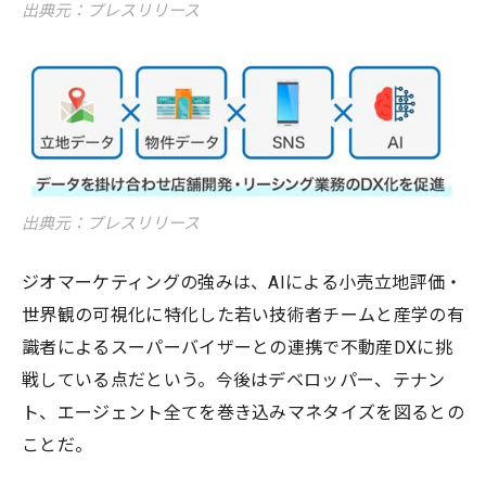
出典元：プレスリリース
出典元：プレスリリース
ジオマーケティングの強みは、AIによる小売立地評価・
世界観の可視化に特化した若い技術者チームと産学の有
識者によるスーパーバイザーとの連携で不動産DXに挑
戦している点だという。今後はデベロッパー、テナン
ト、エージェント全てを巻き込みマネタイズを図るとの
ことだ。