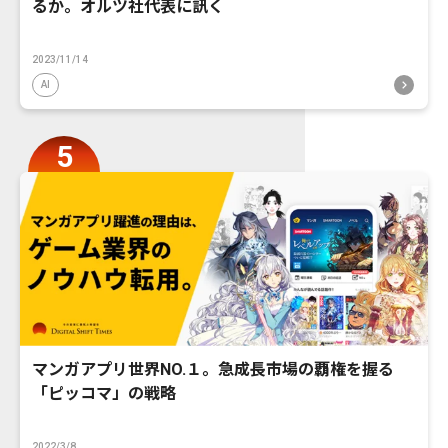
るか。オルツ社代表に訊く
2023/11/14
AI
マンガアプリ世界NO.１。急成長市場の覇権を握る
「ピッコマ」の戦略
2022/3/8