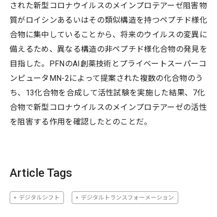
された新型コロナウイルスのメインプロテアーゼ阻害物
質がロイシンあるいはその類似構造を持つペプチド様化
合物に集中していることから、将来のウイルスの変異に
備えるため、異なる構造の非ペプチド様化合物の発見を
目指した。PFNのAI創薬技術とプライベートスーパーコ
ンピュータMN-2によって提案された複数の化合物のう
ち、13化合物を合成して活性試験を実施した結果、7化
合物で新型コロナウイルスのメインプロテアーゼの活性
を阻害する作用を確認したとのことだ。
Article Tags
デジタルシフト
デジタルトランスフォーメーション