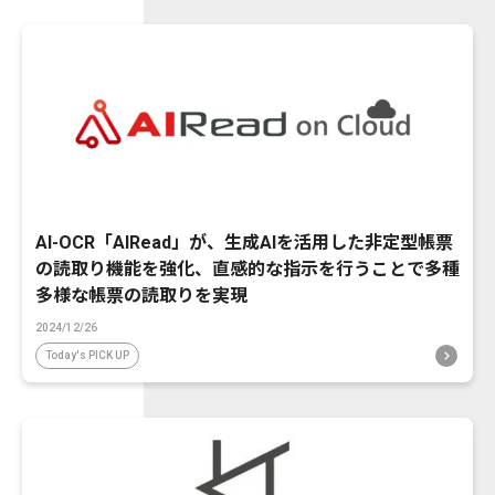
AI-OCR「AIRead」が、生成AIを活用した非定型帳票
の読取り機能を強化、直感的な指示を行うことで多種
多様な帳票の読取りを実現
2024/12/26
Today's PICK UP