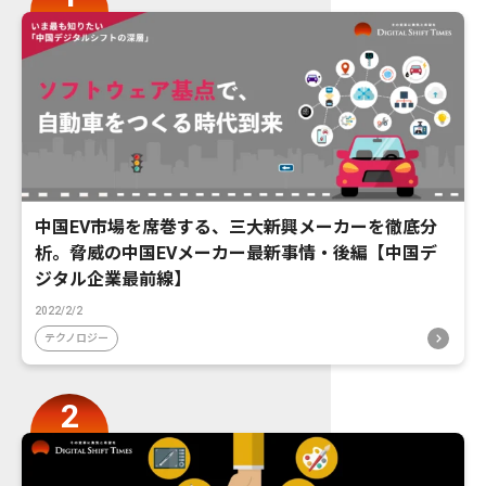
中国EV市場を席巻する、三大新興メーカーを徹底分
析。脅威の中国EVメーカー最新事情・後編【中国デ
ジタル企業最前線】
2022/2/2
テクノロジー