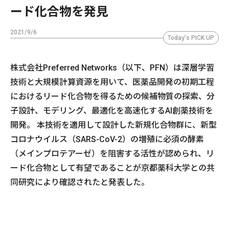
ード化合物を発見
2021/9/6
Today's PICK UP
株式会社Preferred Networks（以下、PFN）は深層学習
技術と大規模計算資源を用いて、医薬品開発の初期工程
におけるリード化合物を得るための候補物質の探索、分
子設計、モデリング、最適化を高速化するAI創薬技術を
開発。 本技術を適用して設計した新規化合物群に、新型
コロナウイルス（SARS-CoV-2）の増殖に必須の酵素
（メインプロテアーゼ）を阻害する活性が認められ、リ
ード化合物として有望であることが京都薬科大学との共
同研究により確認されたと発表した。