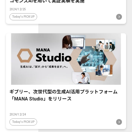
コモンズAIを用いて実証実験を実施
2024/12/25
Today's PICK UP
ギブリー、次世代型の生成AI活用プラットフォーム
「MANA Studio」をリリース
2024/12/24
Today's PICK UP