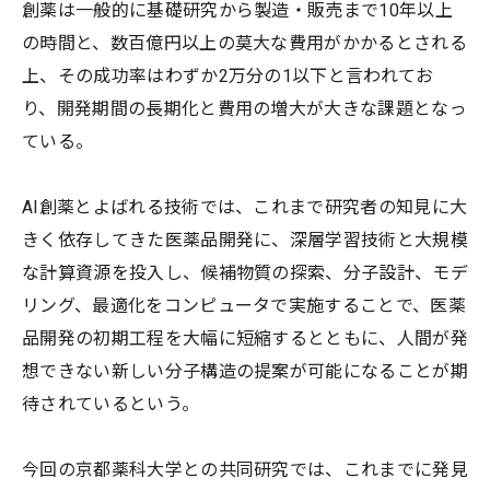
創薬は一般的に基礎研究から製造・販売まで10年以上
の時間と、数百億円以上の莫大な費用がかかるとされる
上、その成功率はわずか2万分の1以下と言われてお
り、開発期間の長期化と費用の増大が大きな課題となっ
ている。
AI創薬とよばれる技術では、これまで研究者の知見に大
きく依存してきた医薬品開発に、深層学習技術と大規模
な計算資源を投入し、候補物質の探索、分子設計、モデ
リング、最適化をコンピュータで実施することで、医薬
品開発の初期工程を大幅に短縮するとともに、人間が発
想できない新しい分子構造の提案が可能になることが期
待されているという。
今回の京都薬科大学との共同研究では、これまでに発見