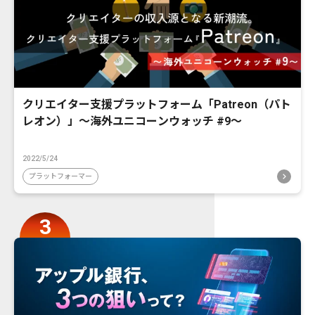
クリエイター支援プラットフォーム「Patreon（パト
レオン）」〜海外ユニコーンウォッチ #9〜
2022/5/24
プラットフォーマー