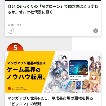
自分にそっくりの「AIクローン」で働き方はどう変わ
るか。オルツ社代表に訊く
2023/11/14
AI
マンガアプリ世界NO.１。急成長市場の覇権を握る
「ピッコマ」の戦略