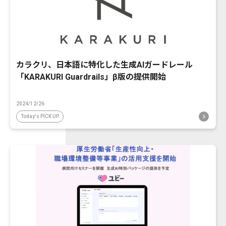
カラクリ、日本語に特化した生成AIガードレール
「KARAKURI Guardrails」β版の提供開始
2024/12/26
Today's PICK UP