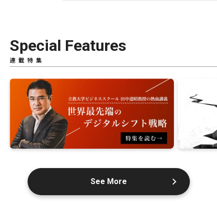
Special Features
連載特集
See More