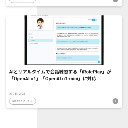
AIとリアルタイムで会話練習する「iRolePlay」が
「OpenAI o1」「OpenAI o1-mini」に対応
2024/12/23
Today's PICK UP