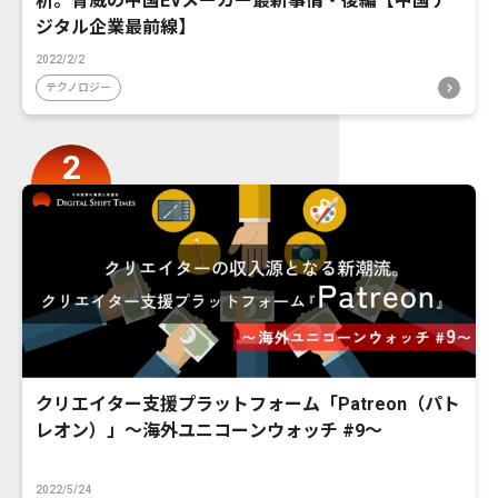
析。脅威の中国EVメーカー最新事情・後編【中国デ
ジタル企業最前線】
2022/2/2
テクノロジー
クリエイター支援プラットフォーム「Patreon（パト
レオン）」〜海外ユニコーンウォッチ #9〜
2022/5/24