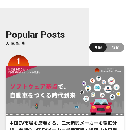
Popular Posts
人気記事
月間
総合
中国EV市場を席巻する、三大新興メーカーを徹底分