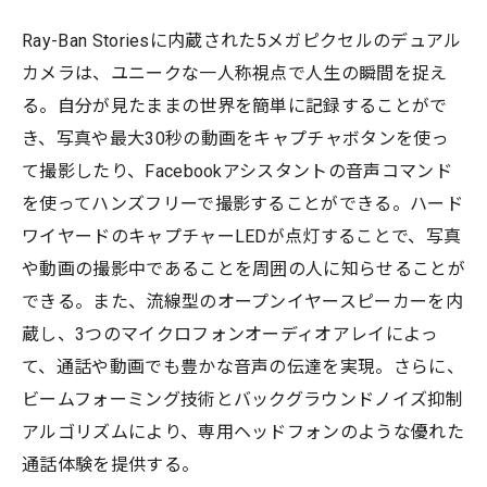
Ray-Ban Storiesに内蔵された5メガピクセルのデュアル
カメラは、ユニークな一人称視点で人生の瞬間を捉え
る。自分が見たままの世界を簡単に記録することがで
き、写真や最大30秒の動画をキャプチャボタンを使っ
て撮影したり、Facebookアシスタントの音声コマンド
を使ってハンズフリーで撮影することができる。ハード
ワイヤードのキャプチャーLEDが点灯することで、写真
や動画の撮影中であることを周囲の人に知らせることが
できる。また、流線型のオープンイヤースピーカーを内
蔵し、3つのマイクロフォンオーディオアレイによっ
て、通話や動画でも豊かな音声の伝達を実現。さらに、
ビームフォーミング技術とバックグラウンドノイズ抑制
アルゴリズムにより、専用ヘッドフォンのような優れた
通話体験を提供する。