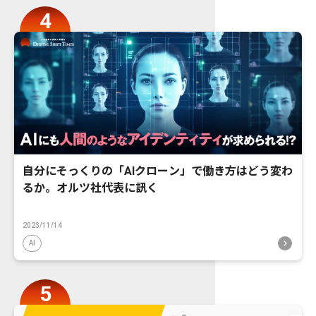
自分にそっくりの「AIクローン」で働き方はどう変わ
るか。オルツ社代表に訊く
2023/11/14
AI