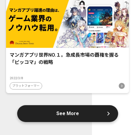
マンガアプリ世界NO.１。急成長市場の覇権を握る
「ピッコマ」の戦略
2022/3/8
プラットフォーマー
See More