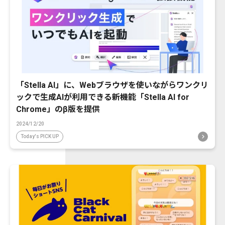
「Stella AI」に、Webブラウザを使いながらワンクリ
ックで生成AIが利用できる新機能「Stella AI for
Chrome」のβ版を提供
2024/12/20
Today's PICK UP