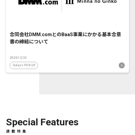
合同会社DMM.comとのBaaS事業にかかる基本合意
書の締結について
2024/12/24
Today's PICK UP
Special Features
連載特集