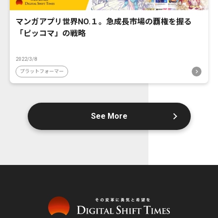
マンガアプリ世界NO.１。急成長市場の覇権を握る
「ピッコマ」の戦略
2022/3/8
プラットフォーマー
See More