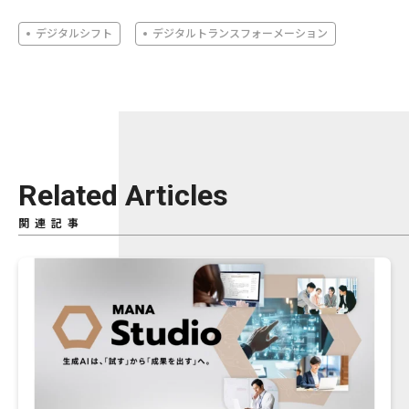
デジタルシフト
デジタルトランスフォーメーション
Related Articles
関連記事