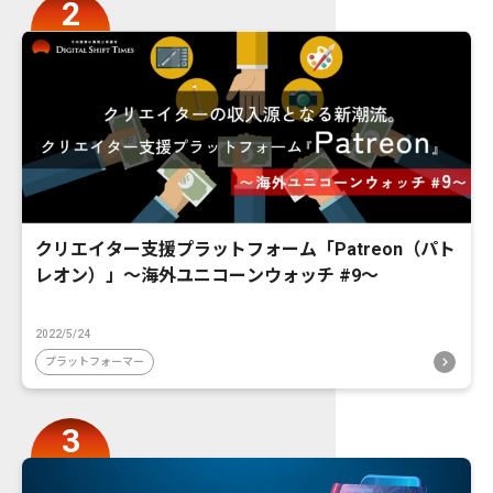
クリエイター支援プラットフォーム「Patreon（パト
レオン）」〜海外ユニコーンウォッチ #9〜
2022/5/24
プラットフォーマー