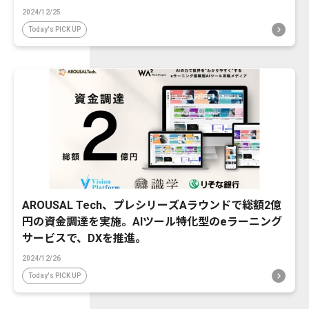
2024/12/25
Today's PICK UP
AROUSAL Tech、プレシリーズAラウンドで総額2億
円の資金調達を実施。AIツール特化型のeラーニング
サービスで、DXを推進。
2024/12/26
Today's PICK UP