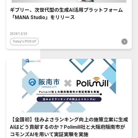
ギブリー、次世代型の生成AI活用プラットフォーム
「MANA Studio」をリリース
2024/12/24
Today's PICK UP
【全国初】住みよさランキング向上の施策立案に生成
AIはどう貢献するのか？Polimill社と大阪府阪南市が
コモンズAIを用いて実証実験を実施