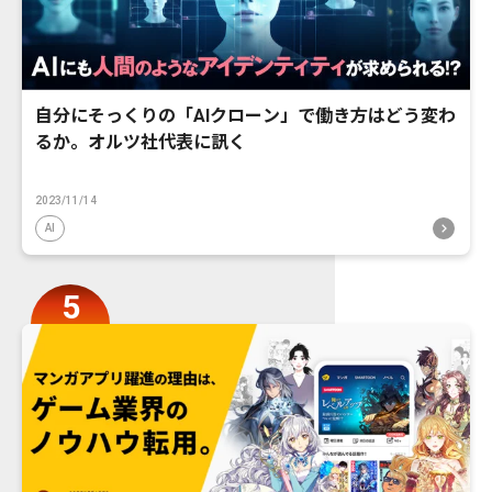
自分にそっくりの「AIクローン」で働き方はどう変わ
るか。オルツ社代表に訊く
2023/11/14
AI