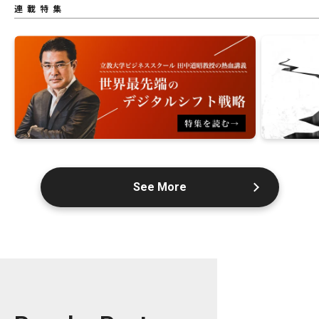
連載特集
See More