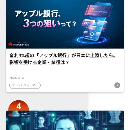
金利4%超の「アップル銀行」が日本に上陸したら。
影響を受ける企業・業種は？
2023/7/13
プラットフォーマー