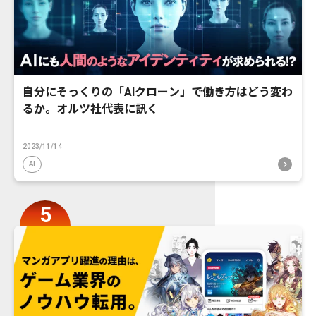
自分にそっくりの「AIクローン」で働き方はどう変わ
るか。オルツ社代表に訊く
2023/11/14
AI