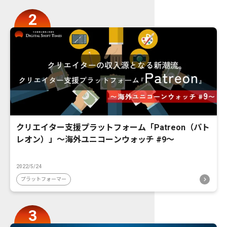
クリエイター支援プラットフォーム「Patreon（パト
レオン）」〜海外ユニコーンウォッチ #9〜
2022/5/24
プラットフォーマー