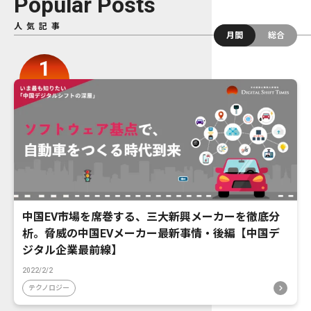
Popular Posts
人気記事
月間
総合
中国EV市場を席巻する、三大新興メーカーを徹底分
析。脅威の中国EVメーカー最新事情・後編【中国デ
ジタル企業最前線】
2022/2/2
テクノロジー