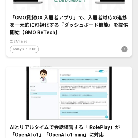
「GMO賃貸DX 入居者アプリ」で、入居者対応の進捗
を一元的に可視化する『ダッシュボード機能』を提供
開始【GMO ReTech】
2024/12/26
Today's PICK UP
AIとリアルタイムで会話練習する「iRolePlay」が
「OpenAI o1」「OpenAI o1-mini」に対応