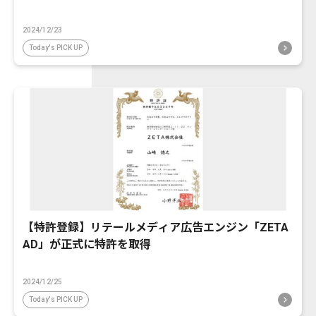
2024/12/23
Today's PICK UP
【特許登録】リテールメディア広告エンジン「ZETA
AD」が正式に特許を取得
2024/12/25
Today's PICK UP