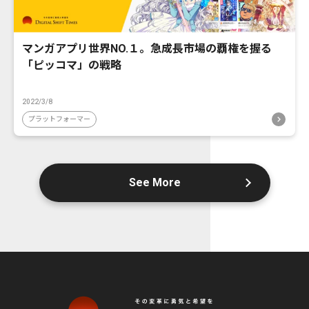
マンガアプリ世界NO.１。急成長市場の覇権を握る
「ピッコマ」の戦略
2022/3/8
プラットフォーマー
See More