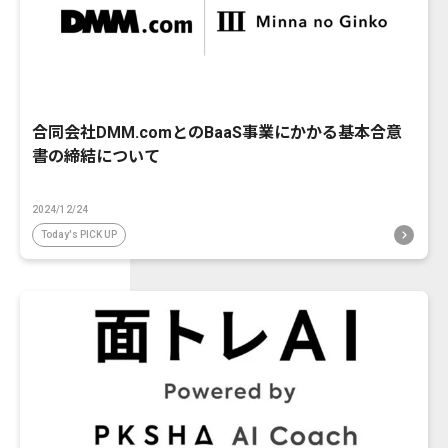
合同会社DMM.comとのBaaS事業にかかる基本合意
書の締結について
2024/12/24
Today's PICK UP