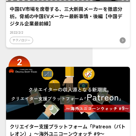
中国EV市場を席巻する、三大新興メーカーを徹底分
析。脅威の中国EVメーカー最新事情・後編【中国デ
ジタル企業最前線】
2022/2/2
テクノロジー
クリエイター支援プラットフォーム「Patreon（パト
レオン）」〜海外ユニコーンウォッチ #9〜