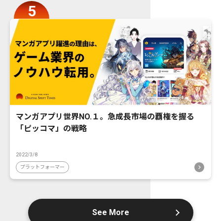
マンガアプリ世界NO.１。急成長市場の覇権を握る
「ピッコマ」の戦略
2022/3/8
プラットフォーマー
See More