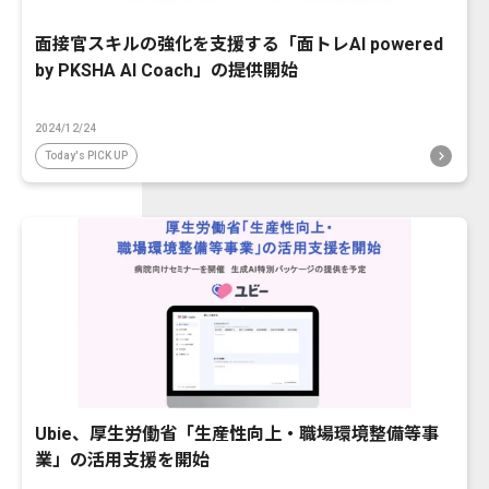
面接官スキルの強化を支援する「面トレAI powered
by PKSHA AI Coach」の提供開始
2024/12/24
Today's PICK UP
Ubie、厚生労働省「生産性向上・職場環境整備等事
業」の活用支援を開始