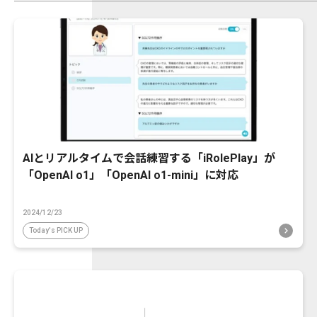
AIとリアルタイムで会話練習する「iRolePlay」が
「OpenAI o1」「OpenAI o1-mini」に対応
2024/12/23
Today's PICK UP