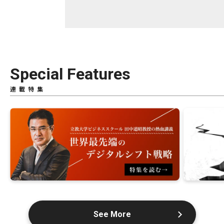
Special Features
連載特集
See More