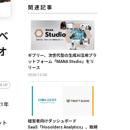
関連記事
べ
オ
ギブリー、次世代型の生成AI活用プラ
ットフォーム「MANA Studio」をリ
リース
2024/12/24
CK UP
1年
」
経営者向けダッシュボード
ット
SaaS「Hooolders Analytics」、取締