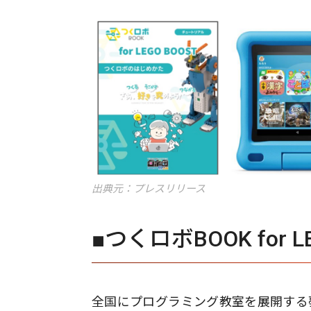
出典元：プレスリリース
■つくロボBOOK for L
全国にプログラミング教室を展開する