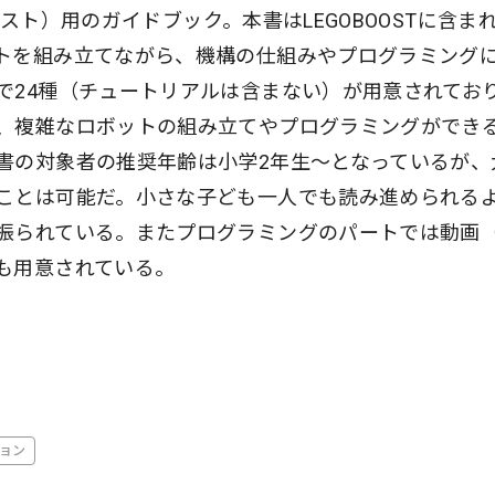
ブースト）用のガイドブック。本書はLEGOBOOSTに含ま
トを組み立てながら、機構の仕組みやプログラミング
で24種（チュートリアルは含まない）が用意されてお
、複雑なロボットの組み立てやプログラミングができ
書の対象者の推奨年齢は小学2年生〜となっているが、
ことは可能だ。小さな子ども一人でも読み進められる
振られている。またプログラミングのパートでは動画（
も用意されている。
ョン