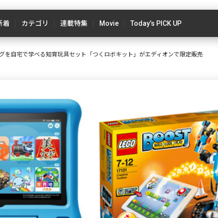
新着
カテゴリ
連載特集
Movie
Today’s PICK UP
グを自宅で学べる知育玩具セット「つくロボキット」がエディオンで限定販売