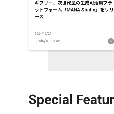
ギブリー、次世代型の生成AI活用プラ
ットフォーム「MANA Studio」をリリ
ース
2024/12/24
Today's PICK UP
Special Featu