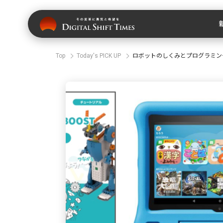
Top
Today's PICK UP
ロボットのしくみとプログラミン