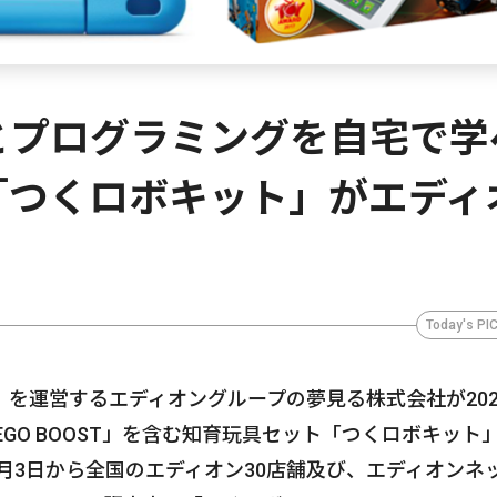
とプログラミングを自宅で学
「つくロボキット」がエディ
Today's PI
を運営するエディオングループの夢見る株式会社が202
 LEGO BOOST」を含む知育玩具セット「つくロボキット
2月3日から全国のエディオン30店舗及び、エディオンネ