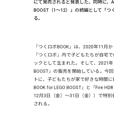
にて発売されると発表した。同時に、Amaz
BOOST（1〜12）」の続編として「つくロボ
る。
「つくロボBOOK」は、2020年11
「つくロボ」内で子どもたちが自宅で
ックとして生まれた。そして、2021年1
BOOST」の販売を開始している。
トに、子どもたちが家で好きな時間に
BOOK for LEGO BOOST」と「F
12月3日（金）〜31日（金））で特
される。