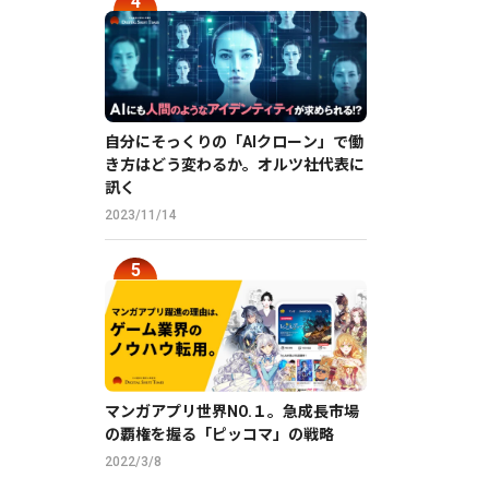
自分にそっくりの「AIクローン」で働
き方はどう変わるか。オルツ社代表に
訊く
2023/11/14
マンガアプリ世界NO.１。急成長市場
の覇権を握る「ピッコマ」の戦略
2022/3/8