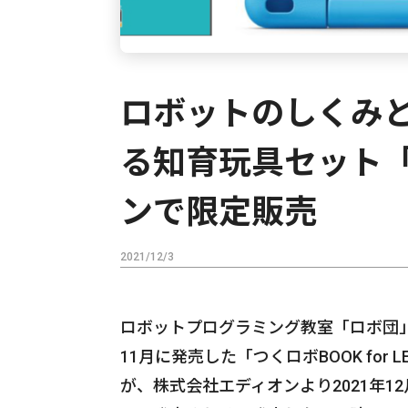
ロボットのしくみ
る知育玩具セット
ンで限定販売
2021/12/3
ロボットプログラミング教室「ロボ団」
11月に発売した「つくロボBOOK for
が、株式会社エディオンより2021年1