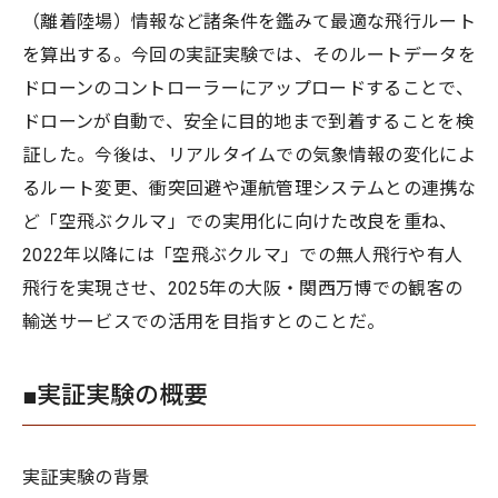
（離着陸場）情報など諸条件を鑑みて最適な飛行ルート
を算出する。今回の実証実験では、そのルートデータを
ドローンのコントローラーにアップロードすることで、
ドローンが自動で、安全に目的地まで到着することを検
証した。今後は、リアルタイムでの気象情報の変化によ
るルート変更、衝突回避や運航管理システムとの連携な
ど「空飛ぶクルマ」での実用化に向けた改良を重ね、
2022年以降には「空飛ぶクルマ」での無人飛行や有人
飛行を実現させ、2025年の大阪・関西万博での観客の
輸送サービスでの活用を目指すとのことだ。
■実証実験の概要
実証実験の背景