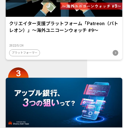
クリエイター支援プラットフォーム「Patreon（パト
レオン）」〜海外ユニコーンウォッチ #9〜
2022/5/24
プラットフォーマー