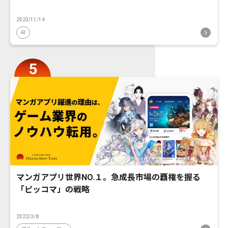
2023/11/14
AI
マンガアプリ世界NO.１。急成長市場の覇権を握る
「ピッコマ」の戦略
2022/3/8