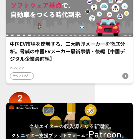
中国EV市場を席巻する、三大新興メーカーを徹底分
析。脅威の中国EVメーカー最新事情・後編【中国デ
ジタル企業最前線】
2022/2/2
テクノロジー