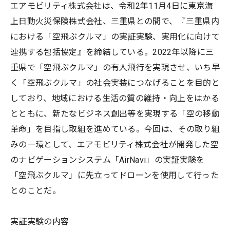
エアモビリティ株式会社は、令和2年11⽉4⽇に東京海
上日動火災保険株式会社、三重県との間で、『三重県内
における「空⾶ぶクルマ」の実証実験、実⽤化に向けて
連携する包括協定』を締結している。2022年以降に三
重県で「空⾶ぶクルマ」の有人⾶⾏を実現させ、いち早
く「空⾶ぶクルマ」の社会実装につなげることを目的と
しており、地域における⽣活の質の維持・向上をはかる
とともに、新たなビジネス創出等を実現する「空の移動
⾰命」を⽬指し取組を進めている。今回は、その取り組
みの一環として、エアモビリティ株式会社が開発した空
のナビゲーションシステム「AirNavi」の実証実験を
「空飛ぶクルマ」に先立ってドローンを使用して行った
とのことだ。
実証実験の内容