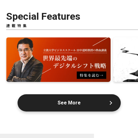
Special Features
連載特集
See More