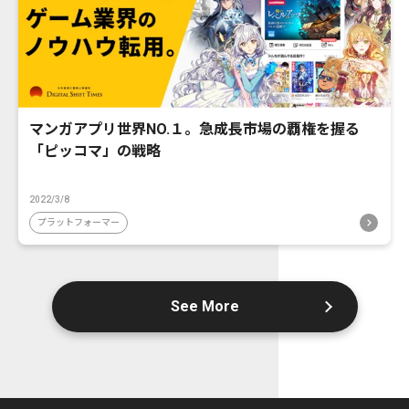
マンガアプリ世界NO.１。急成長市場の覇権を握る
「ピッコマ」の戦略
2022/3/8
プラットフォーマー
See More