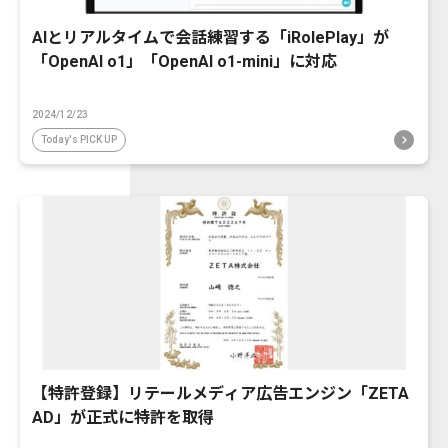
AIとリアルタイムで会話練習する「iRolePlay」が
「OpenAI o1」「OpenAI o1-mini」に対応
2024/12/23
Today's PICK UP
【特許登録】リテールメディア広告エンジン「ZETA
AD」が正式に特許を取得