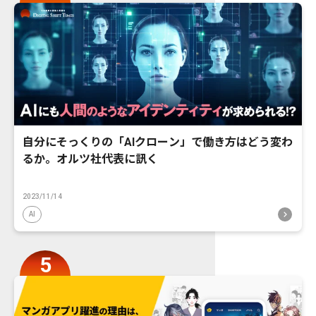
自分にそっくりの「AIクローン」で働き方はどう変わ
るか。オルツ社代表に訊く
2023/11/14
AI