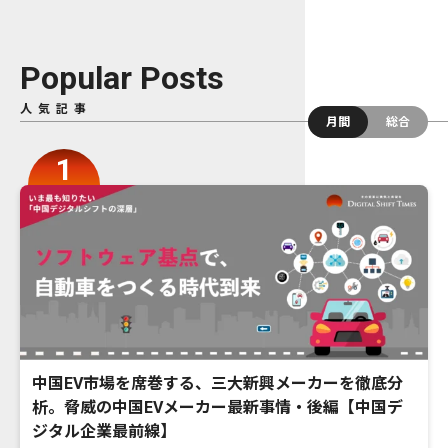
Popular Posts
人気記事
月間
総合
中国EV市場を席巻する、三大新興メーカーを徹底分
析。脅威の中国EVメーカー最新事情・後編【中国デ
ジタル企業最前線】