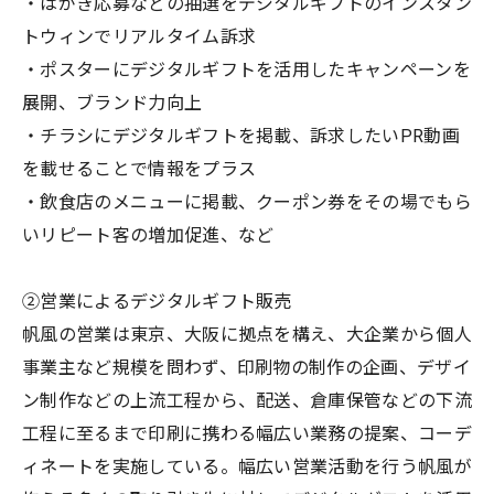
・はがき応募などの抽選をデジタルギフトのインスタン
トウィンでリアルタイム訴求
・ポスターにデジタルギフトを活用したキャンペーンを
展開、ブランド力向上
・チラシにデジタルギフトを掲載、訴求したいPR動画
を載せることで情報をプラス
・飲食店のメニューに掲載、クーポン券をその場でもら
いリピート客の増加促進、など
②営業によるデジタルギフト販売
帆風の営業は東京、大阪に拠点を構え、大企業から個人
事業主など規模を問わず、印刷物の制作の企画、デザイ
ン制作などの上流工程から、配送、倉庫保管などの下流
工程に至るまで印刷に携わる幅広い業務の提案、コーデ
ィネートを実施している。幅広い営業活動を行う帆風が