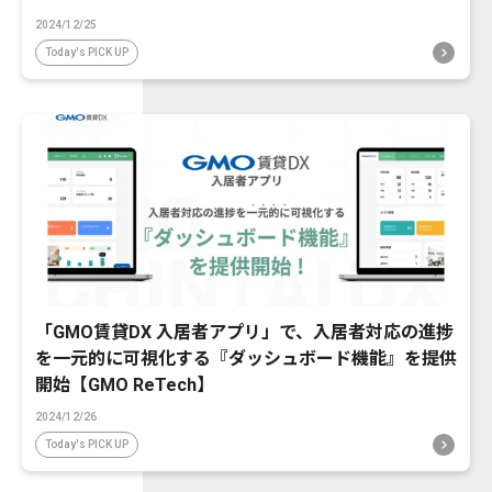
2024/12/25
Today's PICK UP
「GMO賃貸DX 入居者アプリ」で、入居者対応の進捗
を一元的に可視化する『ダッシュボード機能』を提供
開始【GMO ReTech】
2024/12/26
Today's PICK UP