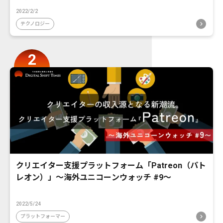
2022/2/2
テクノロジー
クリエイター支援プラットフォーム「Patreon（パト
レオン）」〜海外ユニコーンウォッチ #9〜
2022/5/24
プラットフォーマー