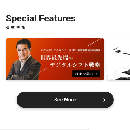
Special Features
連載特集
See More