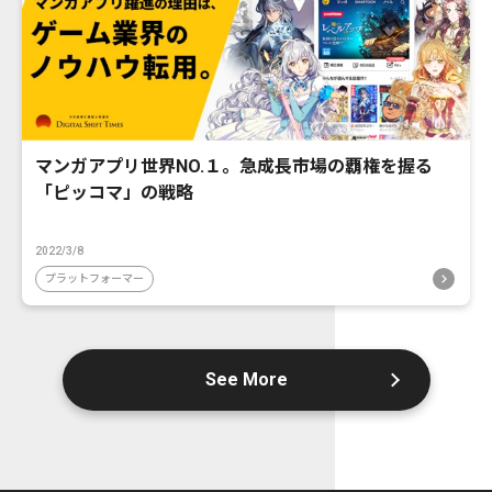
マンガアプリ世界NO.１。急成長市場の覇権を握る
「ピッコマ」の戦略
2022/3/8
プラットフォーマー
See More