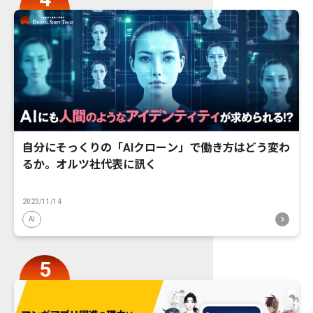
自分にそっくりの「AIクローン」で働き方はどう変わ
るか。オルツ社代表に訊く
2023/11/14
AI