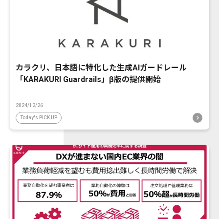
カラクリ、日本語に特化した生成AIガードレール
「KARAKURI Guardrails」β版の提供開始
2024/12/26
Today's PICK UP