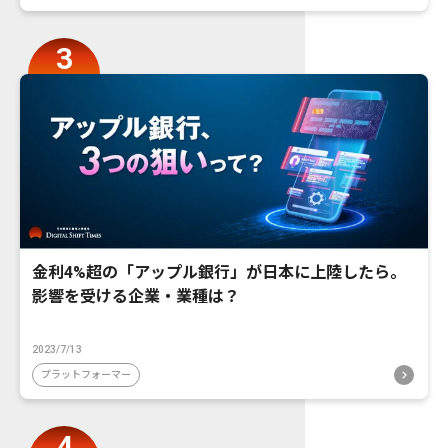
金利4%超の「アップル銀行」が日本に上陸したら。
影響を受ける企業・業種は？
2023/7/13
プラットフォーマー