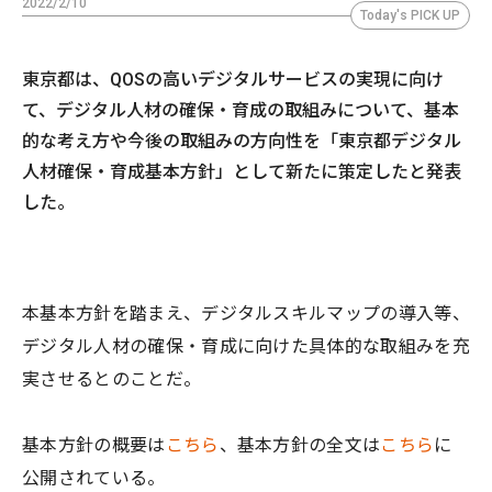
2022/2/10
Today's PICK UP
東京都は、QOSの高いデジタルサービスの実現に向け
て、デジタル人材の確保・育成の取組みについて、基本
的な考え方や今後の取組みの方向性を「東京都デジタル
人材確保・育成基本方針」として新たに策定したと発表
した。
本基本方針を踏まえ、デジタルスキルマップの導入等、
デジタル人材の確保・育成に向けた具体的な取組みを充
実させるとのことだ。
基本方針の概要は
こちら
、基本方針の全文は
こちら
に
公開されている。