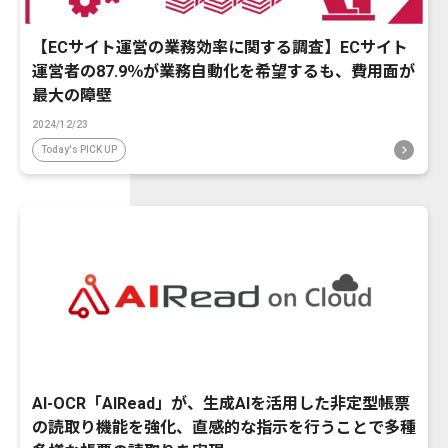
【ECサイト運営の業務効率に関する調査】ECサイト
運営者の87.9％が業務自動化を希望するも、費用面が
最大の障壁
2024/12/23
Today's PICK UP
AI-OCR「AIRead」が、生成AIを活用した非定型帳票
の読取り機能を強化、直感的な指示を行うことで多種