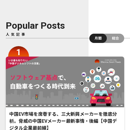
Popular Posts
人気記事
月間
総合
中国EV市場を席巻する、三大新興メーカーを徹底分
析。脅威の中国EVメーカー最新事情・後編【中国デ
ジタル企業最前線】