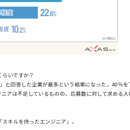
くらいですか？
％）」と回答した企業が最多という結果になった。40％を
ンジニアは不足しているものの、応募数に対して求める人
「スキルを持ったエンジニア」。