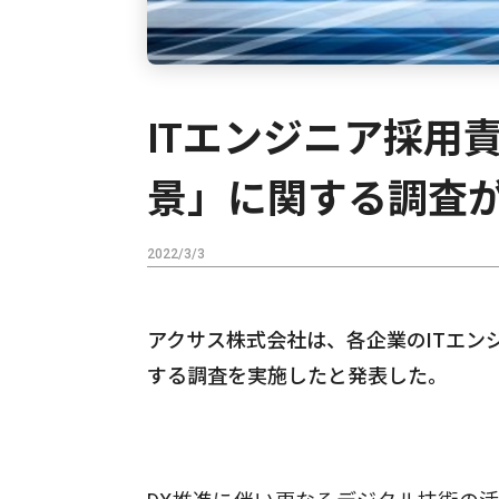
ITエンジニア採用
景」に関する調査
2022/3/3
アクサス株式会社は、各企業のITエンジ
する調査を実施したと発表した。