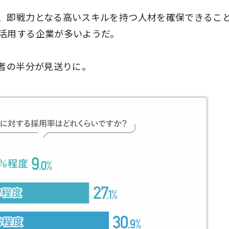
、即戦力となる高いスキルを持つ人材を確保できるこ
活用する企業が多いようだ。
募者の半分が見送りに。