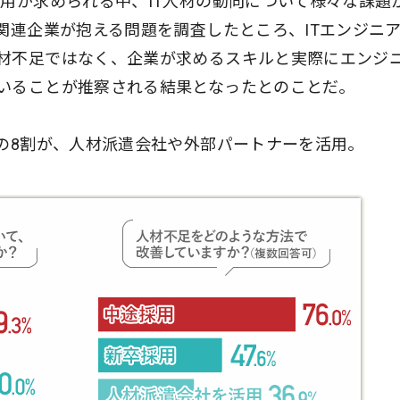
活用が求められる中、IT人材の動向について様々な課題
関連企業が抱える問題を調査したところ、ITエンジニ
材不足ではなく、企業が求めるスキルと実際にエンジ
いることが推察される結果となったとのことだ。
業の8割が、人材派遣会社や外部パートナーを活用。