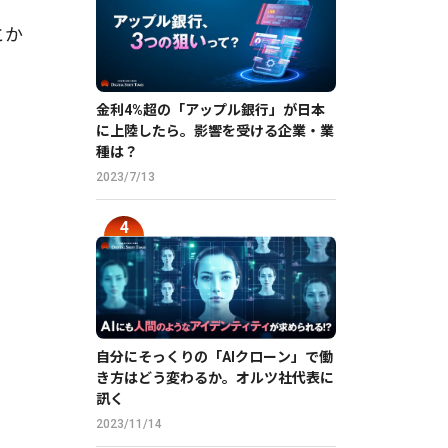
とか
金利4%超の「アップル銀行」が日本
に上陸したら。影響を受ける企業・業
種は？
2023/7/13
自分にそっくりの「AIクローン」で働
き方はどう変わるか。オルツ社代表に
訊く
2023/11/14