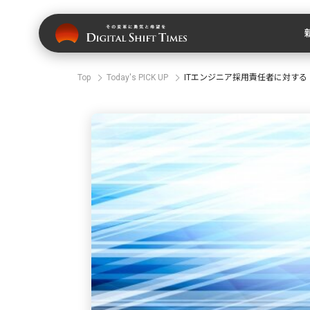
Top
Today's PICK UP
ITエンジニア採用責任者に対す