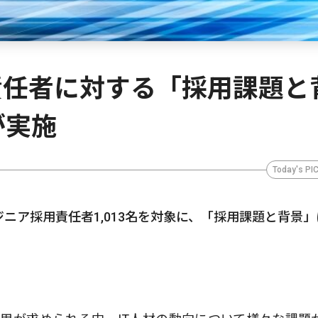
責任者に対する「採用課題と
が実施
Today's PI
ニア採用責任者1,013名を対象に、「採用課題と背景」