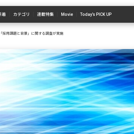
新着
カテゴリ
連載特集
Movie
Today’s PICK UP
る「採用課題と背景」に関する調査が実施