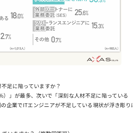
材不足に陥っていますか？
0％）」が最多、次いで「深刻な人材不足に陥っている
8割の企業でITエンジニアが不足している現状が浮き彫り