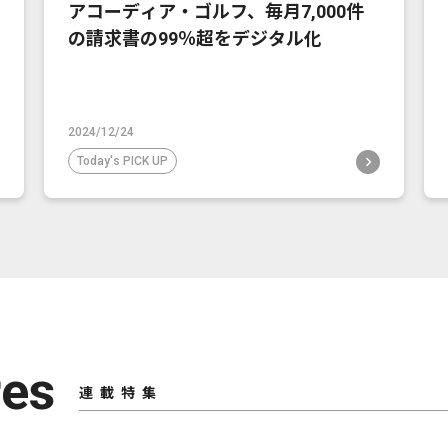
アコーディア・ゴルフ、毎月7,000件
の請求書の99％超をデジタル化
2024/12/24
Today's PICK UP
res
連載特集