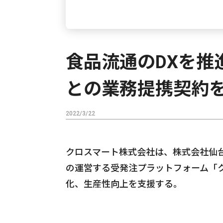
食品流通のDXを推
との業務提携契約
2022/3/22
クロスマート株式会社は、株式会社仙
の運営する受発注プラットフォーム「
化、生産性向上を支援する。