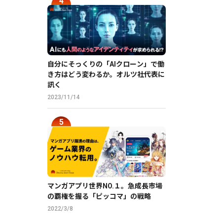
自分にそっくりの「AIクローン」で働
き方はどう変わるか。オルツ社代表に
訊く
2023/11/14
マンガアプリ世界NO.１。急成長市場
の覇権を握る「ピッコマ」の戦略
2022/3/8