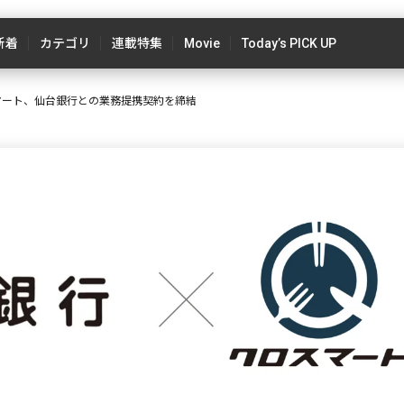
新着
カテゴリ
連載特集
Movie
Today’s PICK UP
マート、仙台銀行との業務提携契約を締結