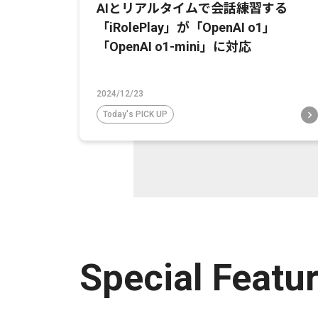
AIとリアルタイムで会話練習する
「iRolePlay」が「OpenAI o1」
「OpenAI o1-mini」に対応
2024/12/23
Today's PICK UP
Special Featu