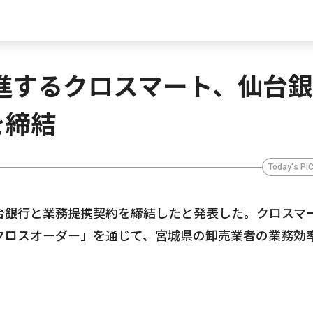
進するクロスマート、仙台
を締結
Today's PI
台銀行と業務提携契約を締結したと発表した。クロスマ
クロスオーダー」を通じて、宮城県の卸売業者の業務効