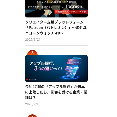
クリエイター支援プラットフォーム
「Patreon（パトレオン）」〜海外ユ
ニコーンウォッチ #9〜
2022/5/24
金利4%超の「アップル銀行」が日本
に上陸したら。影響を受ける企業・業
種は？
2023/7/13