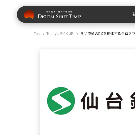
Top
Today's PICK UP
食品流通のDXを推進するクロス