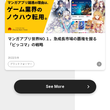
マンガアプリ世界NO.１。急成長市場の覇権を握る
「ピッコマ」の戦略
2022/3/8
プラットフォーマー
See More