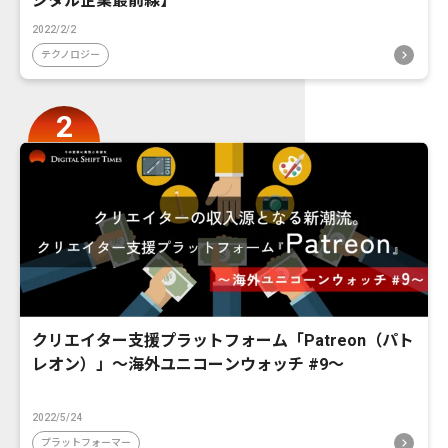
ジタル企業最前線】
2022/2/2
テクノロジー
クリエイター支援プラットフォーム「Patreon（パト
レオン）」〜海外ユニコーンウォッチ #9〜
2022/5/24
プラットフォーマー