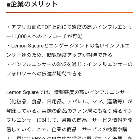
■企業のメリット
・アプリ画面のTOP上部にて感度の高いインフルエンサ
ー11,000人へのアプローチが可能
・Lemon Squareとエンゲージメントの高いインフルエ
ンサー達のため、閲覧頻度アップが期待できる
・インフルエンサーのSNSを通じてインフルエンサーの
フォロワーへの伝達が期待できる
Lemon Squareでは、情報感度の高いインフルエンサー
（化粧品、食品、日用品、アパレル、ママ、運動等）が
登録している。実際の商品のファン層にもなり得るイン
フルエンサーに対して、最新の商品／サービス情報を発
信していくことで、企業の商品／サービスの検索や購
入、更にはSNSへの自主的な投稿に繋げていく後押しを