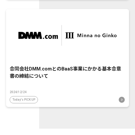
合同会社DMM.comとのBaaS事業にかかる基本合意
書の締結について
2024/12/24
Today's PICK UP