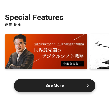
Special Features
連載特集
See More