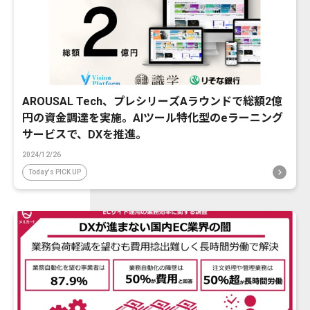
AROUSAL Tech、プレシリーズAラウンドで総額2億
円の資金調達を実施。AIツール特化型のeラーニング
サービスで、DXを推進。
2024/12/26
Today's PICK UP