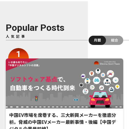
Popular Posts
人気記事
月間
総合
中国EV市場を席巻する、三大新興メーカーを徹底分
析。脅威の中国EVメーカー最新事情・後編【中国デ