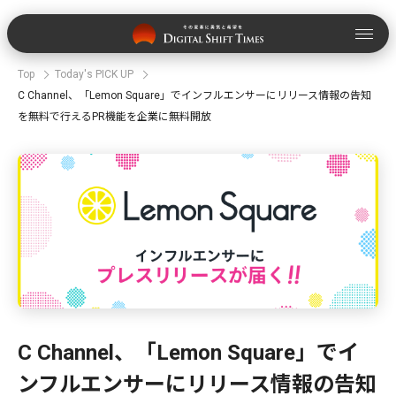
Top
Today's PICK UP
C Channel、「Lemon Square」でインフルエンサーにリリース情報の告知
を無料で行えるPR機能を企業に無料開放
C Channel、「Lemon Square」でイ
ンフルエンサーにリリース情報の告知