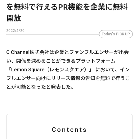
を無料で行えるPR機能を企業に無料
開放
2022/4/20
Today's PICK UP
C Channel株式会社は企業とファンフルエンサーが出会
い、関係を深めることができるプラットフォーム
「Lemon Square（レモンスクエア）」 において、イン
フルエンサー向けにリリース情報の告知を無料で行うこ
とが可能となったと発表した。
Contents