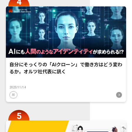
自分にそっくりの「AIクローン」で働き方はどう変わ
るか。オルツ社代表に訊く
2023/11/14
AI