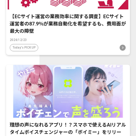
【ECサイト運営の業務効率に関する調査】ECサイト
運営者の87.9％が業務自動化を希望するも、費用面が
最大の障壁
2024/12/23
Today's PICK UP
理想の声になれるアプリ！？スマホで使えるAIリアル
タイムボイスチェンジャーの「ボイミー」をリリー