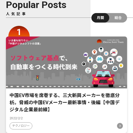
Popular Posts
人気記事
月間
総合
中国EV市場を席巻する、三大新興メーカーを徹底分
析。脅威の中国EVメーカー最新事情・後編【中国デ
ジタル企業最前線】
2022/2/2
テクノロジー