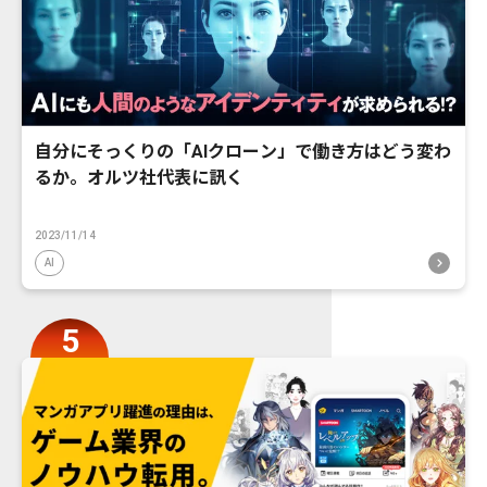
自分にそっくりの「AIクローン」で働き方はどう変わ
るか。オルツ社代表に訊く
2023/11/14
AI