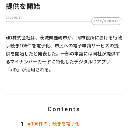
提供を開始
2022/5/13
Today's PICK UP
xID株式会社は、茨城県鹿嶋市が、同市役所における行政
手続き106件を電子化、市民への電子申請サービスの提
供を開始したと発表した。一部の申請には同社が提供す
るマイナンバーカードに特化したデジタルIDアプリ
「xID」が活用される。
Contents
■106件の手続きを電子化