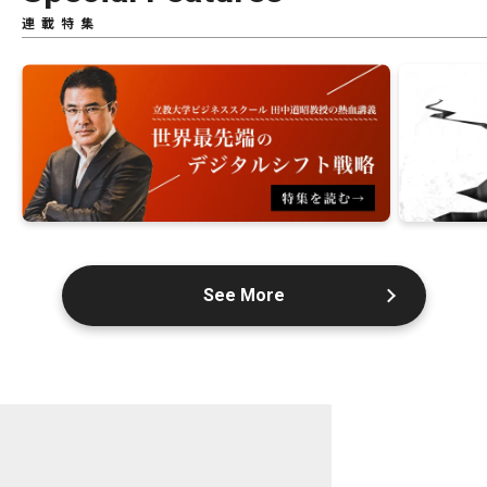
連載特集
See More