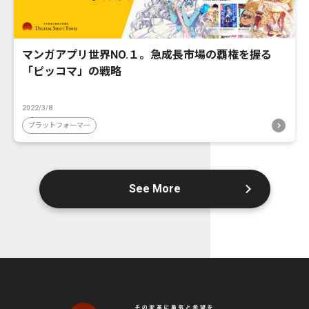
マンガアプリ世界NO.１。急成長市場の覇権を握る
「ピッコマ」の戦略
2022/3/8
プラットフォーマー
See More