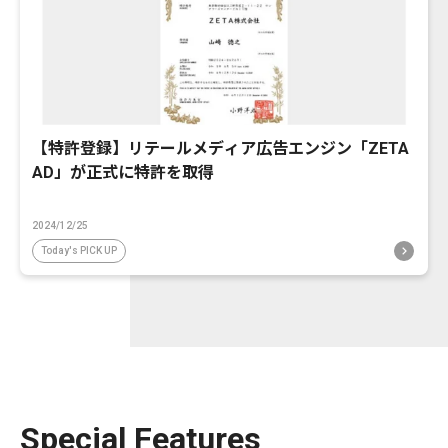
【特許登録】リテールメディア広告エンジン「ZETA
AD」が正式に特許を取得
2024/12/25
Today's PICK UP
Special Features