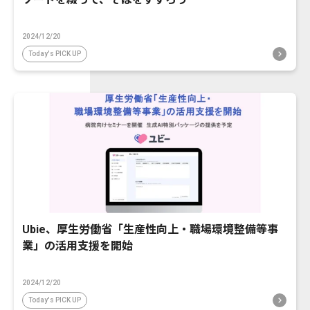
2024/12/20
Today's PICK UP
Ubie、厚生労働省「生産性向上・職場環境整備等事
業」の活用支援を開始
2024/12/20
Today's PICK UP