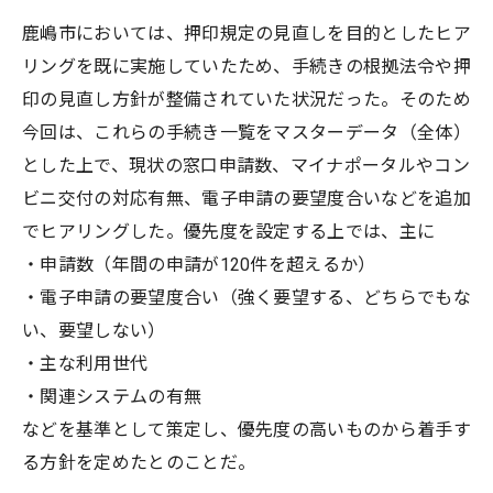
鹿嶋市においては、押印規定の見直しを目的としたヒア
リングを既に実施していたため、手続きの根拠法令や押
印の見直し方針が整備されていた状況だった。そのため
今回は、これらの手続き一覧をマスターデータ（全体）
とした上で、現状の窓口申請数、マイナポータルやコン
ビニ交付の対応有無、電子申請の要望度合いなどを追加
でヒアリングした。優先度を設定する上では、主に
・申請数（年間の申請が120件を超えるか）
・電子申請の要望度合い（強く要望する、どちらでもな
い、要望しない）
・主な利用世代
・関連システムの有無
などを基準として策定し、優先度の高いものから着手す
る方針を定めたとのことだ。