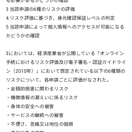
る必要があるかどうかの確認
3.当該申請の6種のリスクの評価
4.リスク評価に基づき、身元確認保証レベルの判定
5.当該申請によって個人情報へのアクセスが可能になる
かどうかの確認
3においては、経済産業省が公開している「オンライン
手続におけるリスク評価及び電子署名・認証ガイドライ
ン（2010年）」において想定されている以下の6種類の
リスクについて、各申請ごとに評価がなされた。
・金銭的損害に関わるリスク
・機微情報の漏えいに係るリスク
・身体の安全への被害
・サービスの継続への被害
・不便さ、苦痛又は地位の毀損