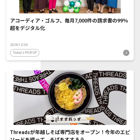
アコーディア・ゴルフ、毎月7,000件の請求書の99％
超をデジタル化
2024/12/24
Today's PICK UP
Threadsが年越しそば専門店をオープン！今年のエピ
ソードを綴って、そばをすすろう