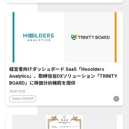
経営者向けダッシュボード SaaS「Hooolders
Analytics」、取締役会DXソリューション「TRINITY
BOARD」に株価分析機能を提供
2024/12/25
Today's PICK UP