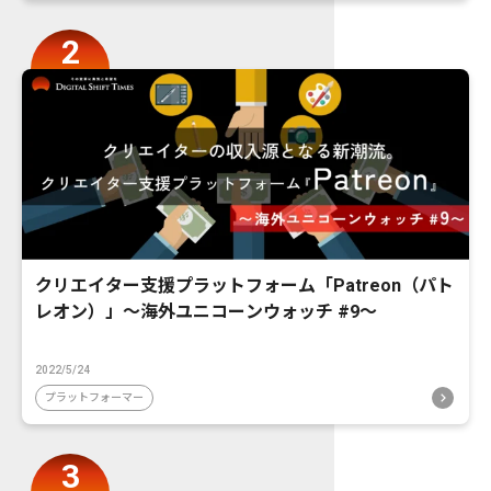
クリエイター支援プラットフォーム「Patreon（パト
レオン）」〜海外ユニコーンウォッチ #9〜
2022/5/24
プラットフォーマー