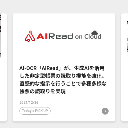
AI-OCR「AIRead」が、生成AIを活用
した非定型帳票の読取り機能を強化、
直感的な指示を行うことで多種多様な
帳票の読取りを実現
2024/12/26
Today's PICK UP