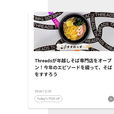
Threadsが年越しそば専門店をオープ
ン！今年のエピソードを綴って、そば
をすすろう
2024/12/20
Today's PICK UP