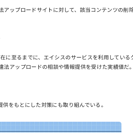
法アップロードサイトに対して、該当コンテンツの削
）
ら現在に至るまでに、エイシスのサービスを利用している
違法アップロードの相談や情報提供を受けた実績値だ
報提供をもとにした対策にも取り組んでいる。