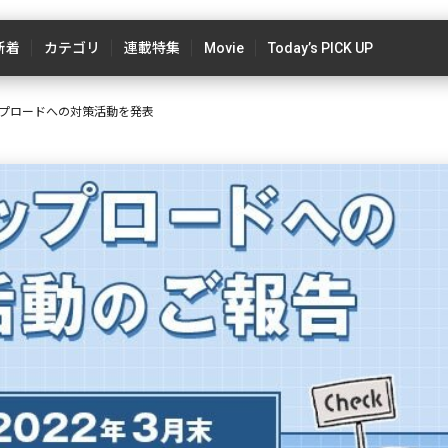
新着
カテゴリ
連載特集
Movie
Today’s PICK UP
プロードへの対策活動を発表