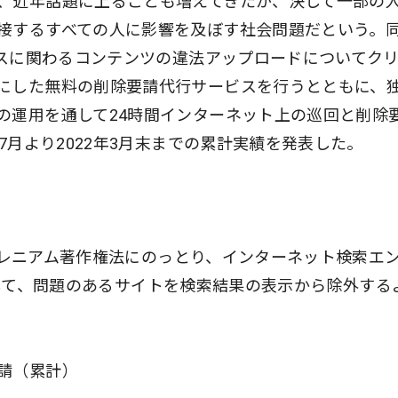
、近年話題に上ることも増えてきたが、決して一部の
接するすべての人に影響を及ぼす社会問題だという。
ビスに関わるコンテンツの違法アップロードについてク
にした無料の削除要請代行サービスを行うとともに、
の運用を通して24時間インターネット上の巡回と削除
7月より2022年3月末までの累計実績を発表した。
タルミレニアム著作権法にのっとり、インターネット検索エ
eに対して、問題のあるサイトを検索結果の表示から除外する
請（累計）