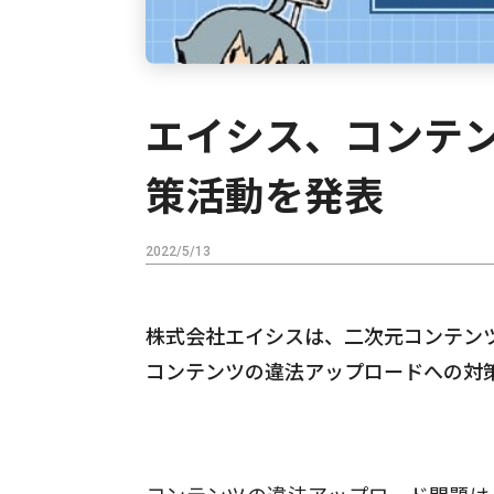
エイシス、コンテ
策活動を発表
2022/5/13
株式会社エイシスは、二次元コンテン
コンテンツの違法アップロードへの対策