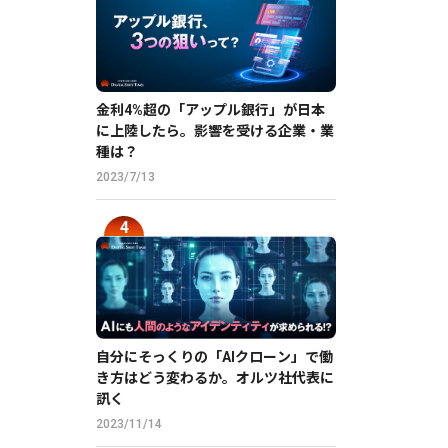
金利4%超の「アップル銀行」が日本
に上陸したら。影響を受ける企業・業
種は？
2023/7/13
自分にそっくりの「AIクローン」で働
き方はどう変わるか。オルツ社代表に
訊く
2023/11/14