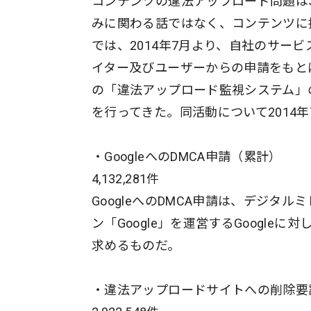
コンテンツの違法アップロード問題は
みに関わる話ではなく、コンテンツに
では、2014年7月より、自社のサー
イター及びユーザーからの申請をもと
の「違法アップロード監視システム」
を行ってきた。同活動について2014年
・GoogleへのDMCA申請（累計）
4,132,281件
​GoogleへのDMCA申請は、デジ
ン「Google」を運営するGoogl
求めるものだ。
・違法アップロードサイトへの削除要