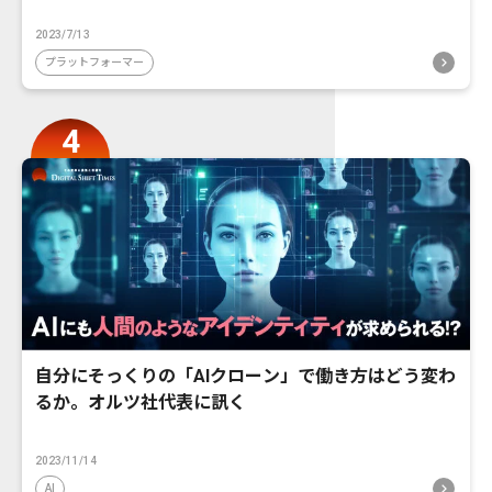
2023/7/13
プラットフォーマー
自分にそっくりの「AIクローン」で働き方はどう変わ
るか。オルツ社代表に訊く
2023/11/14
AI