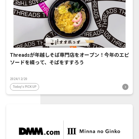
Threadsが年越しそば専門店をオープン！今年のエピ
ソードを綴って、そばをすすろう
2024/12/20
Today's PICK UP