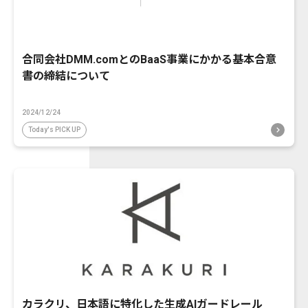
合同会社DMM.comとのBaaS事業にかかる基本合意
書の締結について
2024/12/24
Today's PICK UP
カラクリ、日本語に特化した生成AIガードレール