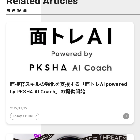
Related Articles
関連記事
面接官スキルの強化を支援する「面トレAI powered
by PKSHA AI Coach」の提供開始
2024/12/24
Today's PICK UP