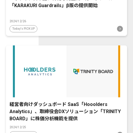
「KARAKURI Guardrails」β版の提供開始
2024/12/26
Today's PICK UP
経営者向けダッシュボード SaaS「Hooolders
Analytics」、取締役会DXソリューション「TRINITY
BOARD」に株価分析機能を提供
2024/12/25