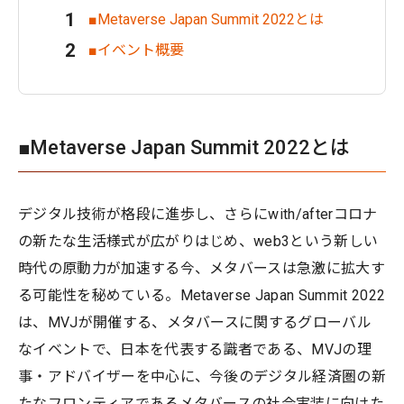
■Metaverse Japan Summit 2022とは
■イベント概要
■Metaverse Japan Summit 2022とは
デジタル技術が格段に進歩し、さらにwith/afterコロナ
の新たな生活様式が広がりはじめ、web3という新しい
時代の原動力が加速する今、メタバースは急激に拡大す
る可能性を秘めている。Metaverse Japan Summit 2022
は、MVJが開催する、メタバースに関するグローバル
なイベントで、日本を代表する識者である、MVJの理
事・アドバイザーを中心に、今後のデジタル経済圏の新
たなフロンティアであるメタバースの社会実装に向けた