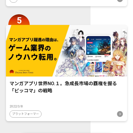
マンガアプリ世界NO.１。急成長市場の覇権を握る
「ピッコマ」の戦略
2022/3/8
プラットフォーマー