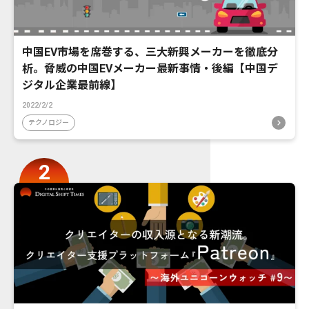
中国EV市場を席巻する、三大新興メーカーを徹底分
析。脅威の中国EVメーカー最新事情・後編【中国デ
ジタル企業最前線】
2022/2/2
テクノロジー