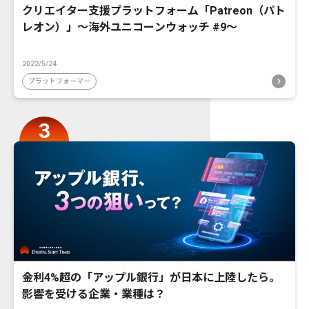
クリエイター支援プラットフォーム「Patreon（パト
レオン）」〜海外ユニコーンウォッチ #9〜
2022/5/24
プラットフォーマー
金利4%超の「アップル銀行」が日本に上陸したら。
影響を受ける企業・業種は？