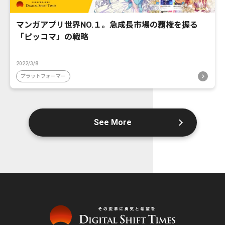
マンガアプリ世界NO.１。急成長市場の覇権を握る
「ピッコマ」の戦略
2022/3/8
プラットフォーマー
See More