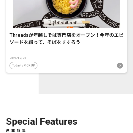
Threadsが年越しそば専門店をオープン！今年のエピ
ソードを綴って、そばをすすろう
2024/12/20
Today's PICK UP
Special Features
連載特集