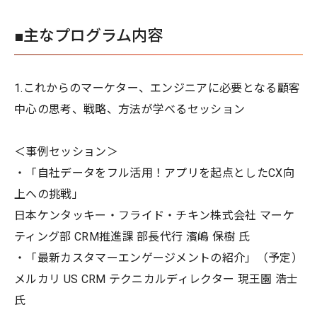
■主なプログラム内容
1.これからのマーケター、エンジニアに必要となる顧客
中心の思考、戦略、方法が学べるセッション
＜事例セッション＞
・「自社データをフル活用！アプリを起点としたCX向
上への挑戦」
日本ケンタッキー・フライド・チキン株式会社 マーケ
ティング部 CRM推進課 部長代行 濱嶋 保樹 氏
・「最新カスタマーエンゲージメントの紹介」（予定）
メルカリ US CRM テクニカルディレクター 現王園 浩士
氏