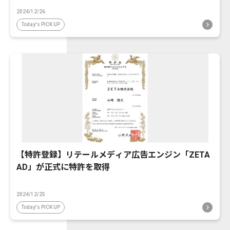
2024/12/26
Today's PICK UP
【特許登録】リテールメディア広告エンジン「ZETA
AD」が正式に特許を取得
2024/12/25
Today's PICK UP