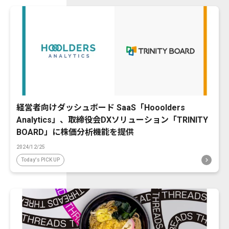
経営者向けダッシュボード SaaS「Hooolders
Analytics」、取締役会DXソリューション「TRINITY
BOARD」に株価分析機能を提供
2024/12/25
Today's PICK UP