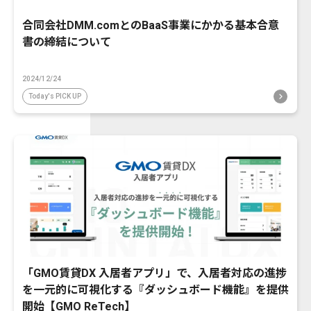
合同会社DMM.comとのBaaS事業にかかる基本合意
書の締結について
2024/12/24
Today's PICK UP
「GMO賃貸DX 入居者アプリ」で、入居者対応の進捗
を一元的に可視化する『ダッシュボード機能』を提供
開始【GMO ReTech】