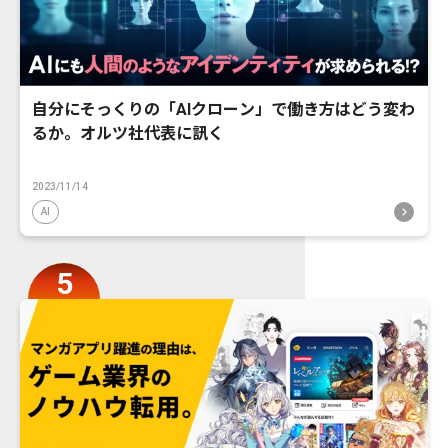
自分にそっくりの「AIクローン」で働き方はどう変わ
るか。オルツ社代表に訊く
2023/11/14
AI