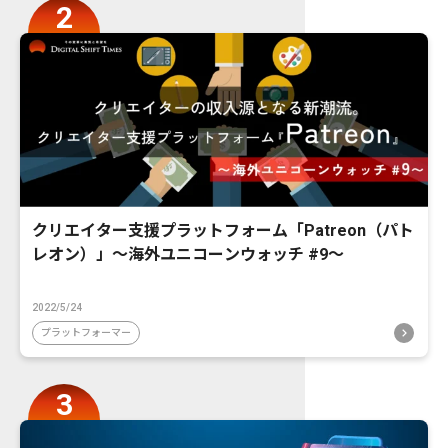
クリエイター支援プラットフォーム「Patreon（パト
レオン）」〜海外ユニコーンウォッチ #9〜
2022/5/24
プラットフォーマー