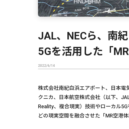
JAL、NECら、
5Gを活用した「M
2022/6/14
株式会社南紀白浜エアポート、日本電気
クニカ、日本航空株式会社（以下、JAL
Reality、複合現実）技術やローカ
どの現実空間を融合させた「MR空港