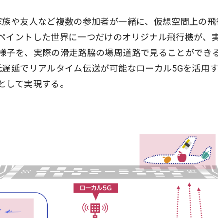
家族や友人など複数の参加者が一緒に、仮想空間上の飛
ペイントした世界に一つだけのオリジナル飛行機が、
様子を、実際の滑走路脇の場周道路で見ることができ
低遅延でリアルタイム伝送が可能なローカル5Gを活用
として実現する。