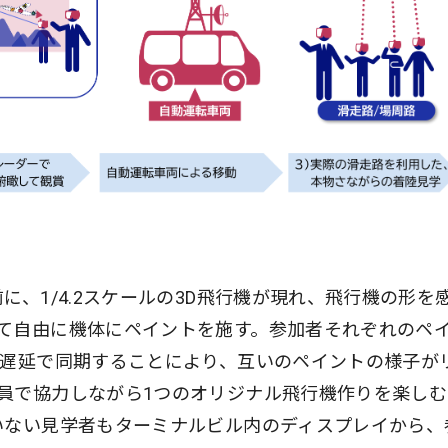
に、1/4.2スケールの3D飛行機が現れ、飛行機の形を
て自由に機体にペイントを施す。参加者それぞれのペ
低遅延で同期することにより、互いのペイントの様子が
員で協力しながら1つのオリジナル飛行機作りを楽しむ
いない見学者もターミナルビル内のディスプレイから、