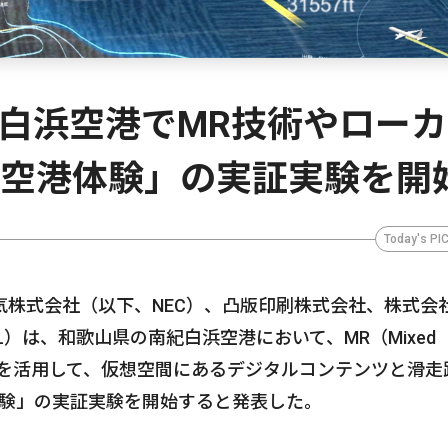
南紀白浜空港でMR技術やロー
R空港体験」の実証実験を開
Today's PI
株式会社（以下、NEC）、凸版印刷株式会社、株式会
）は、和歌山県の南紀白浜空港において、MR（Mixed
ル5Gを活用して、仮想空間にあるデジタルコンテンツと滑走
体験」の実証実験を開始すると発表した。