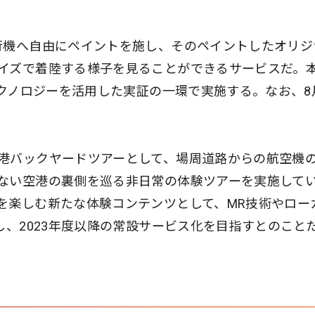
行機へ自由にペイントを施し、そのペイントしたオリジ
イズで着陸する様子を見ることができるサービスだ。
テクノロジーを活用した実証の一環で実施する。なお、8
港バックヤードツアーとして、場周道路からの航空機
ない空港の裏側を巡る非日常の体験ツアーを実施して
を楽しむ新たな体験コンテンツとして、MR技術やロー
し、2023年度以降の常設サービス化を目指すとのこと