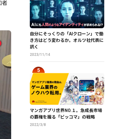
加者
自分にそっくりの「AIクローン」で働
き方はどう変わるか。オルツ社代表に
訊く
2023/11/14
マンガアプリ世界NO.１。急成長市場
の覇権を握る「ピッコマ」の戦略
2022/3/8