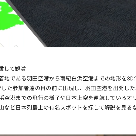
俯瞰して観賞
着地である羽田空港から南紀白浜空港までの地形を3D
着した参加者達の目の前に出現し、羽田空港を出発した
浜空港までの飛行の様子や日本上空を運航しているオ
山など日本列島上の有名スポットを探して解説を見る