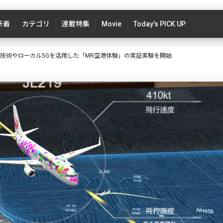
新着
カテゴリ
連載特集
Movie
Today’s PICK UP
MR技術やローカル5Gを活用した「MR空港体験」の実証実験を開始