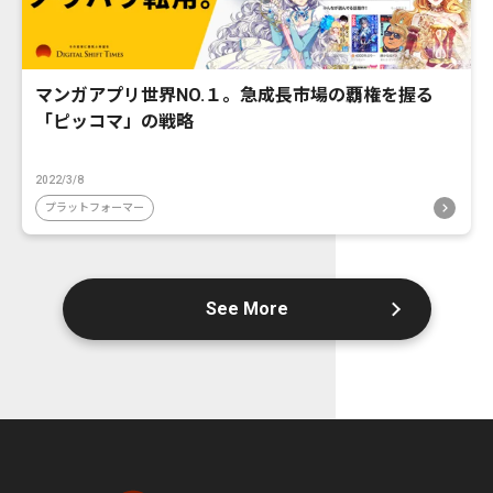
マンガアプリ世界NO.１。急成長市場の覇権を握る
「ピッコマ」の戦略
2022/3/8
プラットフォーマー
See More