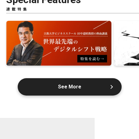
連載特集
See More