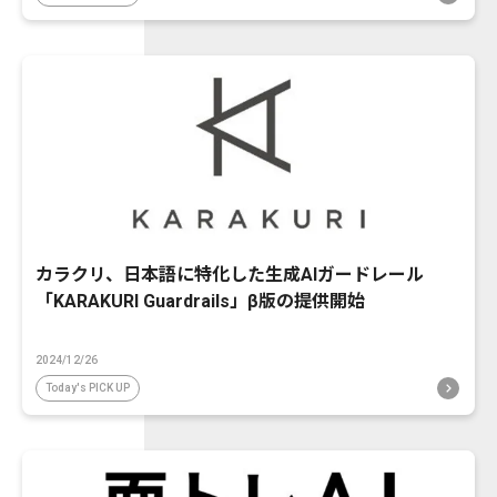
カラクリ、日本語に特化した生成AIガードレール
「KARAKURI Guardrails」β版の提供開始
2024/12/26
Today's PICK UP