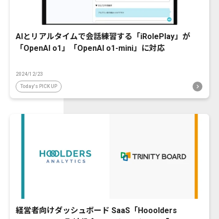
AIとリアルタイムで会話練習する「iRolePlay」が
「OpenAI o1」「OpenAI o1-mini」に対応
2024/12/23
Today's PICK UP
経営者向けダッシュボード SaaS「Hooolders