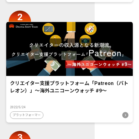
クリエイター支援プラットフォーム「Patreon（パト
レオン）」〜海外ユニコーンウォッチ #9〜
2022/5/24
プラットフォーマー