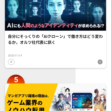
自分にそっくりの「AIクローン」で働き方はどう変わ
るか。オルツ社代表に訊く
2023/11/14
AI