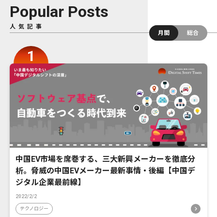
Popular Posts
人気記事
月間
総合
中国EV市場を席巻する、三大新興メーカーを徹底分
析。脅威の中国EVメーカー最新事情・後編【中国デ
ジタル企業最前線】
2022/2/2
テクノロジー