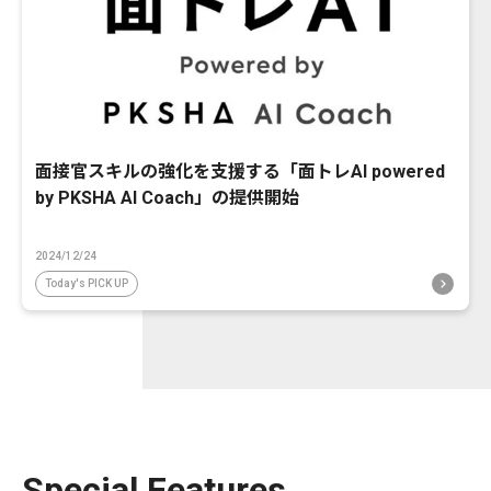
面接官スキルの強化を支援する「面トレAI powered
by PKSHA AI Coach」の提供開始
2024/12/24
Today's PICK UP
Special Features