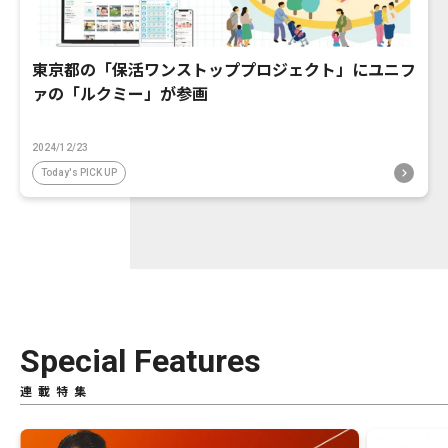
東京都の「保活ワンストッププロジェクト」にユニフ
ァの「ルクミー」が参画
2024/12/23
Today's PICK UP
Special Features
連載特集