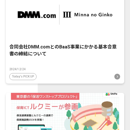
合同会社DMM.comとのBaaS事業にかかる基本合意
書の締結について
2024/12/24
Today's PICK UP