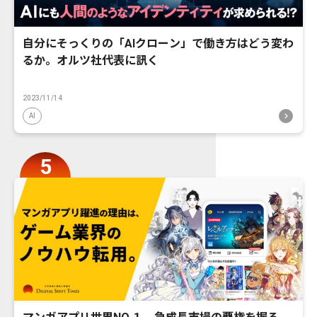
自分にそっくりの「AIクローン」で働き方はどう変わ
るか。オルツ社代表に訊く
2023/11/14
AI