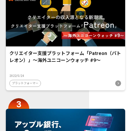
クリエイター支援プラットフォーム「Patreon（パト
レオン）」〜海外ユニコーンウォッチ #9〜
2022/5/24
プラットフォーマー