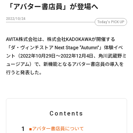
「アバター書店員」が登場へ
2022/10/24
Today's PICK UP
AVITA株式会社は、株式会社KADOKAWAが開催する
「ダ・ヴィンチストア Next Stage “Autumn”」体験イベ
ント（2022年10⽉29⽇〜2022年12⽉4⽇、⾓川武蔵野ミ
ュージアム）で、新機能となるアバター書店員の導入を
行うと発表した。
Contents
■アバター書店員について