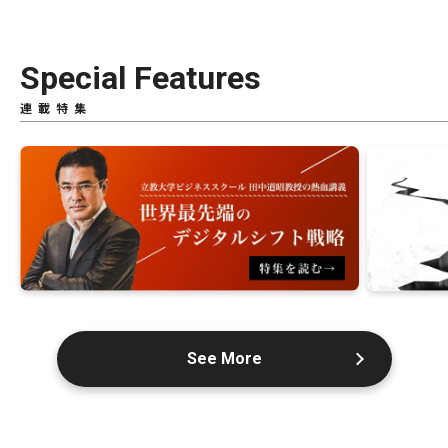
Special Features
連載特集
See More