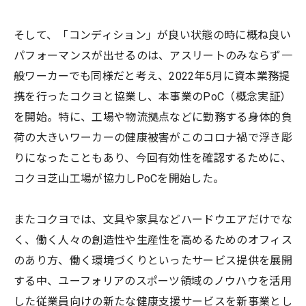
そして、「コンディション」が良い状態の時に概ね良い
パフォーマンスが出せるのは、アスリートのみならず一
般ワーカーでも同様だと考え、2022年5月に資本業務提
携を行ったコクヨと協業し、本事業のPoC（概念実証）
を開始。特に、工場や物流拠点などに勤務する身体的負
荷の大きいワーカーの健康被害がこのコロナ禍で浮き彫
りになったこともあり、今回有効性を確認するために、
コクヨ芝山工場が協力しPoCを開始した。
またコクヨでは、文具や家具などハードウエアだけでな
く、働く人々の創造性や生産性を高めるためのオフィス
のあり方、働く環境づくりといったサービス提供を展開
する中、ユーフォリアのスポーツ領域のノウハウを活用
した従業員向けの新たな健康支援サービスを新事業とし