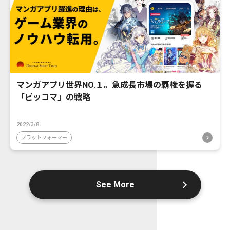
マンガアプリ世界NO.１。急成長市場の覇権を握る
「ピッコマ」の戦略
2022/3/8
プラットフォーマー
See More