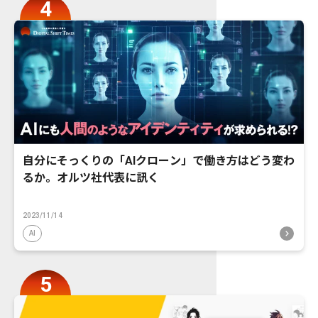
自分にそっくりの「AIクローン」で働き方はどう変わ
るか。オルツ社代表に訊く
2023/11/14
AI