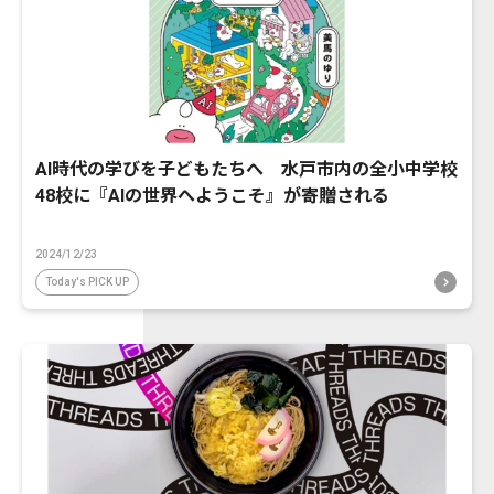
AI時代の学びを子どもたちへ 水戸市内の全小中学校
48校に『AIの世界へようこそ』が寄贈される
2024/12/23
Today's PICK UP