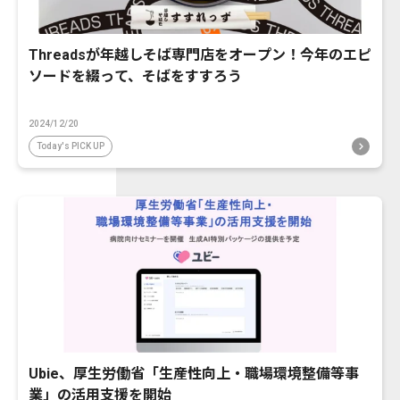
Threadsが年越しそば専門店をオープン！今年のエピ
ソードを綴って、そばをすすろう
2024/12/20
Today's PICK UP
Ubie、厚生労働省「生産性向上・職場環境整備等事
業」の活用支援を開始