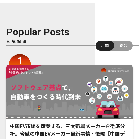
Popular Posts
人気記事
月間
総合
中国EV市場を席巻する、三大新興メーカーを徹底分
析。脅威の中国EVメーカー最新事情・後編【中国デ