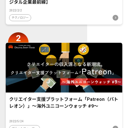
ジタル企業最前線】
2022/2/2
テクノロジー
クリエイター支援プラットフォーム「Patreon（パト
レオン）」〜海外ユニコーンウォッチ #9〜
2022/5/24