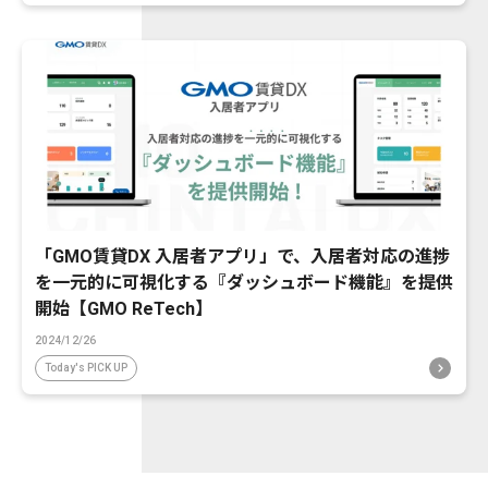
「GMO賃貸DX 入居者アプリ」で、入居者対応の進捗
を一元的に可視化する『ダッシュボード機能』を提供
開始【GMO ReTech】
2024/12/26
Today's PICK UP