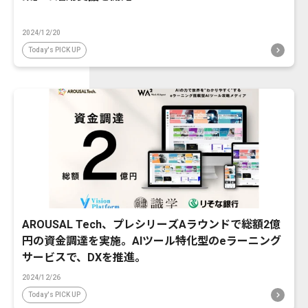
2024/12/20
Today's PICK UP
AROUSAL Tech、プレシリーズAラウンドで総額2億
円の資金調達を実施。AIツール特化型のeラーニング
サービスで、DXを推進。
2024/12/26
Today's PICK UP