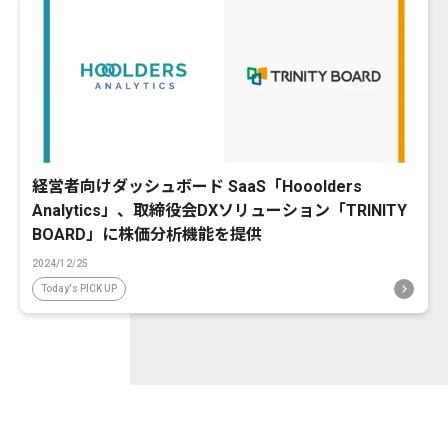
経営者向けダッシュボード SaaS「Hooolders
Analytics」、取締役会DXソリューション「TRINITY
BOARD」に株価分析機能を提供
2024/12/25
Today's PICK UP