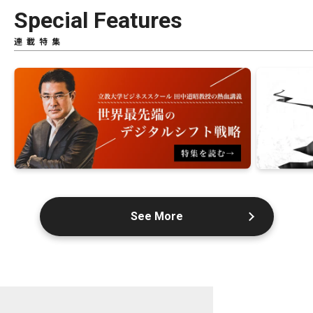
Special Features
連載特集
See More