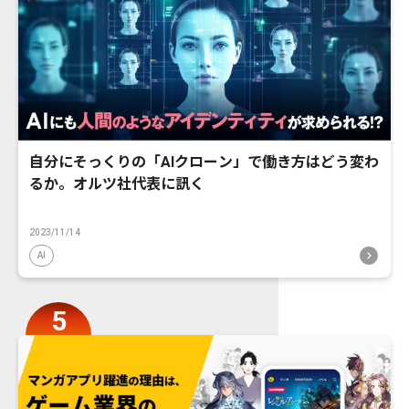
自分にそっくりの「AIクローン」で働き方はどう変わ
るか。オルツ社代表に訊く
2023/11/14
AI