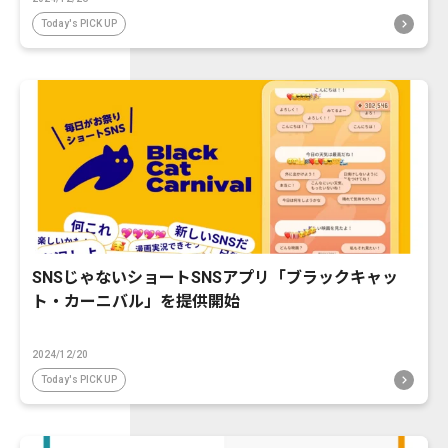
Today's PICK UP
SNSじゃないショートSNSアプリ「ブラックキャッ
ト・カーニバル」を提供開始
2024/12/20
Today's PICK UP