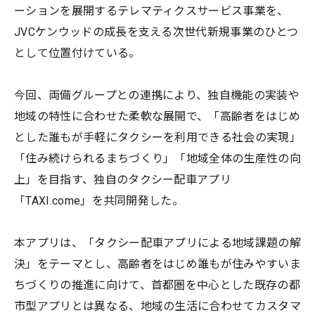
ーションを展開するテレマティクスサービス事業を、
JVCケンウッドの成長を支える次世代新規事業のひとつ
として位置付けている。
今回、両備グループとの連携により、独自機能の実装や
地域の特性に合わせた柔軟な展開で、「高齢者をはじめ
とした誰もが手軽にタクシーを利用できる社会の実現」
「住み続けられるまちづくり」「地域全体の生産性の向
上」を目指す、独自のタクシー配車アプリ
「TAXI.come」を共同開発した。
本アプリは、「タクシー配車アプリによる地域課題の解
決」をテーマとし、高齢者をはじめ誰もが住みやすいま
ちづくりの推進に向けて、首都圏を中心とした既存の都
市型アプリとは異なる、地域の生活に合わせてカスタマ