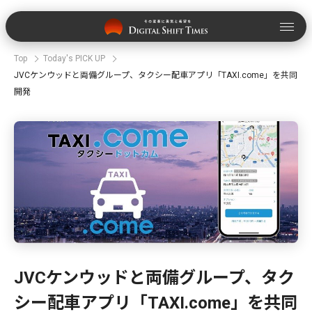
Top
Today's PICK UP
JVCケンウッドと両備グループ、タクシー配車アプリ「TAXI.come」を共同
開発
JVCケンウッドと両備グループ、タク
シー配車アプリ「TAXI.come」を共同