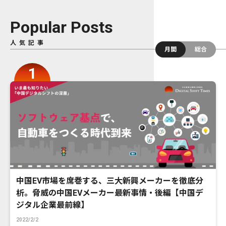
Popular Posts
人気記事
月間
総合
中国EV市場を席巻する、三大新興メーカーを徹底分
析。脅威の中国EVメーカー最新事情・後編【中国デ
ジタル企業最前線】
2022/2/2