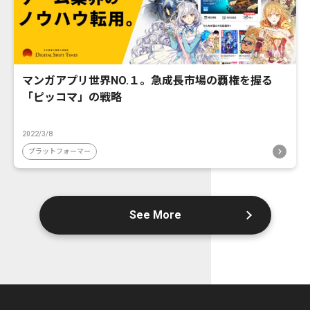
マンガアプリ世界NO.１。急成長市場の覇権を握る
「ピッコマ」の戦略
2022/3/8
プラットフォーマー
See More