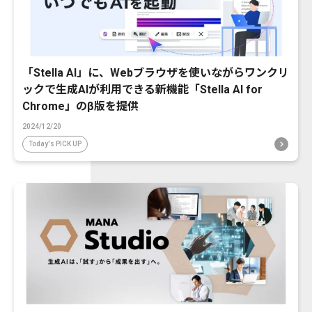
「Stella AI」に、Webブラウザを使いながらワンクリ
ックで生成AIが利用できる新機能「Stella AI for
Chrome」のβ版を提供
2024/12/20
Today's PICK UP