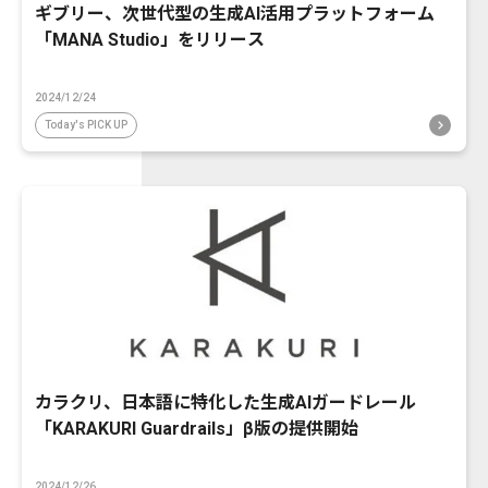
ギブリー、次世代型の生成AI活用プラットフォーム
「MANA Studio」をリリース
2024/12/24
Today's PICK UP
カラクリ、日本語に特化した生成AIガードレール
「KARAKURI Guardrails」β版の提供開始
2024/12/26