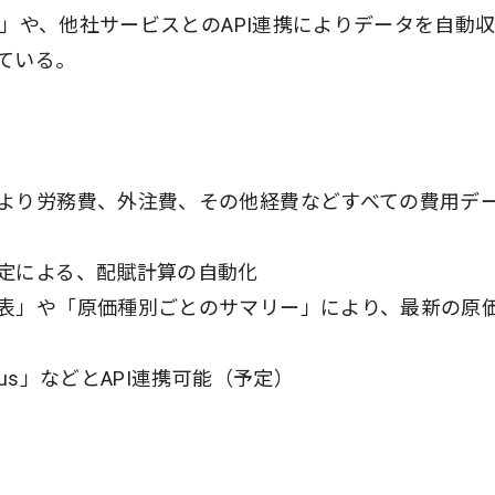
us」や、他社サービスとのAPI連携によりデータを自動
ている。
より労務費、外注費、その他経費などすべての費用デ
定による、配賦計算の自動化
表」や「原価種別ごとのサマリー」により、最新の原
us」などとAPI連携可能（予定）