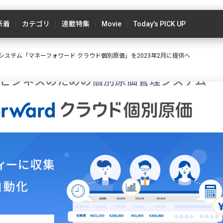
新着
カテゴリ
連載特集
Movie
Today’s PICK UP
ステム「マネーフォワード クラウド個別原価」を2023年2月に提供へ