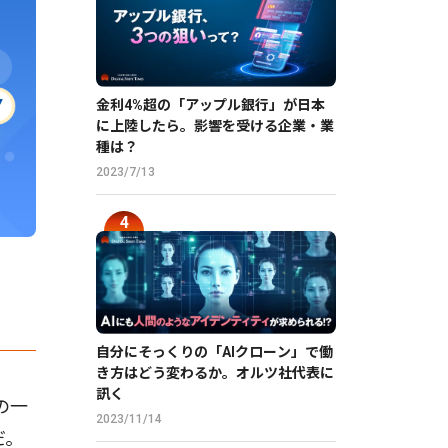
金利4%超の「アップル銀行」が日本
に上陸したら。影響を受ける企業・業
種は？
2023/7/13
自分にそっくりの「AIクローン」で働
き方はどう変わるか。オルツ社代表に
訊く
の一
2023/11/14
だ。