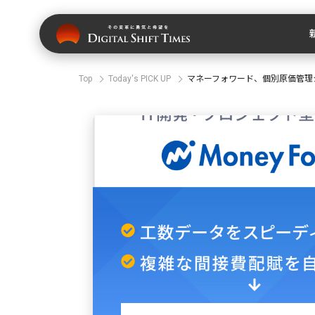
Top
Today's PICK UP
マネーフォワード、個別原価管理シ