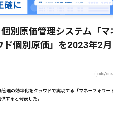
、個別原価管理システム「マ
ウド個別原価」を2023年2
Today's PI
価管理の効率化をクラウドで実現する「マネーフォワード
提供すると発表した。