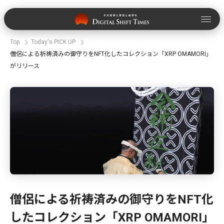
Top
Today's PICK UP
僧侶による祈祷済みの御守りをNFT化したコレクション「XRP OMAMORI」
がリリース
僧侶による祈祷済みの御守りをNFT化
したコレクション「XRP OMAMORI」