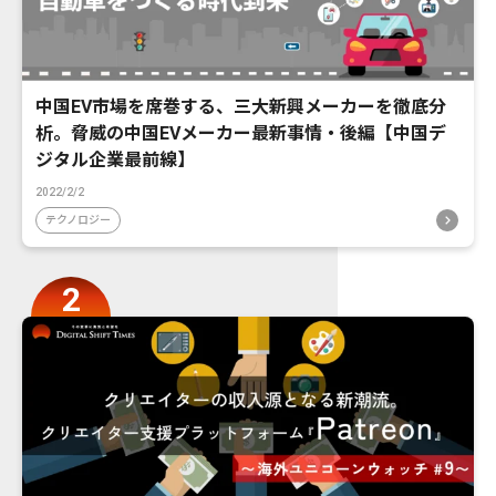
中国EV市場を席巻する、三大新興メーカーを徹底分
析。脅威の中国EVメーカー最新事情・後編【中国デ
ジタル企業最前線】
2022/2/2
テクノロジー