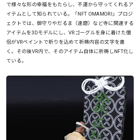
で様々な形の幸福をもたらし、不運から守ってくれるア
イテムとして知られている。「NFT OMAMORI」プロジ
ェクトでは、御守りやだるま（達磨）など寺に関連する
アイテムを3Dモデルにし、VRゴーグルを身に着けた僧
侶がVRペイントで祈りを込めて祈祷内容の文字を書
く。その後VR内で、そのアイテム自体に祈祷しNFT化し
ている。