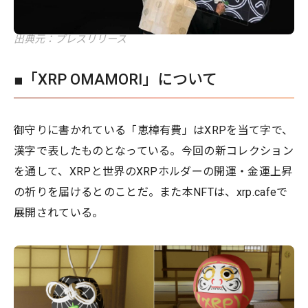
出典元：プレスリリース
■「XRP OMAMORI」について
御守りに書かれている「恵樟有費」はXRPを当て字で、
漢字で表したものとなっている。今回の新コレクション
を通して、XRPと世界のXRPホルダーの開運・金運上昇
の祈りを届けるとのことだ。また本NFTは、xrp.cafeで
展開されている。