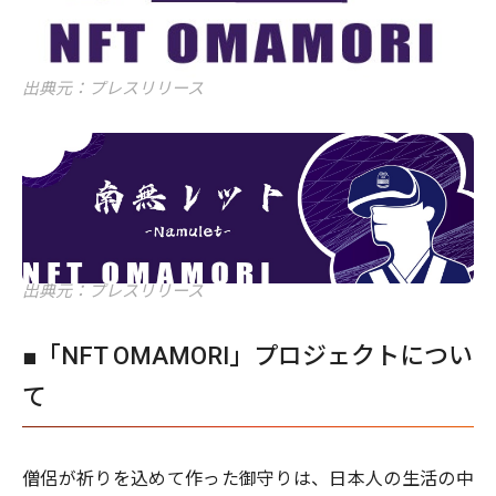
出典元：プレスリリース
出典元：プレスリリース
■「NFT OMAMORI」プロジェクトについ
て
僧侶が祈りを込めて作った御守りは、日本人の生活の中