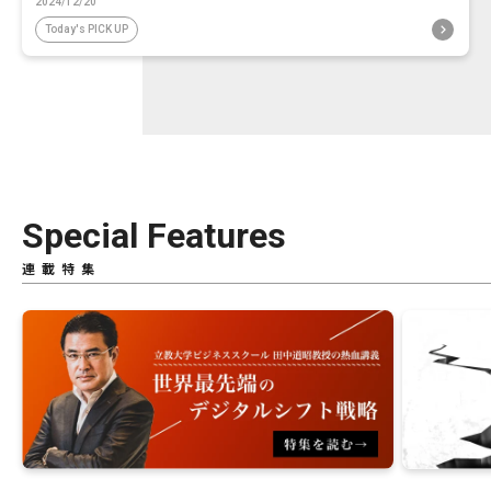
2024/12/20
Today's PICK UP
Special Features
連載特集