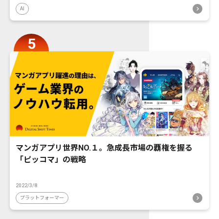
AI
マンガアプリ世界NO.１。急成長市場の覇権を握る
「ピッコマ」の戦略
2022/3/8
プラットフォーマー