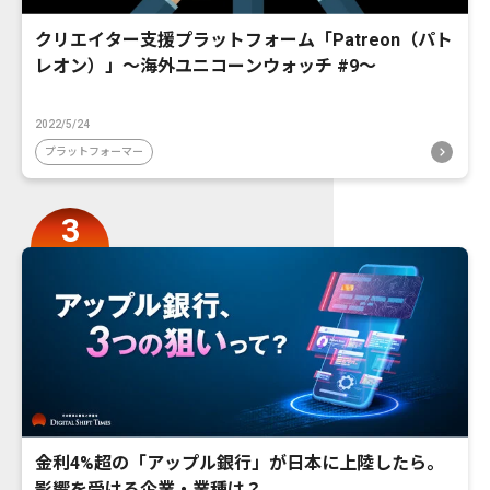
クリエイター支援プラットフォーム「Patreon（パト
レオン）」〜海外ユニコーンウォッチ #9〜
2022/5/24
プラットフォーマー
金利4%超の「アップル銀行」が日本に上陸したら。
影響を受ける企業・業種は？