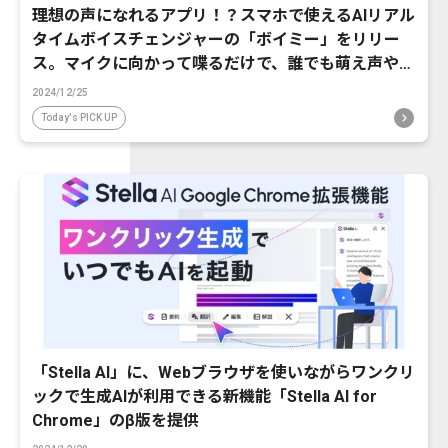
理想の声になれるアプリ！？スマホで使えるAIリアル
タイムボイスチェンジャーの「ボイミー」をリリー
ス。マイクに向かって喋るだけで、誰でも萌え声やイ
ケボ風に音声変換が可能に。
2024/12/25
Today's PICK UP
「Stella AI」に、Webブラウザを使いながらワンクリ
ックで生成AIが利用できる新機能「Stella AI for
Chrome」のβ版を提供