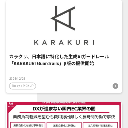
カラクリ、日本語に特化した生成AIガードレール
「KARAKURI Guardrails」β版の提供開始
2024/12/26
Today's PICK UP