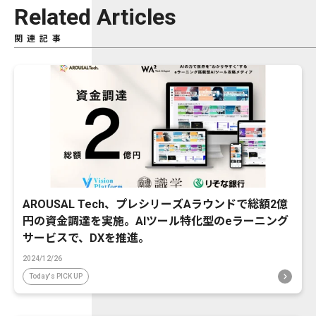
Related Articles
関連記事
AROUSAL Tech、プレシリーズAラウンドで総額2億
円の資金調達を実施。AIツール特化型のeラーニング
サービスで、DXを推進。
2024/12/26
Today's PICK UP