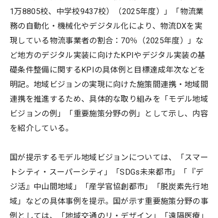
1万8805校、中学校9437校）（2025年度）」「物流業
務の自動化・機械化やデジタル化により、物流DXを実
現している物流事業者の割合：70％（2025年度）」な
ど地方のデジタル実装に向けたKPIやデジタル実装の基
礎条件整備に関するKPIの具体例と目標達成年次などを
明記。地域ビジョンの実現に向けた施策間連携・地域間
連携を推進するため、具体的な取り組みを「モデル地域
ビジョンの例」「重要施策分野の例」として示し、内容
を紹介している。
国が提示するモデル地域ビジョンについては、「スマー
トシティ・スーパーシティ」「SDGs未来都市」「『デ
ジ活』中山間地域」「産学官協創都市」「脱炭素先行地
域」などの具体事例を提示。国が示す重要施策分野の事
例としては、「地域交通のリ・デザイン」「遠隔医療」