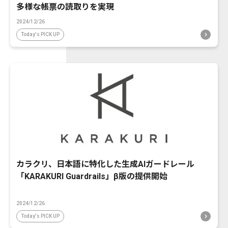
多様な帳票の読取りを実現
2024/12/26
Today's PICK UP
カラクリ、日本語に特化した生成AIガードレール
「KARAKURI Guardrails」β版の提供開始
2024/12/26
Today's PICK UP