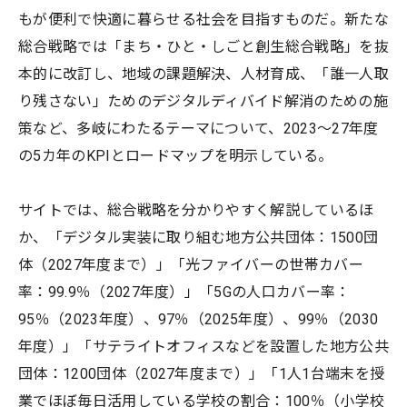
もが便利で快適に暮らせる社会を目指すものだ。新たな
総合戦略では「まち・ひと・しごと創生総合戦略」を抜
本的に改訂し、地域の課題解決、人材育成、「誰一人取
り残さない」ためのデジタルディバイド解消のための施
策など、多岐にわたるテーマについて、2023～27年度
の5カ年のKPIとロードマップを明示している。
サイトでは、総合戦略を分かりやすく解説しているほ
か、「デジタル実装に取り組む地方公共団体：1500団
体（2027年度まで）」「光ファイバーの世帯カバー
率：99.9％（2027年度）」「5Gの人口カバー率：
95％（2023年度）、97％（2025年度）、99％（2030
年度）」「サテライトオフィスなどを設置した地方公共
団体：1200団体（2027年度まで）」「1人1台端末を授
業でほぼ毎日活用している学校の割合：100％（小学校