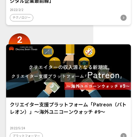
ジタル企業最前線】
2022/2/2
テクノロジー
クリエイター支援プラットフォーム「Patreon（パト
レオン）」〜海外ユニコーンウォッチ #9〜
2022/5/24
プラットフォーマー