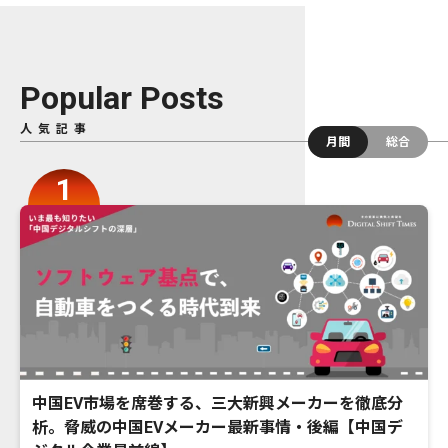
Popular Posts
人気記事
月間
総合
中国EV市場を席巻する、三大新興メーカーを徹底分
析。脅威の中国EVメーカー最新事情・後編【中国デ