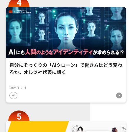
自分にそっくりの「AIクローン」で働き方はどう変わ
るか。オルツ社代表に訊く
2023/11/14
AI