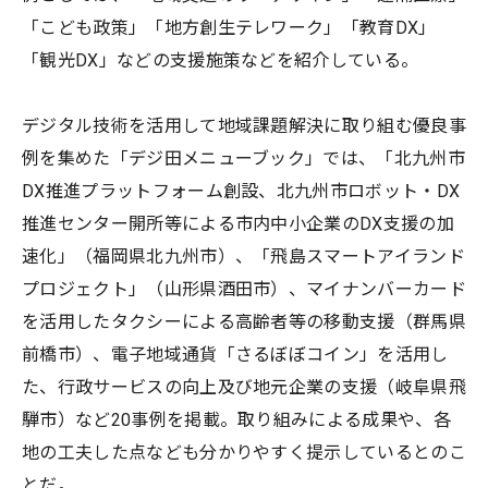
「こども政策」「地方創生テレワーク」「教育DX」
「観光DX」などの支援施策などを紹介している。
デジタル技術を活用して地域課題解決に取り組む優良事
例を集めた「デジ田メニューブック」では、「北九州市
DX推進プラットフォーム創設、北九州市ロボット・DX
推進センター開所等による市内中小企業のDX支援の加
速化」（福岡県北九州市）、「飛島スマートアイランド
プロジェクト」（山形県酒田市）、マイナンバーカード
を活用したタクシーによる高齢者等の移動支援（群馬県
前橋市）、電子地域通貨「さるぼぼコイン」を活用し
た、行政サービスの向上及び地元企業の支援（岐阜県飛
騨市）など20事例を掲載。取り組みによる成果や、各
地の工夫した点なども分かりやすく提示しているとのこ
とだ。