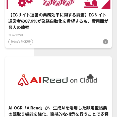
【ECサイト運営の業務効率に関する調査】ECサイト
運営者の87.9％が業務自動化を希望するも、費用面が
最大の障壁
2024/12/23
Today's PICK UP
AI-OCR「AIRead」が、生成AIを活用した非定型帳票
の読取り機能を強化、直感的な指示を行うことで多種