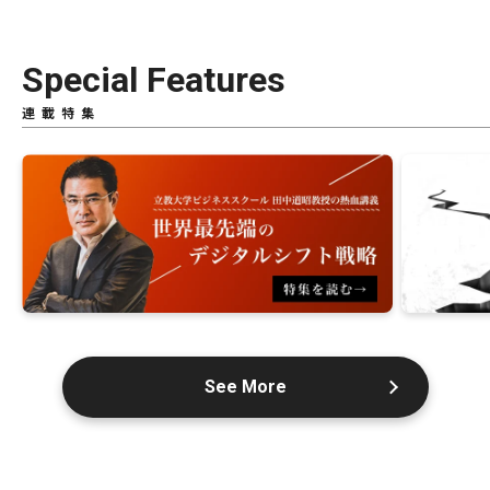
Special Features
連載特集
See More