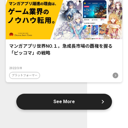
マンガアプリ世界NO.１。急成長市場の覇権を握る
「ピッコマ」の戦略
2022/3/8
プラットフォーマー
See More