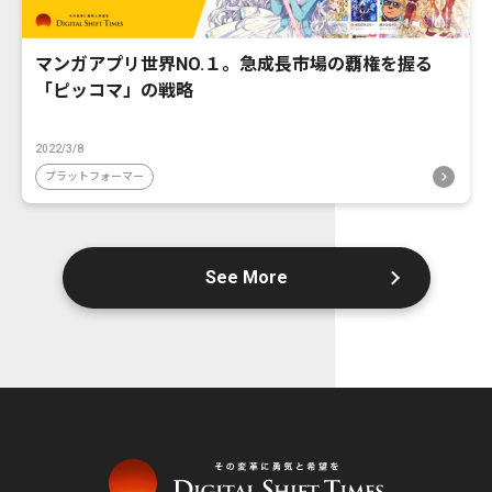
マンガアプリ世界NO.１。急成長市場の覇権を握る
「ピッコマ」の戦略
2022/3/8
プラットフォーマー
See More