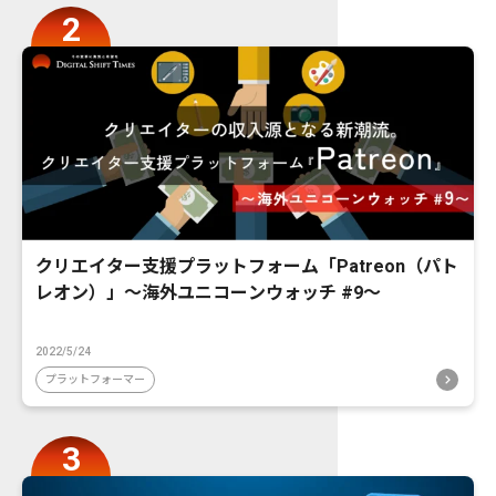
クリエイター支援プラットフォーム「Patreon（パト
レオン）」〜海外ユニコーンウォッチ #9〜
2022/5/24
プラットフォーマー