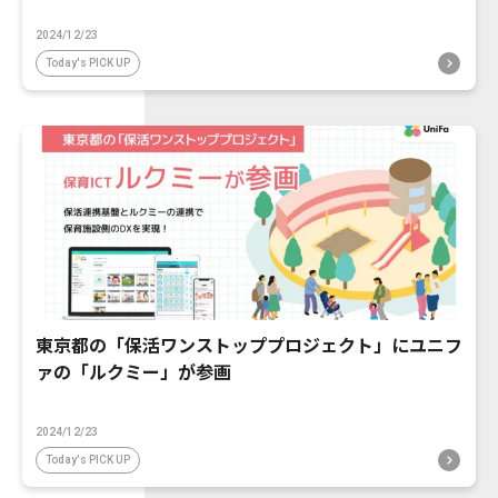
2024/12/23
Today's PICK UP
東京都の「保活ワンストッププロジェクト」にユニフ
ァの「ルクミー」が参画
2024/12/23
Today's PICK UP