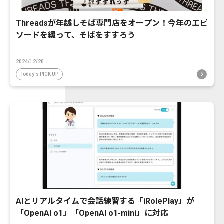
Threadsが年越しそば専門店をオープン！今年のエピ
ソードを綴って、そばをすすろう
2024/12/20
Today's PICK UP
AIとリアルタイムで会話練習する「iRolePlay」が
「OpenAI o1」「OpenAI o1-mini」に対応