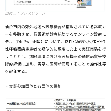
出典元：プレスリリース
仙台市内の郊外地域へ医療機器が搭載されている診療カ
ーを移動させ、看護師が診療補助するオンライン診療モ
デル（DtoPwithN型）について、慢性心臓疾患患者や慢
性呼吸器疾患患者を疑似的に想定した上で実証実験を行
うこととし、無線環境における医療機器の通信品質等技
術的評価に加え、実際に医師が使用することで操作性等
を評価する。
・実証参加団体と各団体の役割