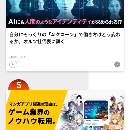
自分にそっくりの「AIクローン」で働き方はどう変わ
るか。オルツ社代表に訊く
2023/11/14
AI