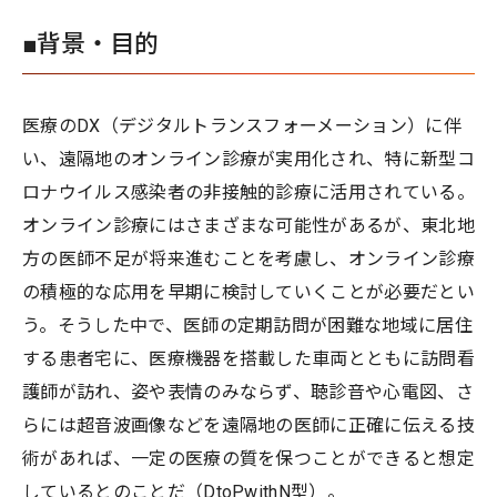
■背景・目的
医療のDX（デジタルトランスフォーメーション）に伴
い、遠隔地のオンライン診療が実用化され、特に新型コ
ロナウイルス感染者の非接触的診療に活用されている。
オンライン診療にはさまざまな可能性があるが、東北地
方の医師不足が将来進むことを考慮し、オンライン診療
の積極的な応用を早期に検討していくことが必要だとい
う。そうした中で、医師の定期訪問が困難な地域に居住
する患者宅に、医療機器を搭載した車両とともに訪問看
護師が訪れ、姿や表情のみならず、聴診音や心電図、さ
らには超音波画像などを遠隔地の医師に正確に伝える技
術があれば、一定の医療の質を保つことができると想定
しているとのことだ（DtoPwithN型）。