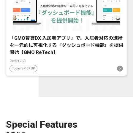
「GMO賃貸DX 入居者アプリ」で、入居者対応の進捗
を一元的に可視化する『ダッシュボード機能』を提供
開始【GMO ReTech】
2024/12/26
Today's PICK UP
Special Features