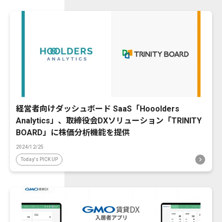
経営者向けダッシュボード SaaS「Hooolders
Analytics」、取締役会DXソリューション「TRINITY
BOARD」に株価分析機能を提供
2024/12/25
Today's PICK UP