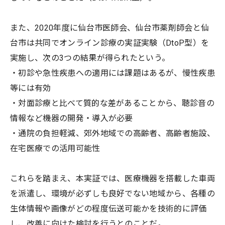
また、2020年度に仙台市医師会、仙台市薬剤師会と仙
台市は共同でオンライン診療の実証実験（DtoP型）を
実施し、次の3つの結果が得られたという。
・初診や急性疾患への適用には課題はあるが、慢性疾患
等には有効
・対面診療と比べて質的な差があることから、聴診音の
情報など機器の開発・導入が必要
・通院の負担軽減、郊外地域での高齢者、高齢者施設、
在宅医療での活用可能性
これらを踏まえ、本実証では、医療機器を搭載した車両
を派遣し、環境が必ずしも良好でない地域から、各種の
生体情報や画像がどの程度伝送可能かを技術的に評価
し、改善に向けた検討を行うとのことだ。