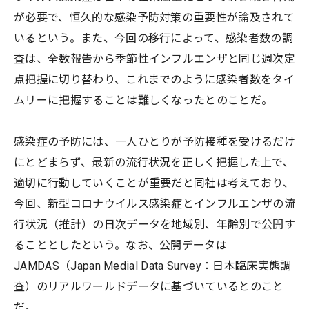
が必要で、恒久的な感染予防対策の重要性が論及されて
いるという。また、今回の移行によって、感染者数の調
査は、全数報告から季節性インフルエンザと同じ週次定
点把握に切り替わり、これまでのように感染者数をタイ
ムリーに把握することは難しくなったとのことだ。
感染症の予防には、一人ひとりが予防接種を受けるだけ
にとどまらず、最新の流行状況を正しく把握した上で、
適切に行動していくことが重要だと同社は考えており、
今回、新型コロナウイルス感染症とインフルエンザの流
行状況（推計）の日次データを地域別、年齢別で公開す
ることとしたという。なお、公開データは
JAMDAS（Japan Medial Data Survey：日本臨床実態調
査）のリアルワールドデータに基づいているとのこと
だ。