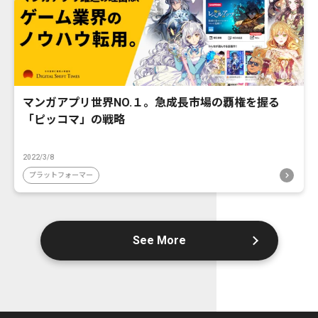
マンガアプリ世界NO.１。急成長市場の覇権を握る
「ピッコマ」の戦略
2022/3/8
プラットフォーマー
See More