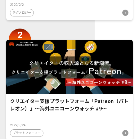
2022/2/2
テクノロジー
クリエイター支援プラットフォーム「Patreon（パト
レオン）」〜海外ユニコーンウォッチ #9〜
2022/5/24
プラットフォーマー