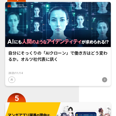
自分にそっくりの「AIクローン」で働き方はどう変わ
るか。オルツ社代表に訊く
2023/11/14
AI