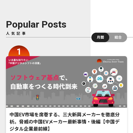
Popular Posts
人気記事
月間
総合
中国EV市場を席巻する、三大新興メーカーを徹底分
析。脅威の中国EVメーカー最新事情・後編【中国デ
ジタル企業最前線】