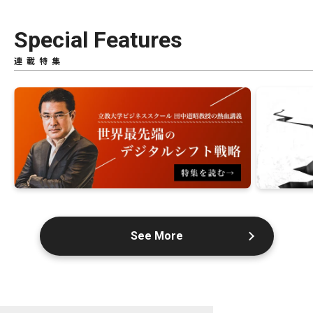
Special Features
連載特集
See More