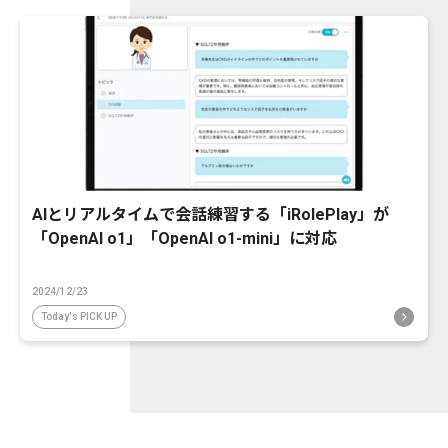
AIとリアルタイムで会話練習する「iRolePlay」が
「OpenAI o1」「OpenAI o1-mini」に対応
2024/12/23
Today's PICK UP