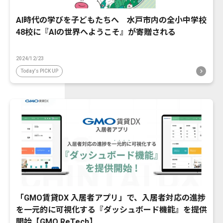
AI時代の学びを子どもたちへ 水戸市内の全小中学校
48校に『AIの世界へようこそ』が寄贈される
2024/12/23
Today's PICK UP
「GMO賃貸DX 入居者アプリ」で、入居者対応の進捗
を一元的に可視化する『ダッシュボード機能』を提供
開始【GMO ReTech】