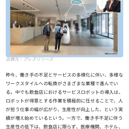
出典元：プレスリリース
昨今、働き⼿の不⾜とサービスの多様化に伴い、多様な
ワークスタイルへの転換がさまざまな業種で進んでい
る。中でも飲⾷店におけるサービスロボットの導⼊は、
ロボットが得意とする作業を積極的に任せることで、⼈
が担う仕事の幅が広がり、⽣産性が向上した、という実
績が増え始めているという。一方で、働き⼿不⾜に伴う
⽣産性の低下は、飲⾷店に限らず、医療機関、ホテル、