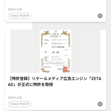
2024/12/23
Today's PICK UP
【特許登録】リテールメディア広告エンジン「ZETA
AD」が正式に特許を取得
2024/12/25
Today's PICK UP