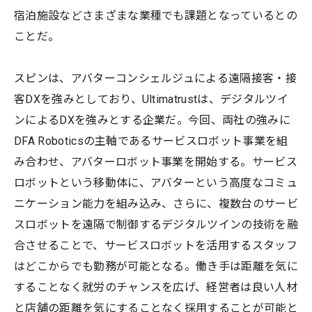
宿泊施設などさまざまな業種でも課題となっているとの
ことだ。
スピンは、アバターコンシェルジュによる遠隔接客・接
客DXを強みとしており、Ultimatrustは、デジタルツイ
ンによるDXを強みとする企業だ。今回、両社の強みに
DFA Roboticsの主軸であるサービスロボット事業を組
み合わせ、アバターロボット事業を開始する。サービス
ロボットという移動体に、アバターという⾼度なコミュ
ニケーション能⼒を組み込み、さらに、複数台のサービ
スロボットを遠隔で制御するデジタルツインの技術を融
合させることで、サービスロボットを活用するスタッフ
はどこからでも勤務が可能となる。働き手は距離を気に
することなく就労のチャンスを広げ、経営者は良い⼈材
と店舗の距離を気にすることなく採用することが可能と