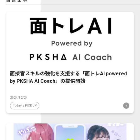
関連記事
面接官スキルの強化を支援する「面トレAI powered
by PKSHA AI Coach」の提供開始
2024/12/24
Today's PICK UP