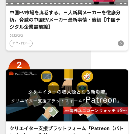
中国EV市場を席巻する、三大新興メーカーを徹底分
析。脅威の中国EVメーカー最新事情・後編【中国デ
ジタル企業最前線】
2022/2/2
テクノロジー
クリエイター支援プラットフォーム「Patreon（パト