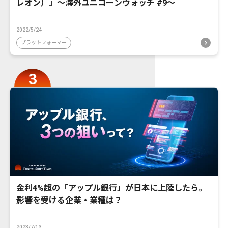
レオン）」〜海外ユニコーンウォッチ #9〜
2022/5/24
プラットフォーマー
金利4%超の「アップル銀行」が日本に上陸したら。
影響を受ける企業・業種は？
2023/7/13