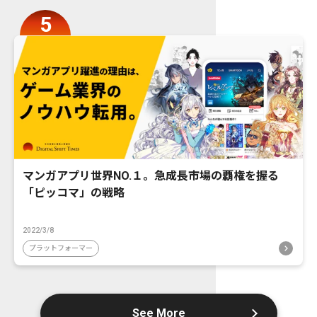
マンガアプリ世界NO.１。急成長市場の覇権を握る
「ピッコマ」の戦略
2022/3/8
プラットフォーマー
See More