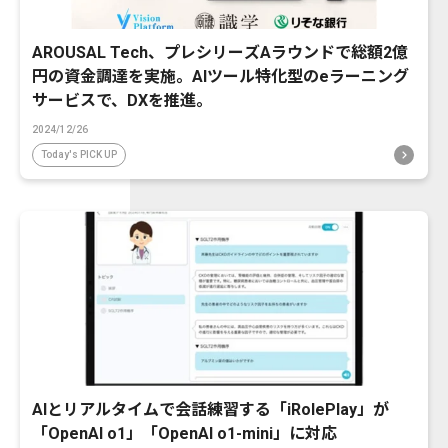
AROUSAL Tech、プレシリーズAラウンドで総額2億
円の資金調達を実施。AIツール特化型のeラーニング
サービスで、DXを推進。
2024/12/26
Today's PICK UP
AIとリアルタイムで会話練習する「iRolePlay」が
「OpenAI o1」「OpenAI o1-mini」に対応