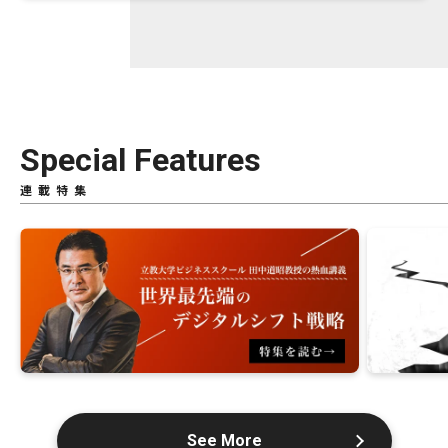
Special Features
連載特集
See More