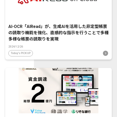
AI-OCR「AIRead」が、生成AIを活用した非定型帳票
の読取り機能を強化、直感的な指示を行うことで多種
多様な帳票の読取りを実現
2024/12/26
Today's PICK UP