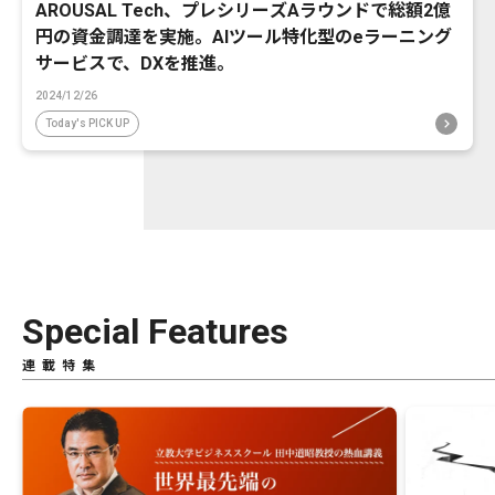
AROUSAL Tech、プレシリーズAラウンドで総額2億
円の資金調達を実施。AIツール特化型のeラーニング
サービスで、DXを推進。
2024/12/26
Today's PICK UP
Special Features
連載特集