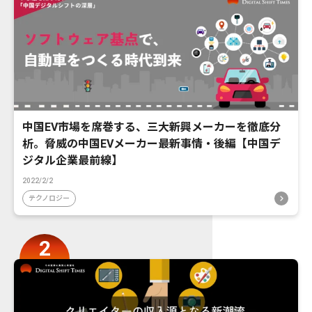
中国EV市場を席巻する、三大新興メーカーを徹底分
析。脅威の中国EVメーカー最新事情・後編【中国デ
ジタル企業最前線】
2022/2/2
テクノロジー