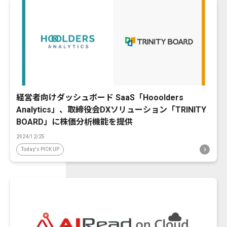
経営者向けダッシュボード SaaS「Hooolders
Analytics」、取締役会DXソリューション「TRINITY
BOARD」に株価分析機能を提供
2024/12/25
Today's PICK UP