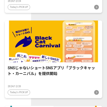
2024/12/24
Today's PICK UP
SNSじゃないショートSNSアプリ「ブラックキャッ
ト・カーニバル」を提供開始
2024/12/20
Today's PICK UP