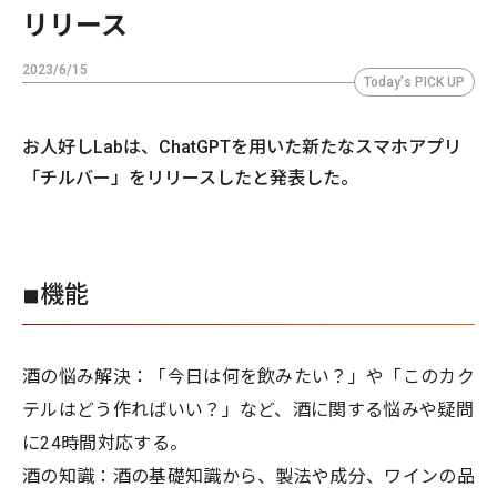
リリース
2023/6/15
Today's PICK UP
お人好しLabは、ChatGPTを用いた新たなスマホアプリ
「チルバー」をリリースしたと発表した。
◾︎機能
酒の悩み解決：「今日は何を飲みたい？」や「このカク
テルはどう作ればいい？」など、酒に関する悩みや疑問
に24時間対応する。
酒の知識：酒の基礎知識から、製法や成分、ワインの品