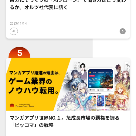
自分にそっくりの「AIクローン」で働き方はどう変わ
るか。オルツ社代表に訊く
2023/11/14
AI
マンガアプリ世界NO.１。急成長市場の覇権を握る
「ピッコマ」の戦略