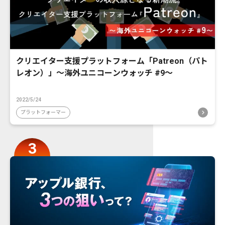
クリエイター支援プラットフォーム「Patreon（パト
レオン）」〜海外ユニコーンウォッチ #9〜
2022/5/24
プラットフォーマー