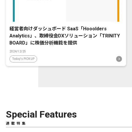
経営者向けダッシュボード SaaS「Hooolders
Analytics」、取締役会DXソリューション「TRINITY
BOARD」に株価分析機能を提供
2024/12/25
Today's PICK UP
Special Features
連載特集