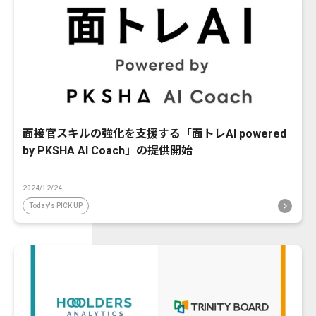
面接官スキルの強化を支援する「面トレAI powered
by PKSHA AI Coach」の提供開始
2024/12/24
Today's PICK UP