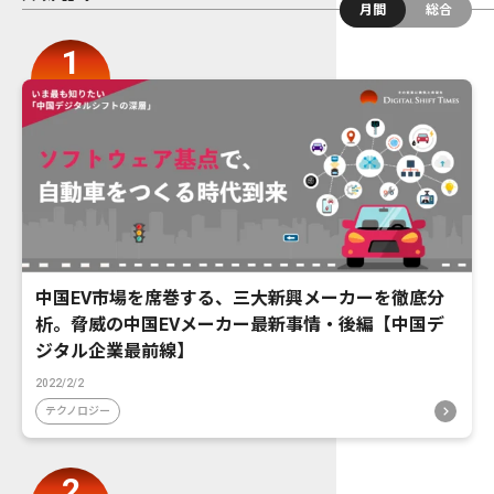
月間
総合
中国EV市場を席巻する、三大新興メーカーを徹底分
析。脅威の中国EVメーカー最新事情・後編【中国デ
ジタル企業最前線】
2022/2/2
テクノロジー