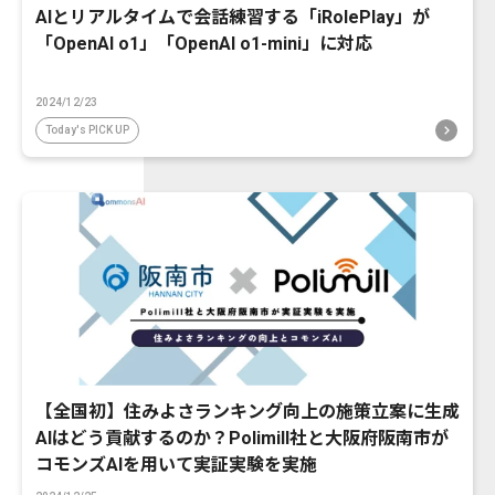
AIとリアルタイムで会話練習する「iRolePlay」が
「OpenAI o1」「OpenAI o1-mini」に対応
2024/12/23
Today's PICK UP
【全国初】住みよさランキング向上の施策立案に生成
AIはどう貢献するのか？Polimill社と大阪府阪南市が
コモンズAIを用いて実証実験を実施