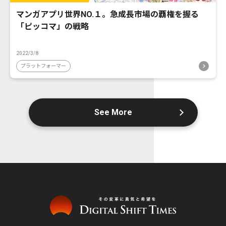
マンガアプリ世界NO.１。急成長市場の覇権を握る
「ピッコマ」の戦略
2022/3/8
プラットフォーマー
See More