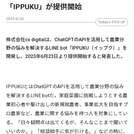
「IPPUKU」が提供開始
2023/6/26
Today's PICK UP
株式会社cv digitalは、ChatGPTのAPIを活用して農業分
野の悩みを解決するLINE bot「IPPUKU（イップク）」を
開発し、2023年6月23日より提供開始すると発表した。
IPPUKUとはChatGPTのAPIを活用して農業分野の悩み
を解決するLINE botだ。家庭菜園に挑戦しようとする農
業初心者や駆け出しの新規就農者、事業拡大を目指すプ
ロ農家など、農業に関する悩みを持つ人を対象にしてい
る。「日々疑問点は出てくるが、そんなことまで聞いて
いいのか。」「相談相手に気が引ける。」などの時に、