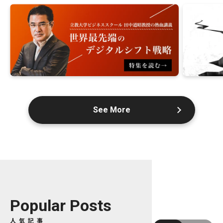
See More
Popular Posts
人気記事