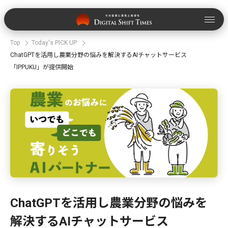
Top
Today's PICK UP
ChatGPTを活用し農業分野の悩みを解決するAIチャットサービス
「IPPUKU」が提供開始
ChatGPTを活用し農業分野の悩みを
解決するAIチャットサービス