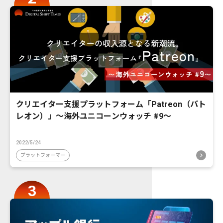
クリエイター支援プラットフォーム「Patreon（パト
レオン）」〜海外ユニコーンウォッチ #9〜
2022/5/24
プラットフォーマー