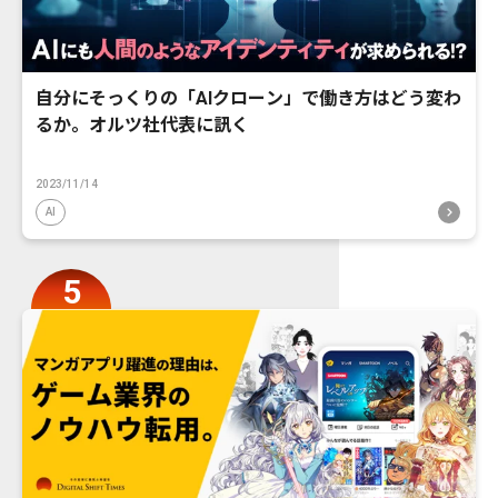
自分にそっくりの「AIクローン」で働き方はどう変わ
るか。オルツ社代表に訊く
2023/11/14
AI