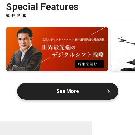
Special Features
連載特集
See More