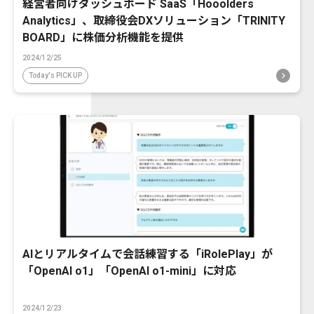
経営者向けダッシュボード SaaS「Hooolders
Analytics」、取締役会DXソリューション「TRINITY
BOARD」に株価分析機能を提供
2024/12/25
Today's PICK UP
AIとリアルタイムで会話練習する「iRolePlay」が
「OpenAI o1」「OpenAI o1-mini」に対応
2024/12/23