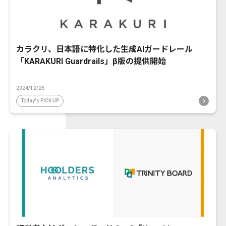
カラクリ、日本語に特化した生成AIガードレール
「KARAKURI Guardrails」β版の提供開始
2024/12/26
Today's PICK UP