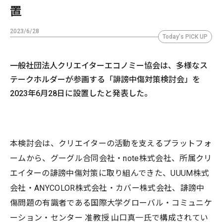
置
2023/6/28
Today's PICK UP
一般社団法人クリエイターエコノミー協会は、多様なス
テークホルダーが参画する「誹謗中傷対策検討会」を
2023年6月28日に設置したと発表した。
本検討会は、クリエイターの活動を支えるプラットフォ
ームから、グーグル合同会社・note株式会社、所属クリ
エイターの誹謗中傷対策に取り組んできた、UUUM株式
会社・ANYCOLOR株式会社・カバー株式会社、誹謗中
傷問題の有識者である国際大学グローバル・コミュニケ
ーション・センター 准教授 山口真一氏で構成されてい