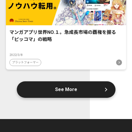
マンガアプリ世界NO.１。急成長市場の覇権を握る
「ピッコマ」の戦略
2022/3/8
プラットフォーマー
See More