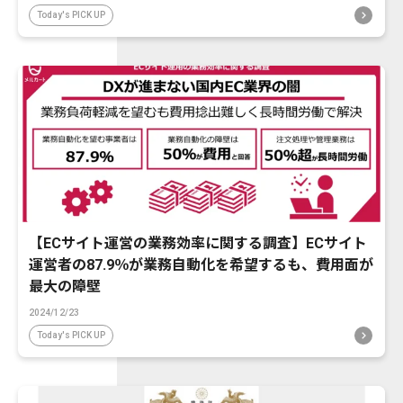
Today's PICK UP
【ECサイト運営の業務効率に関する調査】ECサイト
運営者の87.9％が業務自動化を希望するも、費用面が
最大の障壁
2024/12/23
Today's PICK UP