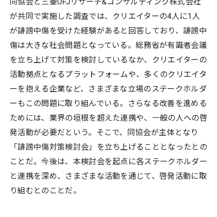
同協会と三菱UFJリサーチ&コンサルティング株式会社
が共同で実施した調査では、クリエイターの4人に1人
が誹謗中傷を受けた経験があると回答しており、誹謗中
傷は大きな社会問題となっている。総務省が有識者会議
を立ち上げて対策を検討しているなか、クリエイターの
活動拠点となるプラットフォームや、多くのクリエイタ
ーを抱える企業など、さまざまな立場のステークホルダ
ーもこの問題に取り組んでいる。さらなる改善を進める
ためには、業界の垣根を超えた連携や、一般の人への啓
発活動が必要だという。そこで、同協会が主体となり
「誹謗中傷対策検討会」を立ち上げることとなったとの
ことだ。今後は、本検討会を起点に各ステークホルダー
と連携を深め、さまざまな活動を通じて、啓発活動に取
り組むとのことだ。