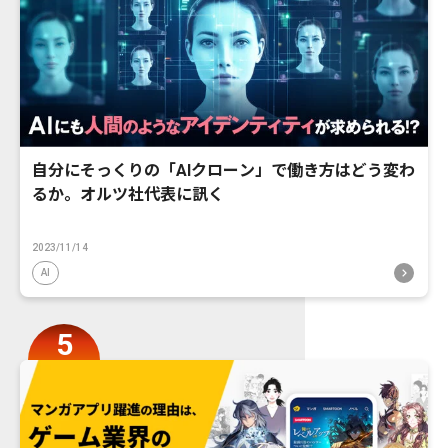
自分にそっくりの「AIクローン」で働き方はどう変わ
るか。オルツ社代表に訊く
2023/11/14
AI