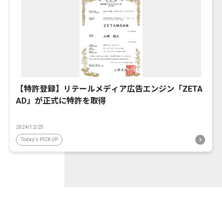
【特許登録】リテールメディア広告エンジン「ZETA
AD」が正式に特許を取得
2024/12/25
Today's PICK UP