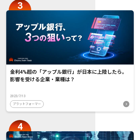
金利4%超の「アップル銀行」が日本に上陸したら。
影響を受ける企業・業種は？
2023/7/13
プラットフォーマー