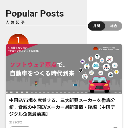
Popular Posts
人気記事
月間
総合
中国EV市場を席巻する、三大新興メーカーを徹底分
析。脅威の中国EVメーカー最新事情・後編【中国デ
ジタル企業最前線】
2022/2/2