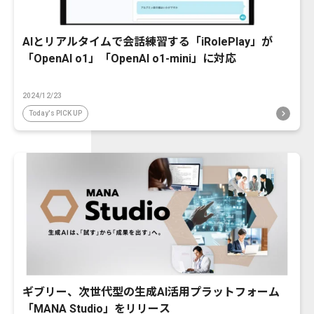
AIとリアルタイムで会話練習する「iRolePlay」が
「OpenAI o1」「OpenAI o1-mini」に対応
2024/12/23
Today's PICK UP
ギブリー、次世代型の生成AI活用プラットフォーム
「MANA Studio」をリリース