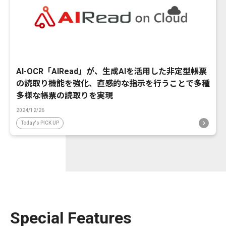
AI-OCR「AIRead」が、生成AIを活用した非定型帳票
の読取り機能を強化、直感的な指示を行うことで多種
多様な帳票の読取りを実現
2024/12/26
Today's PICK UP
Special Features