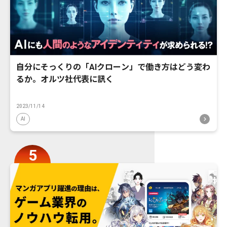
自分にそっくりの「AIクローン」で働き方はどう変わ
るか。オルツ社代表に訊く
2023/11/14
AI