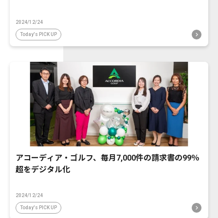
2024/12/24
Today's PICK UP
アコーディア・ゴルフ、毎月7,000件の請求書の99％
超をデジタル化
2024/12/24
Today's PICK UP