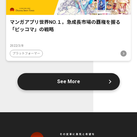
マンガアプリ世界NO.１。急成長市場の覇権を握る
「ピッコマ」の戦略
2022/3/8
プラットフォーマー
See More