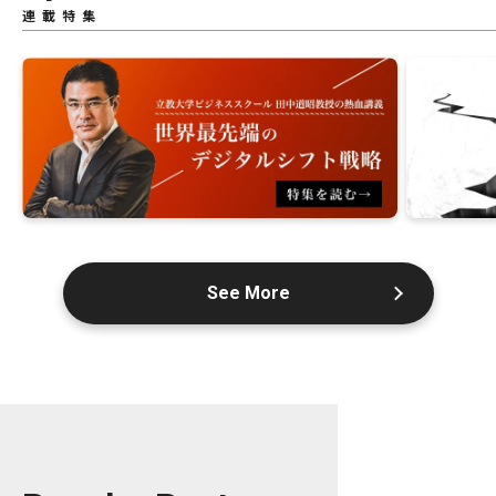
連載特集
See More