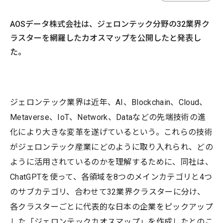
AOSデータ株式会社は、ジェロンテック分野の32業界ク
ラスターを網羅したカオスマップを公開したと発表し
た。
ジェロンテック業界は近年、AI、Blockchain、Cloud、
Metaverse、IoT、Network、Dataなどの先端技術の進
化により大きな変革を遂げているという。これらの技術
がジェロンテック産業にどのように取り入れられ、どの
ように活用されているのかを理解するために、同社は、
ChatGPTを使って、各領域を8つのメインカテゴリと4つ
のサブカテゴリ、合わせて32業界クラスターに分け、
各クラスターごとに代表的な日本の企業をピックアップ
した「ジェロンテックカオスマップ」を作成したとのこ