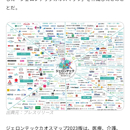
とだ。
出典元：プレスリリース
ジェロンテックカオスマップ2023版は、医療、介護、