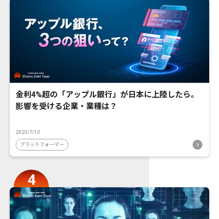
金利4%超の「アップル銀行」が日本に上陸したら。
影響を受ける企業・業種は？
2023/7/13
プラットフォーマー