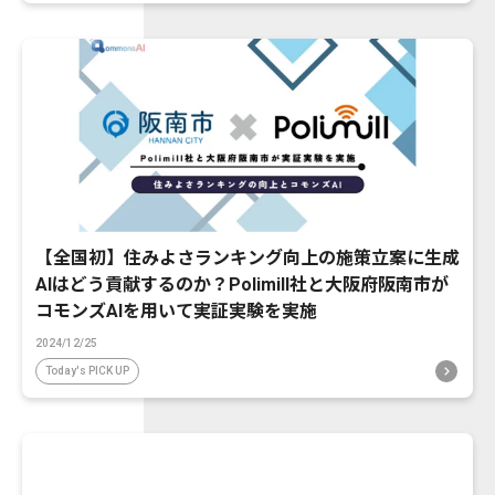
【全国初】住みよさランキング向上の施策立案に生成
AIはどう貢献するのか？Polimill社と大阪府阪南市が
コモンズAIを用いて実証実験を実施
2024/12/25
Today's PICK UP