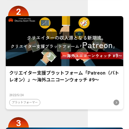
クリエイター支援プラットフォーム「Patreon（パト
レオン）」〜海外ユニコーンウォッチ #9〜
2022/5/24
プラットフォーマー