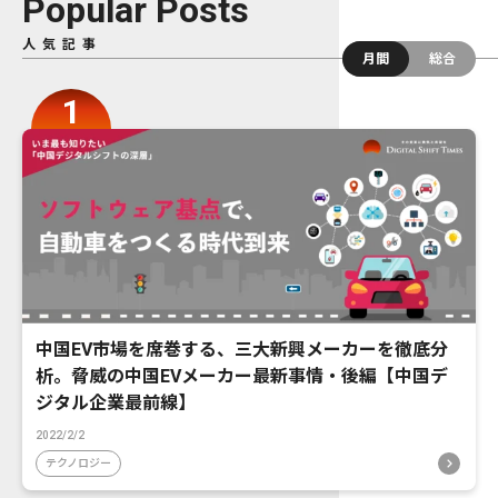
Popular Posts
人気記事
月間
総合
中国EV市場を席巻する、三大新興メーカーを徹底分
析。脅威の中国EVメーカー最新事情・後編【中国デ
ジタル企業最前線】
2022/2/2
テクノロジー