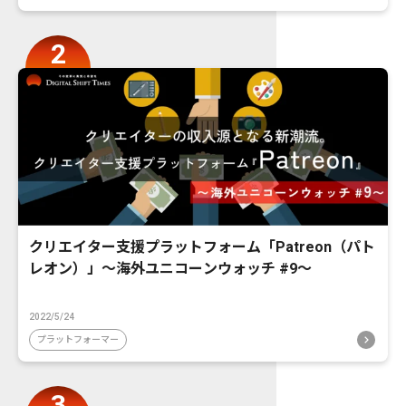
クリエイター支援プラットフォーム「Patreon（パト
レオン）」〜海外ユニコーンウォッチ #9〜
2022/5/24
プラットフォーマー