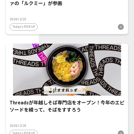
ァの「ルクミー」が参画
2024/12/23
Today's PICK UP
Threadsが年越しそば専門店をオープン！今年のエピ
ソードを綴って、そばをすすろう
2024/12/20
Today's PICK UP