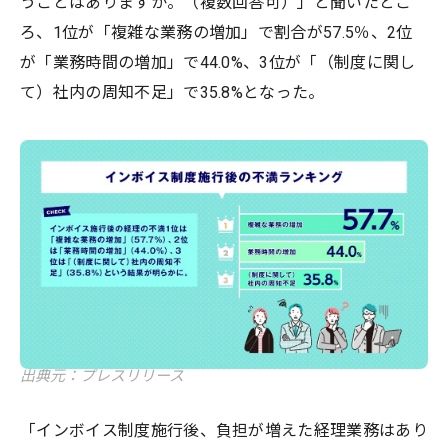
うことはありますか。（複数回答可）」と聞いたとこ
ろ、1位が「複雑な業務の増加」で割合が57.5％、2位
が「業務時間の増加」で44.0%、3位が「（制度に関し
て）社内の周知不足」で35.8%となった。
出典元：プレスリリース
「インボイス制度施行後、負担が増えた経理業務はあり