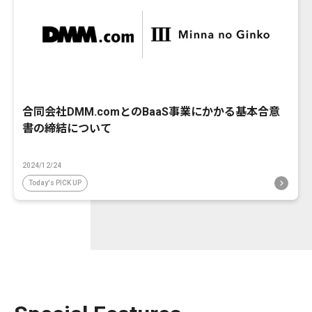
合同会社DMM.comとのBaaS事業にかかる基本合意
書の締結について
2024/12/24
Today's PICK UP