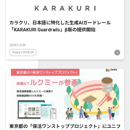
カラクリ、日本語に特化した生成AIガードレール
「KARAKURI Guardrails」β版の提供開始
2024/12/26
Today's PICK UP
東京都の「保活ワンストッププロジェクト」にユニフ