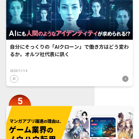
自分にそっくりの「AIクローン」で働き方はどう変わ
るか。オルツ社代表に訊く
2023/11/14
AI