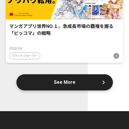
マンガアプリ世界NO.１。急成長市場の覇権を握る
「ピッコマ」の戦略
2022/3/8
プラットフォーマー
See More