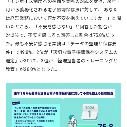
「インボイス制度への準備や実際の対応を受け、来年1
月から義務化される電子帳簿保存法に対して、 あなた
は経理業務において何か不安を抱えていますか。」と聞
いたところ、「不安を感じない」と回答した割合が
24.2％で、不安を感じると回答した割合は75.8%だっ
た。最も不安に感じる業務は「データの整理と保存要
件」で49.8%、2位が「適切な電子帳簿保存システムの
選定」が30.2%、3位が「経理担当者のトレーニングと
教育」が28.8%となった。