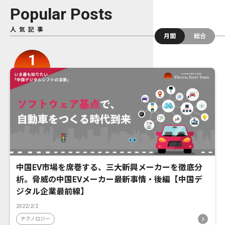
Popular Posts
人気記事
月間
総合
中国EV市場を席巻する、三大新興メーカーを徹底分
析。脅威の中国EVメーカー最新事情・後編【中国デ
ジタル企業最前線】
2022/2/2
テクノロジー