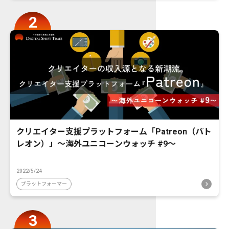
クリエイター支援プラットフォーム「Patreon（パト
レオン）」〜海外ユニコーンウォッチ #9〜
2022/5/24
プラットフォーマー