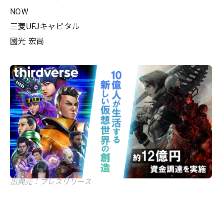
NOW
三菱UFJキャピタル
國光 宏尚
出典元：プレスリリース