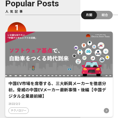
Popular Posts
人気記事
月間
総合
中国EV市場を席巻する、三大新興メーカーを徹底分
析。脅威の中国EVメーカー最新事情・後編【中国デ
ジタル企業最前線】
2022/2/2
テクノロジー