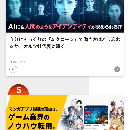
自分にそっくりの「AIクローン」で働き方はどう変わ
るか。オルツ社代表に訊く
2023/11/14
AI