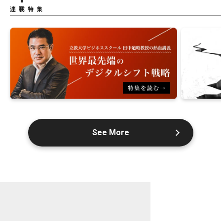
連載特集
See More