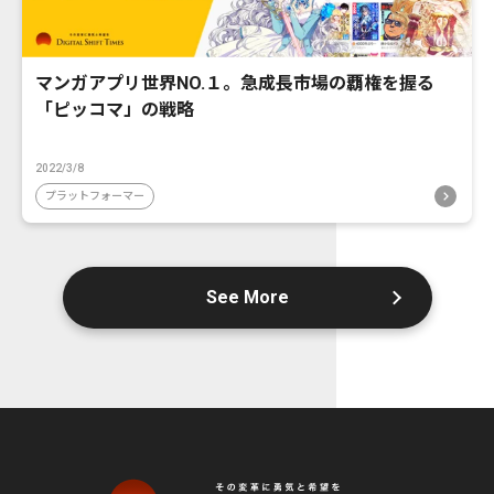
マンガアプリ世界NO.１。急成長市場の覇権を握る
「ピッコマ」の戦略
2022/3/8
プラットフォーマー
See More