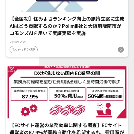
【全国初】住みよさランキング向上の施策立案に生成
AIはどう貢献するのか？Polimill社と大阪府阪南市が
コモンズAIを用いて実証実験を実施
2024/12/25
Today's PICK UP
【ECサイト運営の業務効率に関する調査】ECサイト
運営者の87.9％が業務自動化を希望するも、費用面が