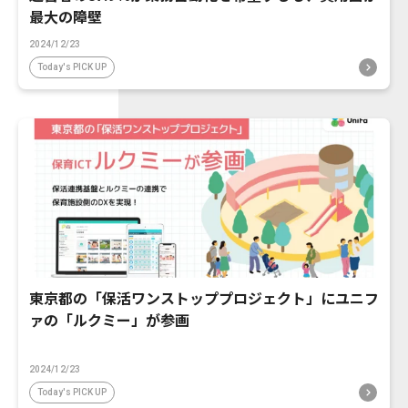
最大の障壁
2024/12/23
Today's PICK UP
東京都の「保活ワンストッププロジェクト」にユニフ
ァの「ルクミー」が参画
2024/12/23
Today's PICK UP