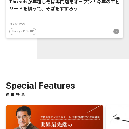
Threadsが年越しそば専門店をオープン！今年のエピ
ソードを綴って、そばをすすろう
2024/12/20
Today's PICK UP
Special Features
連載特集