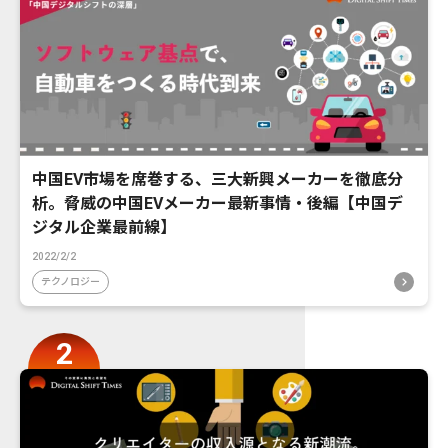
中国EV市場を席巻する、三大新興メーカーを徹底分
析。脅威の中国EVメーカー最新事情・後編【中国デ
ジタル企業最前線】
2022/2/2
テクノロジー