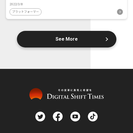
2022/3/8
プラットフォーマー
See More