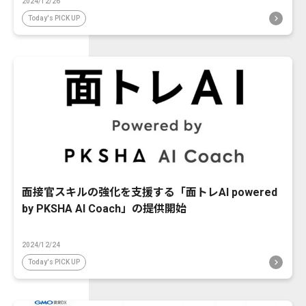
2024/12/26
Today's PICK UP
面接官スキルの強化を支援する「面トレAI powered
by PKSHA AI Coach」の提供開始
2024/12/24
Today's PICK UP