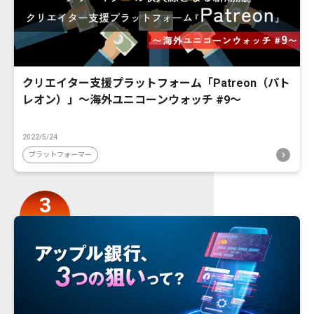
クリエイター支援プラットフォーム「Patreon（パト
レオン）」〜海外ユニコーンウォッチ #9〜
2022/5/24
プラットフォーマー