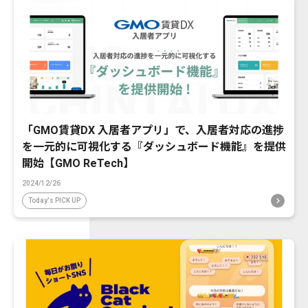
「GMO賃貸DX 入居者アプリ」で、入居者対応の進捗
を一元的に可視化する『ダッシュボード機能』を提供
開始【GMO ReTech】
2024/12/26
Today's PICK UP