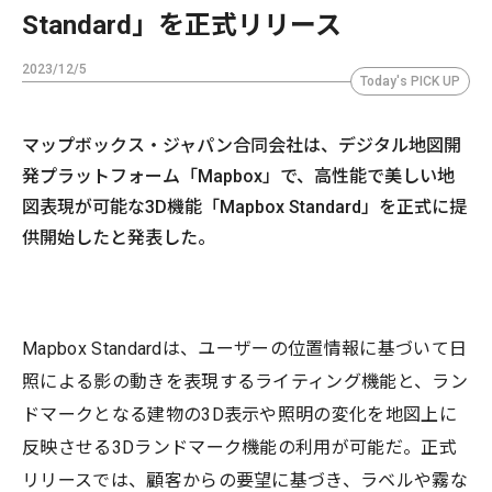
Standard」を正式リリース
2023/12/5
Today's PICK UP
マップボックス・ジャパン合同会社は、デジタル地図開
発プラットフォーム「Mapbox」で、高性能で美しい地
図表現が可能な3D機能「Mapbox Standard」を正式に提
供開始したと発表した。
Mapbox Standardは、ユーザーの位置情報に基づいて日
照による影の動きを表現するライティング機能と、ラン
ドマークとなる建物の3D表示や照明の変化を地図上に
反映させる3Dランドマーク機能の利用が可能だ。正式
リリースでは、顧客からの要望に基づき、ラベルや霧な