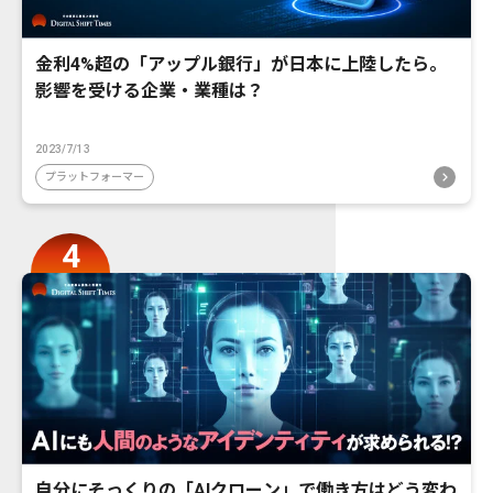
金利4%超の「アップル銀行」が日本に上陸したら。
影響を受ける企業・業種は？
2023/7/13
プラットフォーマー
自分にそっくりの「AIクローン」で働き方はどう変わ