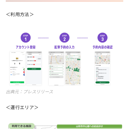
＜利用方法＞
出典元：プレスリリース
＜運行エリア＞