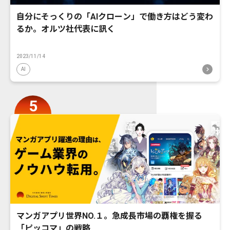
自分にそっくりの「AIクローン」で働き方はどう変わ
るか。オルツ社代表に訊く
2023/11/14
AI
マンガアプリ世界NO.１。急成長市場の覇権を握る
「ピッコマ」の戦略