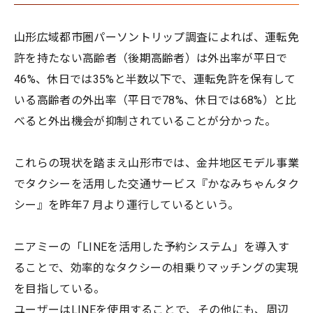
山形広域都市圏パーソントリップ調査によれば、運転免
許を持たない高齢者（後期高齢者）は外出率が平日で
46%、休日では35%と半数以下で、運転免許を保有して
いる高齢者の外出率（平日で78%、休日では68%）と比
べると外出機会が抑制されていることが分かった。
これらの現状を踏まえ山形市では、金井地区モデル事業
でタクシーを活用した交通サービス『かなみちゃんタク
シー』を昨年7 月より運行しているという。
ニアミーの「LINEを活用した予約システム」を導入す
ることで、効率的なタクシーの相乗りマッチングの実現
を目指している。
ユーザーはLINEを使用することで、その他にも、周辺