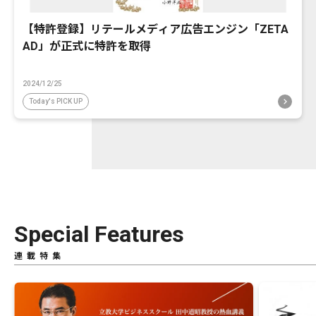
【特許登録】リテールメディア広告エンジン「ZETA
AD」が正式に特許を取得
2024/12/25
Today's PICK UP
Special Features
連載特集