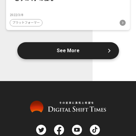
2022/3/8
プラットフォーマー
See More