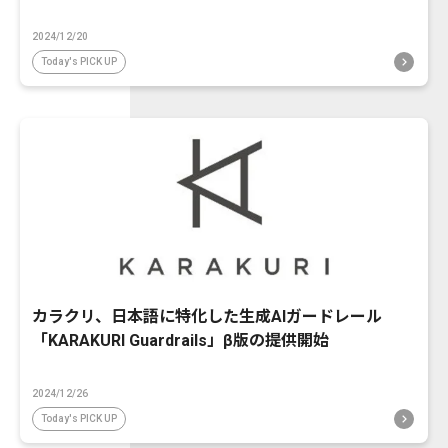
2024/12/20
Today's PICK UP
カラクリ、日本語に特化した生成AIガードレール
「KARAKURI Guardrails」β版の提供開始
2024/12/26
Today's PICK UP