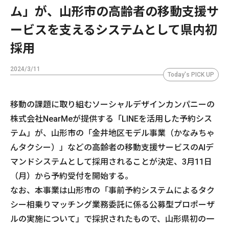
ム」が、山形市の高齢者の移動支援サ
ービスを支えるシステムとして県内初
採用
2024/3/11
Today's PICK UP
移動の課題に取り組むソーシャルデザインカンパニーの
株式会社NearMeが提供する「LINEを活用した予約シス
テム」が、山形市の「金井地区モデル事業（かなみちゃ
んタクシー）」などの高齢者の移動支援サービスのAIデ
マンドシステムとして採用されることが決定、3月11日
（月）から予約受付を開始する。
なお、本事業は山形市の「事前予約システムによるタク
シー相乗りマッチング業務委託に係る公募型プロポーザ
ルの実施について」で採択されたもので、山形県初の一