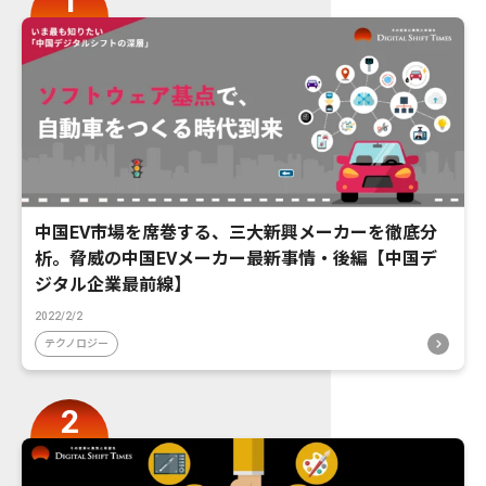
中国EV市場を席巻する、三大新興メーカーを徹底分
析。脅威の中国EVメーカー最新事情・後編【中国デ
ジタル企業最前線】
2022/2/2
テクノロジー