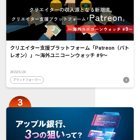
クリエイター支援プラットフォーム「Patreon（パト
レオン）」〜海外ユニコーンウォッチ #9〜
2022/5/24
プラットフォーマー