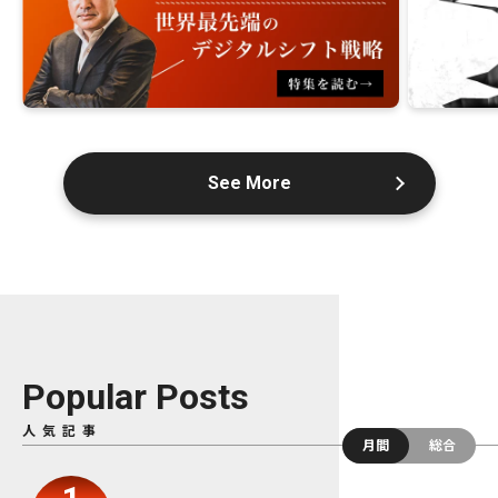
See More
Popular Posts
人気記事
月間
総合